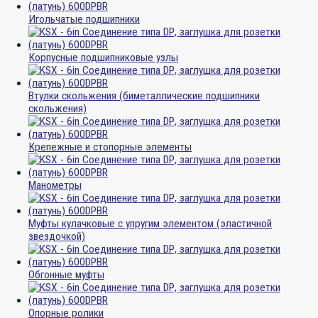
Игольчатые подшипники
Корпусные подшипниковые узлы
Втулки скольжения (биметаллические подшипники
скольжения)
Крепежные и стопорные элементы
Манометры
Муфты кулачковые с упругим элементом (эластичной
звездочкой)
Обгонные муфты
Опорные ролики