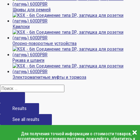
Шкивы для ремней
Камлоки
Опорно-поворотные устройства
Рукава и шланги
Электромагнитные муфты и тормоза
Results
See all results
Для получения точной информации о стоимости товаров,
ассортименте и условиях поставки, пожалуйста, обратитесь к