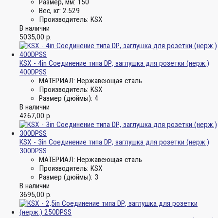
Размер, мм:
150
Вес, кг:
2.529
Производитель:
KSX
В наличии
5035,00
р.
KSX - 4in Соединение типа DР, заглушка для розетки (нерж.)
400DPSS
МАТЕРИАЛ:
Нержавеющая сталь
Производитель:
KSX
Размер (дюймы):
4
В наличии
4267,00
р.
KSX - 3in Соединение типа DР, заглушка для розетки (нерж.)
300DPSS
МАТЕРИАЛ:
Нержавеющая сталь
Производитель:
KSX
Размер (дюймы):
3
В наличии
3695,00
р.