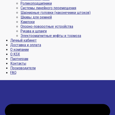
Роликоподшипники
Системы линейного перемещения
Шарнирные головки (наконечники штоков)
Шкивы для ремней
Камлоки
Опорно-поворотные устройства
Рукава и шланги
Электромагнитные муфты и тормоза
Личный кабинет
Доставка и оплата
О компании
О KSX
Партнерам
Контакты
Производители
FAQ