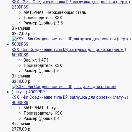
KSX - 2,5in Соединение типа DР, заглушка для розетки (нерж.)
250DPSS
МАТЕРИАЛ:
Нержавеющая сталь
Производитель:
KSX
Размер (дюймы):
2.5
В наличии
3322,00
р.
KSX - 5in Соединение типа DP, заглушка для розетки (нерж.)
500DPSS
Вес, кг:
1.473
Производитель:
KSX
Размер (дюймы):
5
В наличии
3219,00
р.
KSX - 4in Соединение типа DР, заглушка для розетки (латунь)
400DPBR
МАТЕРИАЛ:
Латунь
Производитель:
KSX
Размер (дюймы):
4
В наличии
2778,00
р.