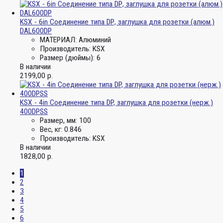
KSX - 6in Соединение типа DР, заглушка для розетки (алюм.)
DAL600DP
МАТЕРИАЛ:
Алюминий
Производитель:
KSX
Размер (дюймы):
6
В наличии
2199,00
р.
KSX - 4in Соединение типа DP, заглушка для розетки (нерж.)
400DPSS
Размер, мм:
100
Вес, кг:
0.846
Производитель:
KSX
В наличии
1828,00
р.
1
2
3
4
5
6