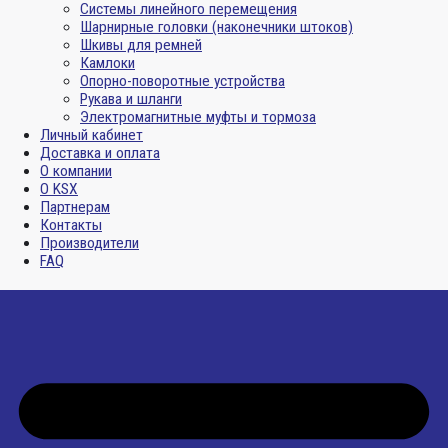
Системы линейного перемещения
Шарнирные головки (наконечники штоков)
Шкивы для ремней
Камлоки
Опорно-поворотные устройства
Рукава и шланги
Электромагнитные муфты и тормоза
Личный кабинет
Доставка и оплата
О компании
О KSX
Партнерам
Контакты
Производители
FAQ