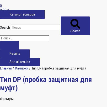
0
0,00
р.
Каталог товаров
Search
Search
Results
See all results
Главная
/
Камлоки
/ Тип DP (пробка защитная для муфт)
Тип DP (пробка защитная для
муфт)
Фильтры