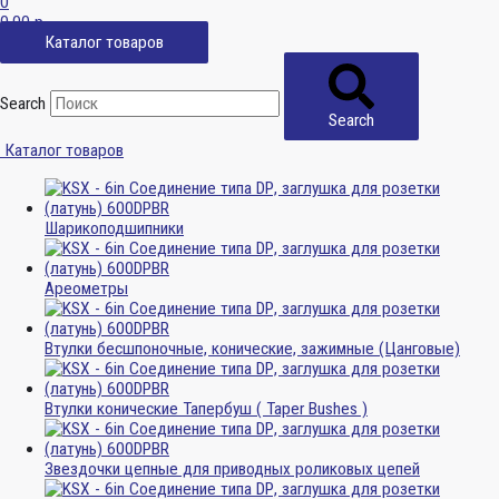
0
0,00
р.
Каталог товаров
Search
Search
Каталог товаров
Шарикоподшипники
Ареометры
Втулки бесшпоночные, конические, зажимные (Цанговые)
Втулки конические Тапербуш ( Taper Bushes )
Звездочки цепные для приводных роликовых цепей