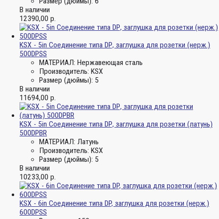
Размер (дюймы):
6
В наличии
12390,00
р.
KSX - 5in Соединение типа DР, заглушка для розетки (нерж.)
500DPSS
МАТЕРИАЛ:
Нержавеющая сталь
Производитель:
KSX
Размер (дюймы):
5
В наличии
11694,00
р.
KSX - 5in Соединение типа DР, заглушка для розетки (латунь)
500DPBR
МАТЕРИАЛ:
Латунь
Производитель:
KSX
Размер (дюймы):
5
В наличии
10233,00
р.
KSX - 6in Соединение типа DP, заглушка для розетки (нерж.)
600DPSS