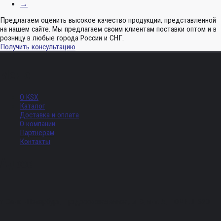
→
Предлагаем оценить высокое качество продукции, представленной
на нашем сайте. Мы предлагаем своим клиентам поставки оптом и в
розницу в любые города России и СНГ.
Получить консультацию
Меню
О KSX
Каталог
Доставка и оплата
О компании
Партнерам
Контакты
Адрес
г. Санкт-Петербург, Придорожная аллея, д. 8, лит. А, ПОМЕЩ. 620