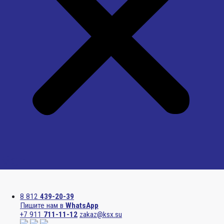
Menu
8 812
439-20-39
Пишите нам в
WhatsApp
+7 911
711-11-12
zakaz@ksx.su