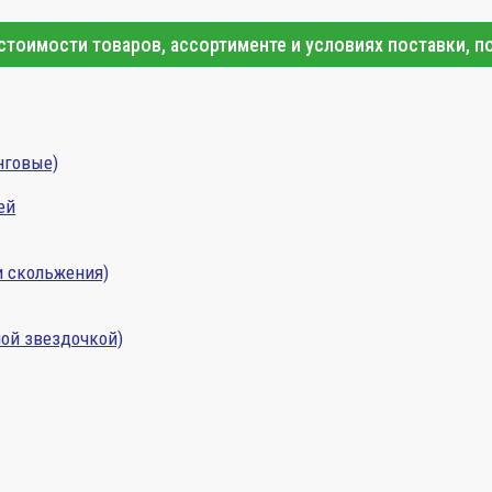
тоимости товаров, ассортименте и условиях поставки, п
нговые)
ей
и скольжения)
ой звездочкой)