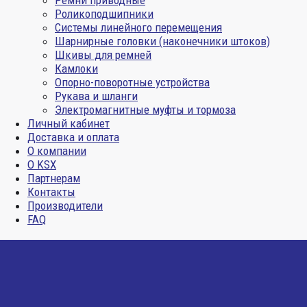
Ремни приводные
Роликоподшипники
Системы линейного перемещения
Шарнирные головки (наконечники штоков)
Шкивы для ремней
Камлоки
Опорно-поворотные устройства
Рукава и шланги
Электромагнитные муфты и тормоза
Личный кабинет
Доставка и оплата
О компании
О KSX
Партнерам
Контакты
Производители
FAQ