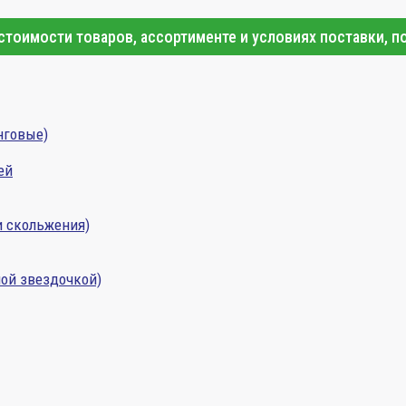
тоимости товаров, ассортименте и условиях поставки, п
нговые)
ей
и скольжения)
ой звездочкой)