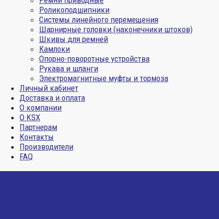
Ремни приводные
Роликоподшипники
Системы линейного перемещения
Шарнирные головки (наконечники штоков)
Шкивы для ремней
Камлоки
Опорно-поворотные устройства
Рукава и шланги
Электромагнитные муфты и тормоза
Личный кабинет
Доставка и оплата
О компании
О KSX
Партнерам
Контакты
Производители
FAQ