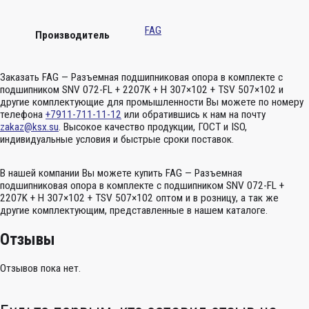
FAG
Производитель
Заказать FAG — Разъемная подшипниковая опора в комплекте с
подшипником SNV 072-FL + 2207K + H 307×102 + TSV 507×102 и
другие комплектующие для промышленности Вы можете по номеру
телефона
+7911-711-11-12
или обратившись к нам на почту
zakaz@ksx.su
. Высокое качество продукции, ГОСТ и ISO,
индивидуальные условия и быстрые сроки поставок.
В нашей компании Вы можете купить FAG — Разъемная
подшипниковая опора в комплекте с подшипником SNV 072-FL +
2207K + H 307×102 + TSV 507×102 оптом и в розницу, а так же
другие комплектующим, представленные в нашем каталоге.
Отзывы
Отзывов пока нет.