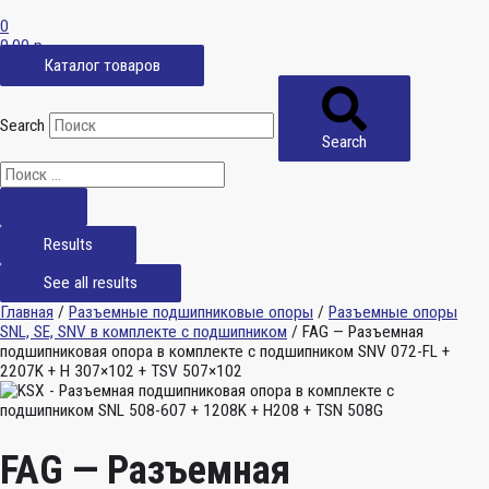
0
0,00
р.
Каталог товаров
Search
Search
Results
See all results
Главная
/
Разъемные подшипниковые опоры
/
Разъемные опоры
SNL, SE, SNV в комплекте с подшипником
/ FAG — Разъемная
подшипниковая опора в комплекте с подшипником SNV 072-FL +
2207K + H 307×102 + TSV 507×102
FAG — Разъемная