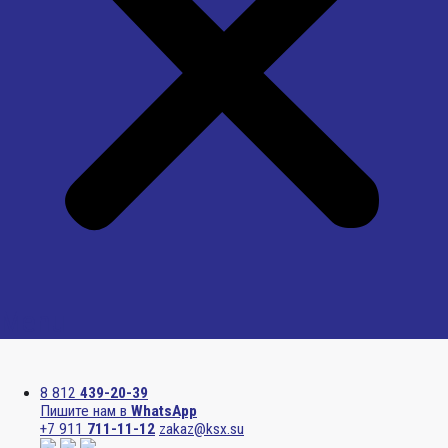
Menu
8 812
439-20-39
Пишите нам в
WhatsApp
+7 911
711-11-12
zakaz@ksx.su