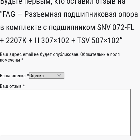
Будьте первым, кто оставил отзыв на
“FAG — Разъемная подшипниковая опора
в комплекте с подшипником SNV 072-FL
+ 2207K + H 307×102 + TSV 507×102”
Ваш адрес email не будет опубликован.
Обязательные поля
помечены
*
Ваша оценка
*
Ваш отзыв
*