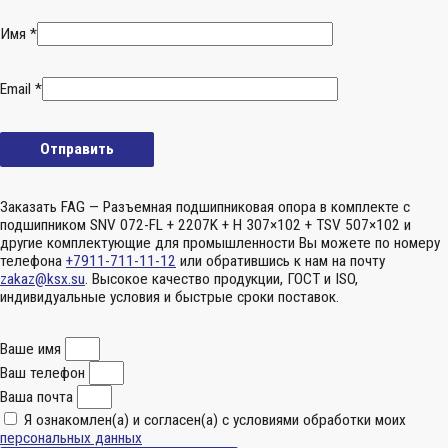
Имя
*
Email
*
Заказать FAG — Разъемная подшипниковая опора в комплекте с
подшипником SNV 072-FL + 2207K + H 307×102 + TSV 507×102 и
другие комплектующие для промышленности Вы можете по номеру
телефона
+7911-711-11-12
или обратившись к нам на почту
zakaz@ksx.su
. Высокое качество продукции, ГОСТ и ISO,
индивидуальные условия и быстрые сроки поставок.
Ваше имя
Ваш телефон
Ваша почта
Я ознакомлен(а) и согласен(а) с условиями обработки моих
персональных данных