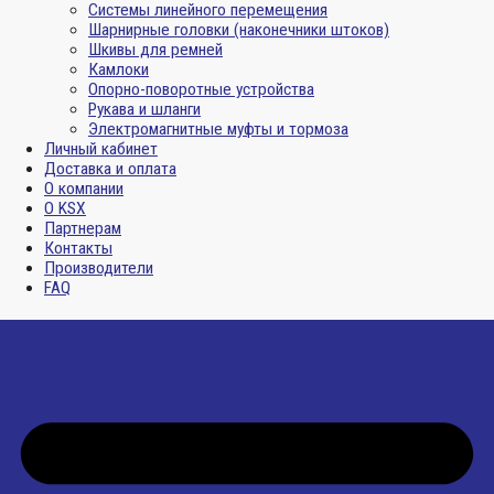
Системы линейного перемещения
Шарнирные головки (наконечники штоков)
Шкивы для ремней
Камлоки
Опорно-поворотные устройства
Рукава и шланги
Электромагнитные муфты и тормоза
Личный кабинет
Доставка и оплата
О компании
О KSX
Партнерам
Контакты
Производители
FAQ