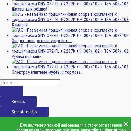
Шкивы для ремней
Камлоки
Опорно-поворотные устройства
Рукава и шланги
Электромагнитные муфты и тормоза
Results
See all results
Для получения точной информации о стоимости товаров,
ассортименте и условиях поставки, пожалуйста, обратитесь к