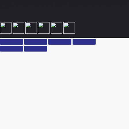
принимаете условия политики конфиденциальности и пользовательского соглашения
каждый раз, когда оставляете свои данные в любой форме обратной связи на сайте
ksx.su.