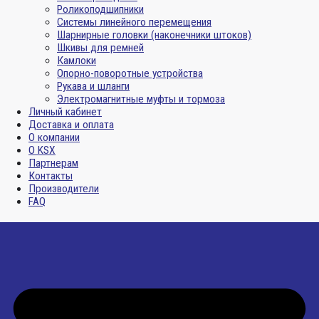
Роликоподшипники
Системы линейного перемещения
Шарнирные головки (наконечники штоков)
Шкивы для ремней
Камлоки
Опорно-поворотные устройства
Рукава и шланги
Электромагнитные муфты и тормоза
Личный кабинет
Доставка и оплата
О компании
О KSX
Партнерам
Контакты
Производители
FAQ