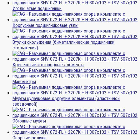
Игольчатые подшипники
Корпусные подшипниковые узлы
Втулки скольжения (биметаллические подшипники
скольжения)
Крепежные и стопорные элементы
Манометры
Муфты кулачковые с упругим элементом (эластичной
звездочкой)
Обгонные муфты
Опорные ролики