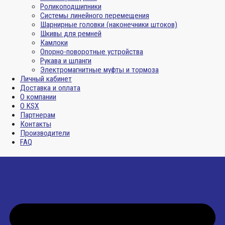
Роликоподшипники
Системы линейного перемещения
Шарнирные головки (наконечники штоков)
Шкивы для ремней
Камлоки
Опорно-поворотные устройства
Рукава и шланги
Электромагнитные муфты и тормоза
Личный кабинет
Доставка и оплата
О компании
О KSX
Партнерам
Контакты
Производители
FAQ