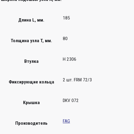
185
Длина L, мм.
80
Толщина узла T, мм.
H 2306
Втулка
2 шт. FRM 72/3
Фиксирующие кольца
DKV 072
Крышка
FAG
Производитель