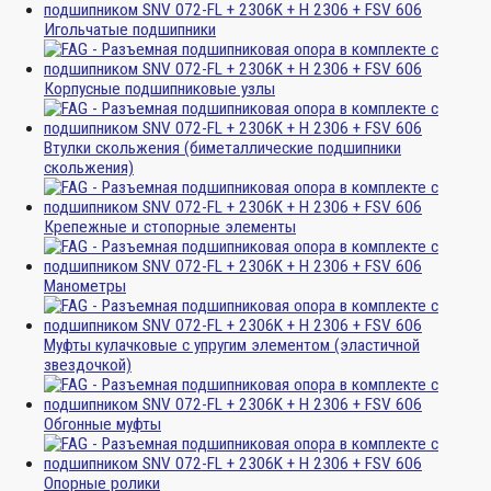
Игольчатые подшипники
Корпусные подшипниковые узлы
Втулки скольжения (биметаллические подшипники
скольжения)
Крепежные и стопорные элементы
Манометры
Муфты кулачковые с упругим элементом (эластичной
звездочкой)
Обгонные муфты
Опорные ролики