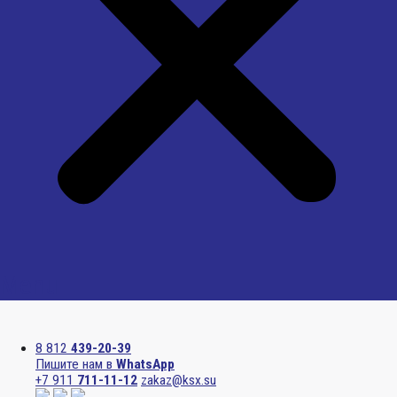
Menu
8 812
439-20-39
Пишите нам в
WhatsApp
+7 911
711-11-12
zakaz@ksx.su