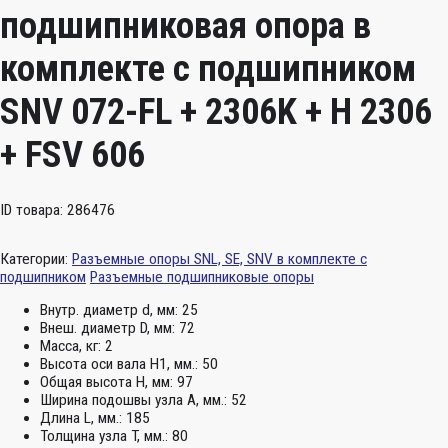
подшипниковая опора в
комплекте с подшипником
SNV 072-FL + 2306K + H 2306
+ FSV 606
ID товара: 286476
Категории:
Разъемные опоры SNL, SE, SNV в комплекте с
подшипником
Разъемные подшипниковые опоры
Внутр. диаметр d, мм:
25
Внеш. диаметр D, мм:
72
Масса, кг:
2
Высота оси вала H1, мм.:
50
Общая высота H, мм:
97
Ширина подошвы узла А, мм.:
52
Длина L, мм.:
185
Толщина узла T, мм.:
80