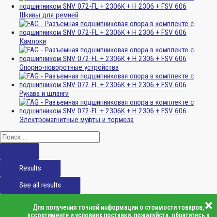
Шкивы для ремней
Камлоки
Опорно-поворотные устройства
Рукава и шланги
Электромагнитные муфты и тормоза
Results
See all results
Для получения точной информации о стоимости товаров,
ассортименте и условиях поставки, пожалуйста, обратитесь к