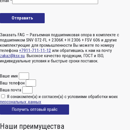
Email
*
Заказать FAG — Разъемная подшипниковая опора в комплекте с
подшипником SNV 072-FL + 2306K + H 2306 + FSV 606 и другие
комплектующие для промышленности Вы можете по номеру
телефона
+7911-711-11-12
или обратившись к нам на почту
zakaz@ksx.su
. Высокое качество продукции, ГОСТ и ISO,
индивидуальные условия и быстрые сроки поставок.
Ваше имя
Ваш телефон
Ваша почта
Я ознакомлен(а) и согласен(а) с условиями обработки моих
персональных данных
Получить оптовый прайс
Наши преимущества