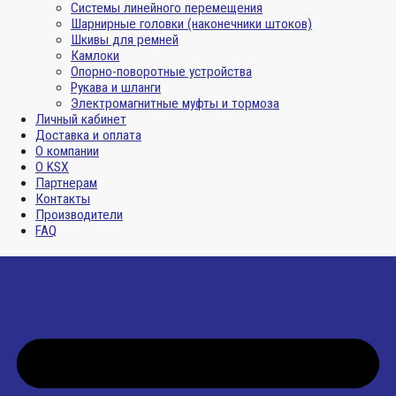
Системы линейного перемещения
Шарнирные головки (наконечники штоков)
Шкивы для ремней
Камлоки
Опорно-поворотные устройства
Рукава и шланги
Электромагнитные муфты и тормоза
Личный кабинет
Доставка и оплата
О компании
О KSX
Партнерам
Контакты
Производители
FAQ