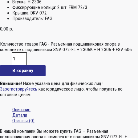
Втулка:
H 2306
Фиксирующие кольца:
2 шт. FRM 72/3
Крышка:
DKV 072
Производитель:
FAG
0,00
р.
Количество товара FAG - Разъемная подшипниковая опора в
комплекте с подшипником SNV 072-FL + 2306K + H 2306 + FSV 606
В корзину
Внимание!
Ниже указана цена для физических лиц!
Зарегистрируйтесь
как юридическое лицо, чтобы покупать по
оптовым ценам.
Описание
Детали
Отзывы (0)
В нашей компании Вы можете купить FAG — Разъемная
подшипниковая опора в комплекте с подшипником SNV 072-FL +