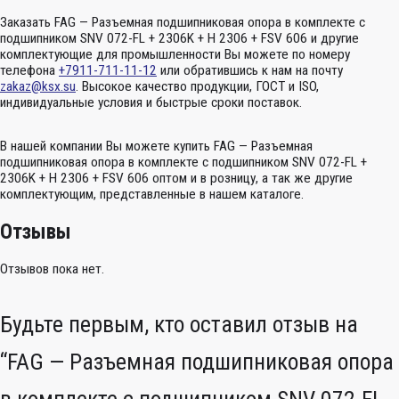
Заказать FAG — Разъемная подшипниковая опора в комплекте с
подшипником SNV 072-FL + 2306K + H 2306 + FSV 606 и другие
комплектующие для промышленности Вы можете по номеру
телефона
+7911-711-11-12
или обратившись к нам на почту
zakaz@ksx.su
. Высокое качество продукции, ГОСТ и ISO,
индивидуальные условия и быстрые сроки поставок.
В нашей компании Вы можете купить FAG — Разъемная
подшипниковая опора в комплекте с подшипником SNV 072-FL +
2306K + H 2306 + FSV 606 оптом и в розницу, а так же другие
комплектующим, представленные в нашем каталоге.
Отзывы
Отзывов пока нет.
Будьте первым, кто оставил отзыв на
“FAG — Разъемная подшипниковая опора
в комплекте с подшипником SNV 072-FL