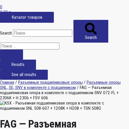
0
0,00
р.
Каталог товаров
Search
Search
Results
See all results
Главная
/
Разъемные подшипниковые опоры
/
Разъемные опоры
SNL, SE, SNV в комплекте с подшипником
/ FAG — Разъемная
подшипниковая опора в комплекте с подшипником SNV 072-FL +
2306K + H 2306 + FSV 606
FAG — Разъемная