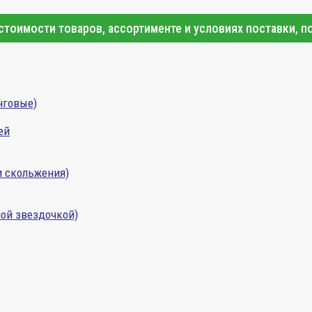
тоимости товаров, ассортименте и условиях поставки, п
нговые)
ей
и скольжения)
ой звездочкой)