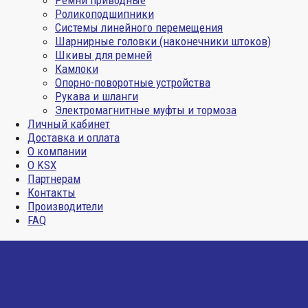
Ремни приводные
Роликоподшипники
Системы линейного перемещения
Шарнирные головки (наконечники штоков)
Шкивы для ремней
Камлоки
Опорно-поворотные устройства
Рукава и шланги
Электромагнитные муфты и тормоза
Личный кабинет
Доставка и оплата
О компании
О KSX
Партнерам
Контакты
Производители
FAQ