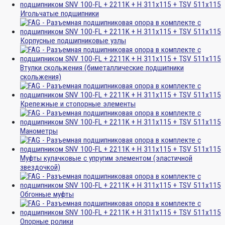
Игольчатые подшипники
Корпусные подшипниковые узлы
Втулки скольжения (биметаллические подшипники
скольжения)
Крепежные и стопорные элементы
Манометры
Муфты кулачковые с упругим элементом (эластичной
звездочкой)
Обгонные муфты
Опорные ролики