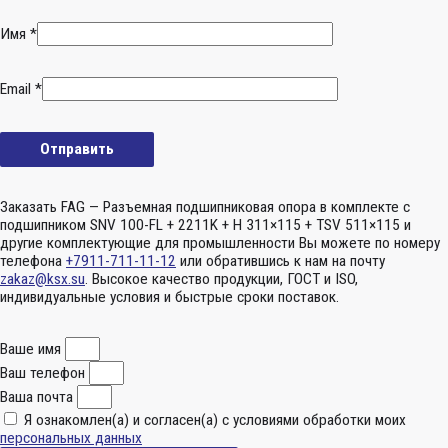
Имя
*
Email
*
Заказать FAG — Разъемная подшипниковая опора в комплекте с
подшипником SNV 100-FL + 2211K + H 311×115 + TSV 511×115 и
другие комплектующие для промышленности Вы можете по номеру
телефона
+7911-711-11-12
или обратившись к нам на почту
zakaz@ksx.su
. Высокое качество продукции, ГОСТ и ISO,
индивидуальные условия и быстрые сроки поставок.
Ваше имя
Ваш телефон
Ваша почта
Я ознакомлен(а) и согласен(а) с условиями обработки моих
персональных данных