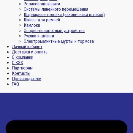
Роликоподшипники
Системы линейного перемещения
Шарнирные головки (наконечники штоков)
Шкивы для ремней
Камлоки
Опорно-поворотные устройства
Рукава и шланги
Электромагнитные муфты и тормоза
Личный кабинет
Доставка и оплата
О компании
О KSX
Партнерам
Контакты
Производители
FAQ