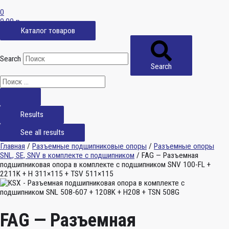
0
0,00
р.
Каталог товаров
Search
Search
Results
See all results
Главная
/
Разъемные подшипниковые опоры
/
Разъемные опоры
SNL, SE, SNV в комплекте с подшипником
/ FAG — Разъемная
подшипниковая опора в комплекте с подшипником SNV 100-FL +
2211K + H 311×115 + TSV 511×115
FAG — Разъемная