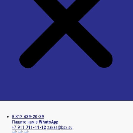
Menu
8 812
439-20-39
Пишите нам в
WhatsApp
+7 911
711-11-12
zakaz@ksx.su