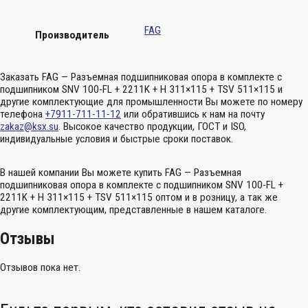
FAG
Производитель
Заказать FAG — Разъемная подшипниковая опора в комплекте с
подшипником SNV 100-FL + 2211K + H 311×115 + TSV 511×115 и
другие комплектующие для промышленности Вы можете по номеру
телефона
+7911-711-11-12
или обратившись к нам на почту
zakaz@ksx.su
. Высокое качество продукции, ГОСТ и ISO,
индивидуальные условия и быстрые сроки поставок.
В нашей компании Вы можете купить FAG — Разъемная
подшипниковая опора в комплекте с подшипником SNV 100-FL +
2211K + H 311×115 + TSV 511×115 оптом и в розницу, а так же
другие комплектующим, представленные в нашем каталоге.
Отзывы
Отзывов пока нет.