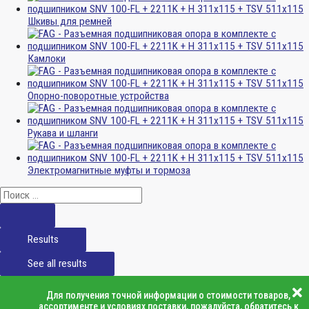
Шкивы для ремней
Камлоки
Опорно-поворотные устройства
Рукава и шланги
Электромагнитные муфты и тормоза
Results
See all results
Для получения точной информации о стоимости товаров,
ассортименте и условиях поставки, пожалуйста, обратитесь к