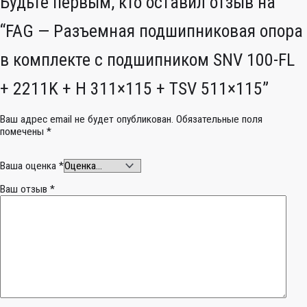
Будьте первым, кто оставил отзыв на
“FAG — Разъемная подшипниковая опора
в комплекте с подшипником SNV 100-FL
+ 2211K + H 311×115 + TSV 511×115”
Ваш адрес email не будет опубликован.
Обязательные поля
помечены
*
Ваша оценка
*
Ваш отзыв
*