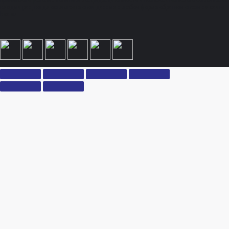
принимаете условия политики конфиденциальности и пользовательского соглашения
каждый раз, когда оставляете свои данные в любой форме обратной связи на сайте
ksx.su.