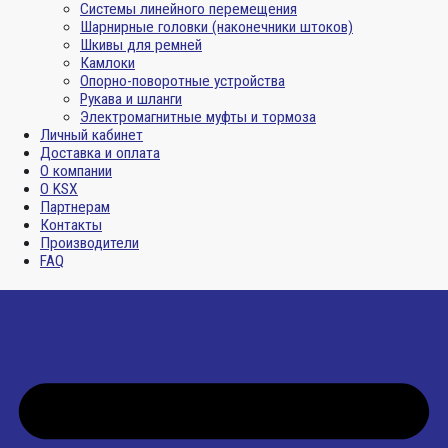
Системы линейного перемещения
Шарнирные головки (наконечники штоков)
Шкивы для ремней
Камлоки
Опорно-поворотные устройства
Рукава и шланги
Электромагнитные муфты и тормоза
Личный кабинет
Доставка и оплата
О компании
О KSX
Партнерам
Контакты
Производители
FAQ