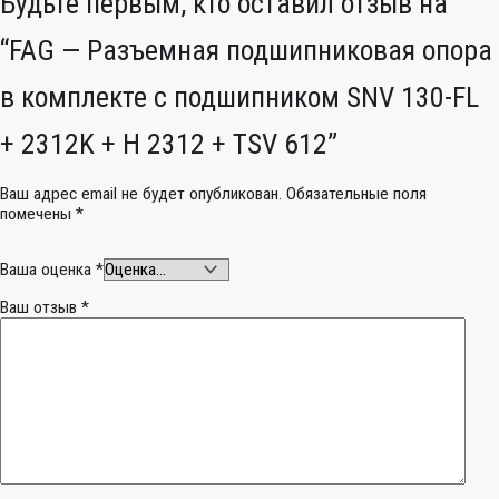
Будьте первым, кто оставил отзыв на
“FAG — Разъемная подшипниковая опора
в комплекте с подшипником SNV 130-FL
+ 2312K + H 2312 + TSV 612”
Ваш адрес email не будет опубликован.
Обязательные поля
помечены
*
Ваша оценка
*
Ваш отзыв
*