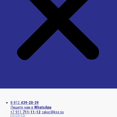
Menu
8 812
439-20-39
Пишите нам в
WhatsApp
+7 911
711-11-12
zakaz@ksx.su