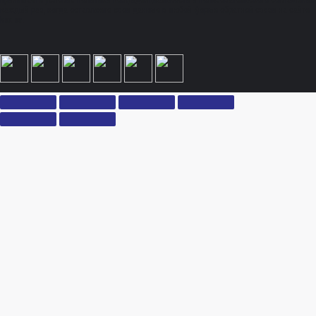
принимаете условия политики конфиденциальности и пользовательского соглашения
каждый раз, когда оставляете свои данные в любой форме обратной связи на сайте
ksx.su.