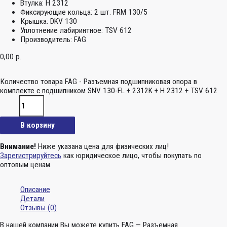
Втулка:
H 2312
Фиксирующие кольца:
2 шт. FRM 130/5
Крышка:
DKV 130
Уплотнение лабиринтное:
TSV 612
Производитель:
FAG
0,00
р.
Количество товара FAG - Разъемная подшипниковая опора в
комплекте с подшипником SNV 130-FL + 2312K + H 2312 + TSV 612
В корзину
Внимание!
Ниже указана цена для физических лиц!
Зарегистрируйтесь
как юридическое лицо, чтобы покупать по
оптовым ценам.
Описание
Детали
Отзывы (0)
В нашей компании Вы можете купить FAG — Разъемная