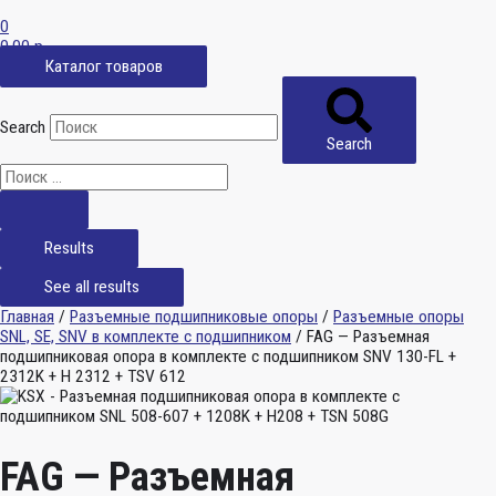
0
0,00
р.
Каталог товаров
Search
Search
Results
See all results
Главная
/
Разъемные подшипниковые опоры
/
Разъемные опоры
SNL, SE, SNV в комплекте с подшипником
/ FAG — Разъемная
подшипниковая опора в комплекте с подшипником SNV 130-FL +
2312K + H 2312 + TSV 612
FAG — Разъемная