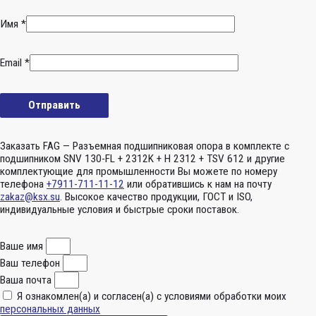
Имя
*
Email
*
Заказать FAG — Разъемная подшипниковая опора в комплекте с
подшипником SNV 130-FL + 2312K + H 2312 + TSV 612 и другие
комплектующие для промышленности Вы можете по номеру
телефона
+7911-711-11-12
или обратившись к нам на почту
zakaz@ksx.su
. Высокое качество продукции, ГОСТ и ISO,
индивидуальные условия и быстрые сроки поставок.
Ваше имя
Ваш телефон
Ваша почта
Я ознакомлен(а) и согласен(а) с условиями обработки моих
персональных данных