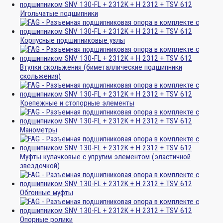
Игольчатые подшипники
Корпусные подшипниковые узлы
Втулки скольжения (биметаллические подшипники
скольжения)
Крепежные и стопорные элементы
Манометры
Муфты кулачковые с упругим элементом (эластичной
звездочкой)
Обгонные муфты
Опорные ролики