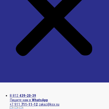
Menu
8 812
439-20-39
Пишите нам в
WhatsApp
+7 911
711-11-12
zakaz@ksx.su