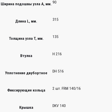
90
Ширина подошвы узла А, мм.
315
Длина L, мм.
135
Толщина узла T, мм.
H 216
Втулка
DH 516
Уплотнение двубортное
2 шт. FRM 140/16
Фиксирующие кольца
DKV 140
Крышка