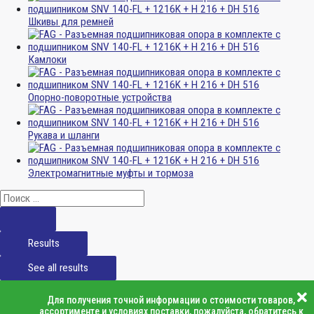
Шкивы для ремней
Камлоки
Опорно-поворотные устройства
Рукава и шланги
Электромагнитные муфты и тормоза
Results
See all results
Для получения точной информации о стоимости товаров,
ассортименте и условиях поставки, пожалуйста, обратитесь к