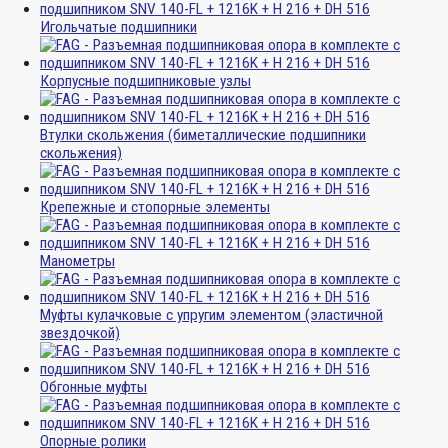
Игольчатые подшипники
Корпусные подшипниковые узлы
Втулки скольжения (биметаллические подшипники
скольжения)
Крепежные и стопорные элементы
Манометры
Муфты кулачковые с упругим элементом (эластичной
звездочкой)
Обгонные муфты
Опорные ролики