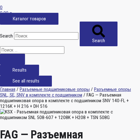
0
0,00
р.
Каталог товаров
Search
Search
Results
See all results
Главная
/
Разъемные подшипниковые опоры
/
Разъемные опоры
SNL, SE, SNV в комплекте с подшипником
/ FAG — Разъемная
подшипниковая опора в комплекте с подшипником SNV 140-FL +
1216K + H 216 + DH 516
FAG — Разъемная