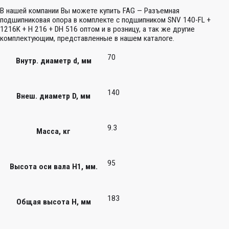
В нашей компании Вы можете купить FAG — Разъемная
подшипниковая опора в комплекте с подшипником SNV 140-FL +
1216K + H 216 + DH 516 оптом и в розницу, а так же другие
комплектующим, представленные в нашем каталоге.
70
Внутр. диаметр d, мм
140
Внеш. диаметр D, мм
9.3
Масса, кг
95
Высота оси вала H1, мм.
183
Общая высота H, мм