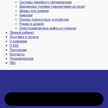
Системы линейного перемещения
Шарнирные головки (наконечники штоков)
Шкивы для ремней
Камлоки
Опорно-поворотные устройства
Рукава и шланги
Электромагнитные муфты и тормоза
Личный кабинет
Доставка и оплата
О компании
О KSX
Партнерам
Контакты
Производители
FAQ