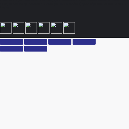
принимаете условия политики конфиденциальности и пользовательского соглашения
каждый раз, когда оставляете свои данные в любой форме обратной связи на сайте
ksx.su.