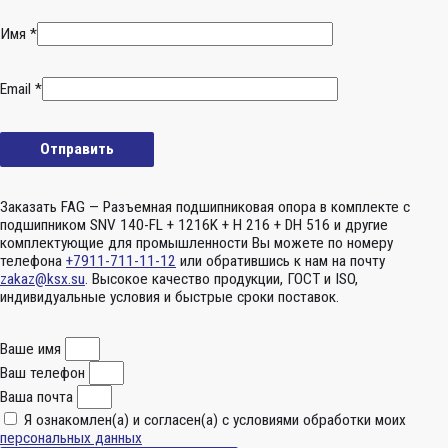
Имя
*
Email
*
Заказать FAG — Разъемная подшипниковая опора в комплекте с
подшипником SNV 140-FL + 1216K + H 216 + DH 516 и другие
комплектующие для промышленности Вы можете по номеру
телефона
+7911-711-11-12
или обратившись к нам на почту
zakaz@ksx.su
. Высокое качество продукции, ГОСТ и ISO,
индивидуальные условия и быстрые сроки поставок.
Ваше имя
Ваш телефон
Ваша почта
Я ознакомлен(а) и согласен(а) с условиями обработки моих
персональных данных