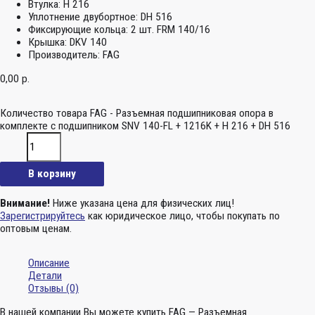
Втулка:
H 216
Уплотнение двубортное:
DH 516
Фиксирующие кольца:
2 шт. FRM 140/16
Крышка:
DKV 140
Производитель:
FAG
0,00
р.
Количество товара FAG - Разъемная подшипниковая опора в
комплекте с подшипником SNV 140-FL + 1216K + H 216 + DH 516
В корзину
Внимание!
Ниже указана цена для физических лиц!
Зарегистрируйтесь
как юридическое лицо, чтобы покупать по
оптовым ценам.
Описание
Детали
Отзывы (0)
В нашей компании Вы можете купить FAG — Разъемная