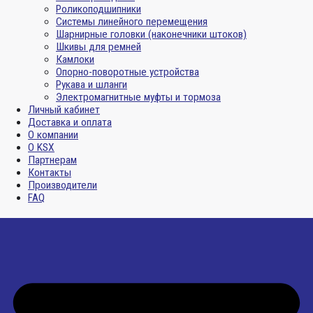
Роликоподшипники
Системы линейного перемещения
Шарнирные головки (наконечники штоков)
Шкивы для ремней
Камлоки
Опорно-поворотные устройства
Рукава и шланги
Электромагнитные муфты и тормоза
Личный кабинет
Доставка и оплата
О компании
О KSX
Партнерам
Контакты
Производители
FAQ