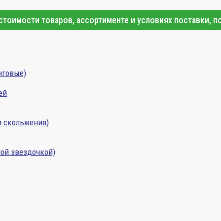
тоимости товаров, ассортименте и условиях поставки, п
нговые)
ей
и скольжения)
ой звездочкой)