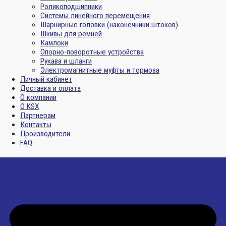
Роликоподшипники
Системы линейного перемещения
Шарнирные головки (наконечники штоков)
Шкивы для ремней
Камлоки
Опорно-поворотные устройства
Рукава и шланги
Электромагнитные муфты и тормоза
Личный кабинет
Доставка и оплата
О компании
О KSX
Партнерам
Контакты
Производители
FAQ