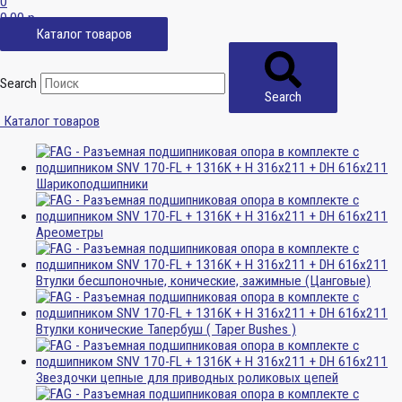
0
0,00
р.
Каталог товаров
Search
Search
Каталог товаров
Шарикоподшипники
Ареометры
Втулки бесшпоночные, конические, зажимные (Цанговые)
Втулки конические Тапербуш ( Taper Bushes )
Звездочки цепные для приводных роликовых цепей