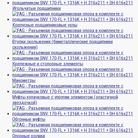
Игольчатые подшипники
Корпусные подшипниковые узлы
Втулки скольжения (биметаллические подшипники
скольжения)
Крепежные и стопорные элементы
Манометры
Муфты кулачковые с упругим элементом (эластичной
звездочкой)
Обгонные муфты
Опорные ролики