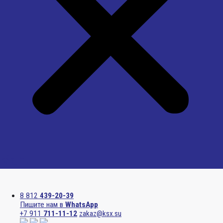
Menu
8 812
439-20-39
Пишите нам в
WhatsApp
+7 911
711-11-12
zakaz@ksx.su