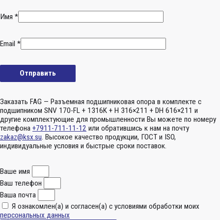
Имя
*
Email
*
Заказать FAG — Разъемная подшипниковая опора в комплекте с
подшипником SNV 170-FL + 1316K + H 316×211 + DH 616×211 и
другие комплектующие для промышленности Вы можете по номеру
телефона
+7911-711-11-12
или обратившись к нам на почту
zakaz@ksx.su
. Высокое качество продукции, ГОСТ и ISO,
индивидуальные условия и быстрые сроки поставок.
Ваше имя
Ваш телефон
Ваша почта
Я ознакомлен(а) и согласен(а) с условиями обработки моих
персональных данных