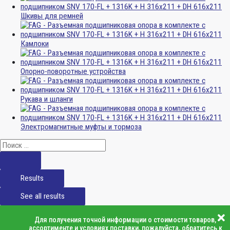
Шкивы для ремней
Камлоки
Опорно-поворотные устройства
Рукава и шланги
Электромагнитные муфты и тормоза
Results
See all results
Для получения точной информации о стоимости товаров,
ассортименте и условиях поставки, пожалуйста, обратитесь к