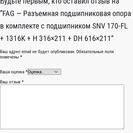
Будьте первым, кто оставил отзыв на
“FAG — Разъемная подшипниковая опора
в комплекте с подшипником SNV 170-FL
+ 1316K + H 316×211 + DH 616×211”
Ваш адрес email не будет опубликован.
Обязательные поля
помечены
*
Ваша оценка
*
Ваш отзыв
*