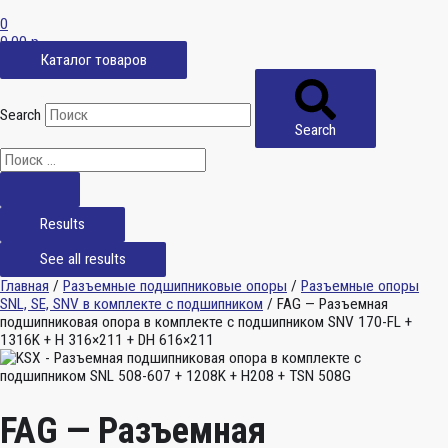
0
0,00
р.
Каталог товаров
Search
Search
Results
See all results
Главная
/
Разъемные подшипниковые опоры
/
Разъемные опоры
SNL, SE, SNV в комплекте с подшипником
/ FAG — Разъемная
подшипниковая опора в комплекте с подшипником SNV 170-FL +
1316K + H 316×211 + DH 616×211
FAG — Разъемная