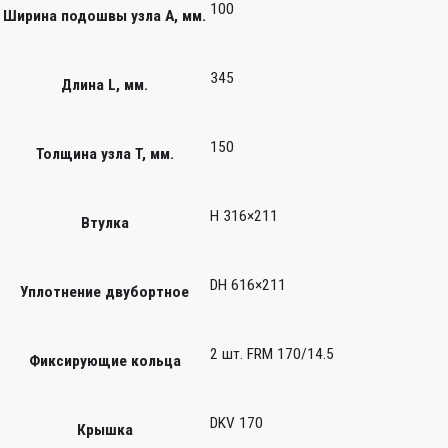
100
Ширина подошвы узла А, мм.
345
Длина L, мм.
150
Толщина узла T, мм.
H 316×211
Втулка
DH 616×211
Уплотнение двубортное
2 шт. FRM 170/14.5
Фиксирующие кольца
DKV 170
Крышка