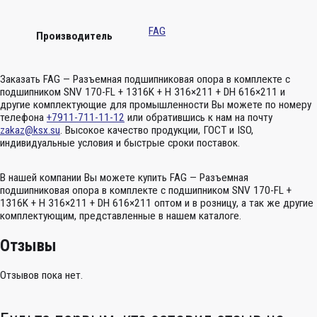
FAG
Производитель
Заказать FAG — Разъемная подшипниковая опора в комплекте с
подшипником SNV 170-FL + 1316K + H 316×211 + DH 616×211 и
другие комплектующие для промышленности Вы можете по номеру
телефона
+7911-711-11-12
или обратившись к нам на почту
zakaz@ksx.su
. Высокое качество продукции, ГОСТ и ISO,
индивидуальные условия и быстрые сроки поставок.
В нашей компании Вы можете купить FAG — Разъемная
подшипниковая опора в комплекте с подшипником SNV 170-FL +
1316K + H 316×211 + DH 616×211 оптом и в розницу, а так же другие
комплектующим, представленные в нашем каталоге.
Отзывы
Отзывов пока нет.