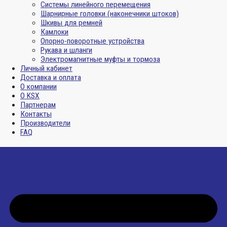
Системы линейного перемещения
Шарнирные головки (наконечники штоков)
Шкивы для ремней
Камлоки
Опорно-поворотные устройства
Рукава и шланги
Электромагнитные муфты и тормоза
Личный кабинет
Доставка и оплата
О компании
О KSX
Партнерам
Контакты
Производители
FAQ