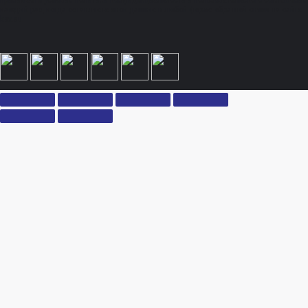
принимаете условия политики конфиденциальности и пользовательского соглашения
каждый раз, когда оставляете свои данные в любой форме обратной связи на сайте
ksx.su.