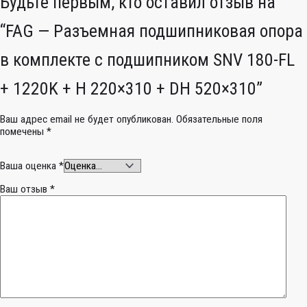
Будьте первым, кто оставил отзыв на
“FAG — Разъемная подшипниковая опора
в комплекте с подшипником SNV 180-FL
+ 1220K + H 220×310 + DH 520×310”
Ваш адрес email не будет опубликован.
Обязательные поля
помечены
*
Ваша оценка
*
Ваш отзыв
*