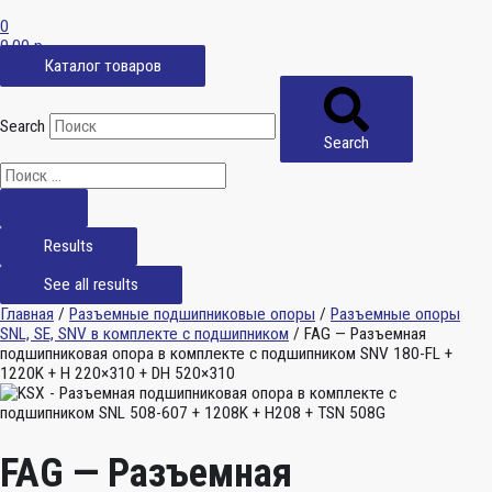
0
0,00
р.
Каталог товаров
Search
Search
Results
See all results
Главная
/
Разъемные подшипниковые опоры
/
Разъемные опоры
SNL, SE, SNV в комплекте с подшипником
/ FAG — Разъемная
подшипниковая опора в комплекте с подшипником SNV 180-FL +
1220K + H 220×310 + DH 520×310
FAG — Разъемная