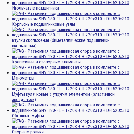
Игольчатые подшипники
Корпусные подшипниковые узлы
Втулки скольжения (биметаллические подшипники
скольжения)
Крепежные и стопорные элементы
Манометры
Муфты кулачковые с упругим элементом (эластичной
звездочкой)
Обгонные муфты
Опорные ролики