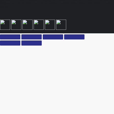
принимаете условия политики конфиденциальности и пользовательского соглашения
каждый раз, когда оставляете свои данные в любой форме обратной связи на сайте
ksx.su.