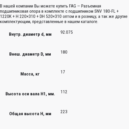
В нашей компании Вы можете купить FAG — Разъемная
подшипниковая опора в комплекте с подшипником SNV 180-FL +
1220K + H 220×310 + DH 520×310 оптом и в розницу, а так же другие
комплектующим, представленные в нашем каталоге.
92.075
Внутр. диаметр d, мм
180
Внеш. диаметр D, мм
17
Масса, кг
112
Высота оси вала H1, мм.
223
Общая высота H, мм