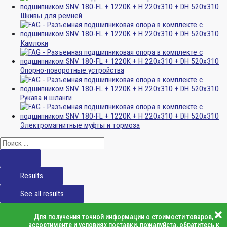
Шкивы для ремней
Камлоки
Опорно-поворотные устройства
Рукава и шланги
Электромагнитные муфты и тормоза
Results
See all results
Для получения точной информации о стоимости товаров,
ассортименте и условиях поставки, пожалуйста, обратитесь к