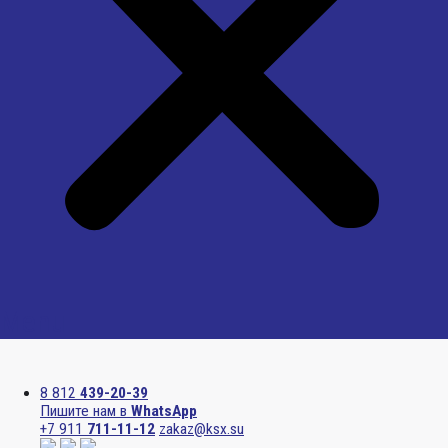
Menu
8 812
439-20-39
Пишите нам в
WhatsApp
+7 911
711-11-12
zakaz@ksx.su