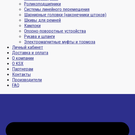
Роликоподшипники
Системы линейного перемещения
Шарнирные головки (наконечники штоков)
Шкивы для ремней
Камлоки
Опорно-поворотные устройства
Рукава и шланги
Электромагнитные муфты и тормоза
Личный кабинет
Доставка и оплата
О компании
О KSX
Партнерам
Контакты
Производители
FAQ