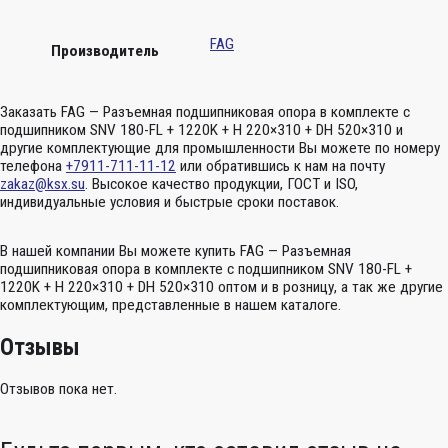
FAG
Производитель
Заказать FAG — Разъемная подшипниковая опора в комплекте с
подшипником SNV 180-FL + 1220K + H 220×310 + DH 520×310 и
другие комплектующие для промышленности Вы можете по номеру
телефона
+7911-711-11-12
или обратившись к нам на почту
zakaz@ksx.su
. Высокое качество продукции, ГОСТ и ISO,
индивидуальные условия и быстрые сроки поставок.
В нашей компании Вы можете купить FAG — Разъемная
подшипниковая опора в комплекте с подшипником SNV 180-FL +
1220K + H 220×310 + DH 520×310 оптом и в розницу, а так же другие
комплектующим, представленные в нашем каталоге.
Отзывы
Отзывов пока нет.