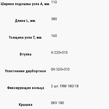
110
Ширина подошвы узла А, мм.
380
Длина L, мм.
160
Толщина узла T, мм.
H 220×310
Втулка
DH 520×310
Уплотнение двубортное
2 шт. FRM 180/18
Фиксирующие кольца
DKV 180
Крышка