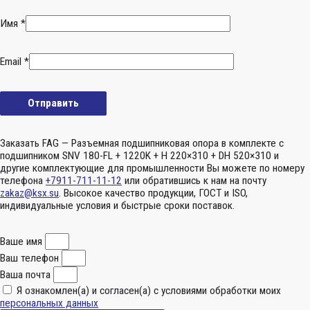
Имя
*
Email
*
Заказать FAG — Разъемная подшипниковая опора в комплекте с
подшипником SNV 180-FL + 1220K + H 220×310 + DH 520×310 и
другие комплектующие для промышленности Вы можете по номеру
телефона
+7911-711-11-12
или обратившись к нам на почту
zakaz@ksx.su
. Высокое качество продукции, ГОСТ и ISO,
индивидуальные условия и быстрые сроки поставок.
Ваше имя
Ваш телефон
Ваша почта
Я ознакомлен(а) и согласен(а) с условиями обработки моих
персональных данных