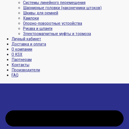
Системы линейного перемещения
Шарнирные головки (наконечники штоков)
Шкивы для ремней
Камлоки
Опорно-поворотные устройства
Рукава и шланги
Электромагнитные муфты и тормоза
Личный кабинет
Доставка и оплата
О компании
О KSX
Партнерам
Контакты
Производители
FAQ