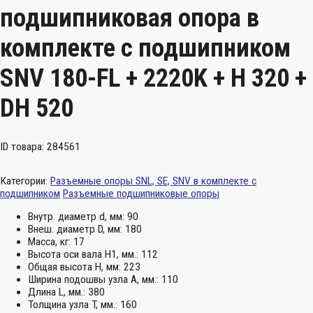
подшипниковая опора в
комплекте с подшипником
SNV 180-FL + 2220K + H 320 +
DH 520
ID товара: 284561
Категории:
Разъемные опоры SNL, SE, SNV в комплекте с
подшипником
Разъемные подшипниковые опоры
Внутр. диаметр d, мм:
90
Внеш. диаметр D, мм:
180
Масса, кг:
17
Высота оси вала H1, мм.:
112
Общая высота H, мм:
223
Ширина подошвы узла А, мм.:
110
Длина L, мм.:
380
Толщина узла T, мм.:
160