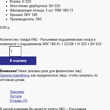
Втулка:
H 320
Уплотнение двубортное:
DH 520
Фиксирующие кольца:
2 шт. FRM 180/12
Крышка:
DKV 180
Производитель:
FAG
0,00
р.
Количество товара FAG - Разъемная подшипниковая опора в
комплекте с подшипником SNV 180-FL + 2220K + H 320 + DH 520
В корзину
Внимание!
Ниже указана цена для физических лиц!
Зарегистрируйтесь
как юридическое лицо, чтобы покупать по
оптовым ценам.
Описание
Детали
Отзывы (0)
В нашей компании Вы можете купить FAG — Разъемная