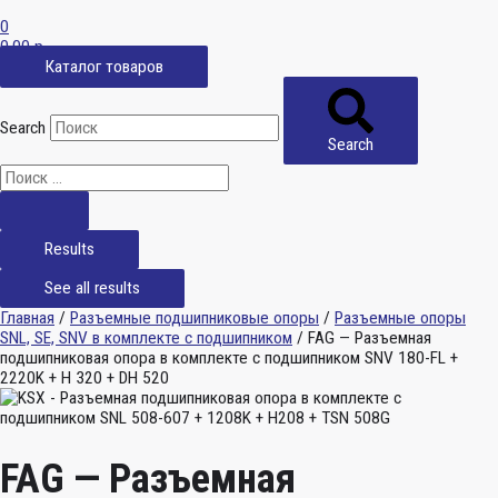
0
0,00
р.
Каталог товаров
Search
Search
Results
See all results
Главная
/
Разъемные подшипниковые опоры
/
Разъемные опоры
SNL, SE, SNV в комплекте с подшипником
/ FAG — Разъемная
подшипниковая опора в комплекте с подшипником SNV 180-FL +
2220K + H 320 + DH 520
FAG — Разъемная