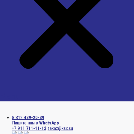
Menu
8 812
439-20-39
Пишите нам в
WhatsApp
+7 911
711-11-12
zakaz@ksx.su