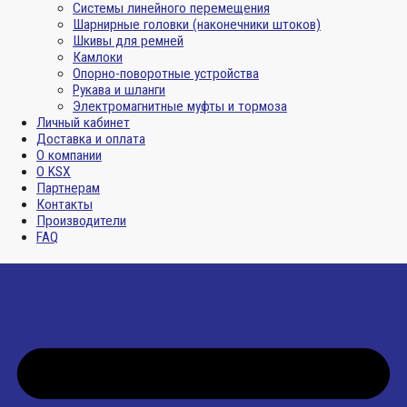
Системы линейного перемещения
Шарнирные головки (наконечники штоков)
Шкивы для ремней
Камлоки
Опорно-поворотные устройства
Рукава и шланги
Электромагнитные муфты и тормоза
Личный кабинет
Доставка и оплата
О компании
О KSX
Партнерам
Контакты
Производители
FAQ