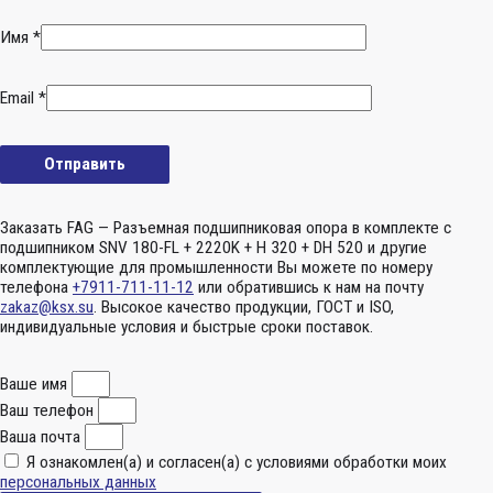
Имя
*
Email
*
Заказать FAG — Разъемная подшипниковая опора в комплекте с
подшипником SNV 180-FL + 2220K + H 320 + DH 520 и другие
комплектующие для промышленности Вы можете по номеру
телефона
+7911-711-11-12
или обратившись к нам на почту
zakaz@ksx.su
. Высокое качество продукции, ГОСТ и ISO,
индивидуальные условия и быстрые сроки поставок.
Ваше имя
Ваш телефон
Ваша почта
Я ознакомлен(а) и согласен(а) с условиями обработки моих
персональных данных