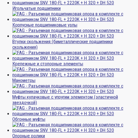
Игольчатые подшипники
Корпусные подшипниковые узлы
Втулки скольжения (биметаллические подшипники
скольжения)
Крепежные и стопорные элементы
Манометры
Муфты кулачковые с упругим элементом (эластичной
звездочкой)
Обгонные муфты
Опорные ролики