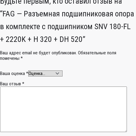
Будьте первым, кто оставил отзыв на
“FAG — Разъемная подшипниковая опора
в комплекте с подшипником SNV 180-FL
+ 2220K + H 320 + DH 520”
Ваш адрес email не будет опубликован.
Обязательные поля
помечены
*
Ваша оценка
*
Ваш отзыв
*