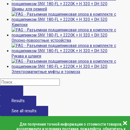
Шкивы для ремней
Камлоки
Опорно-поворотные устройства
Рукава и шланги
Электромагнитные муфты и тормоза
Results
See all results
Для получения точной информации о стоимости товаров,
ассортименте и условиях поставки, пожалуйста, обратитесь к