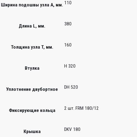
110
Ширина подошвы узла А, мм.
380
Длина L, мм.
160
Толщина узла T, мм.
H 320
Втулка
DH 520
Уплотнение двубортное
2 шт. FRM 180/12
Фиксирующие кольца
DKV 180
Крышка