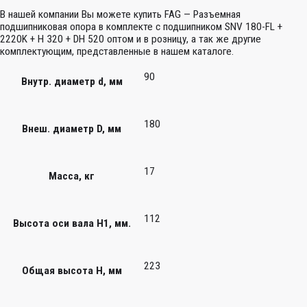
В нашей компании Вы можете купить FAG — Разъемная
подшипниковая опора в комплекте с подшипником SNV 180-FL +
2220K + H 320 + DH 520 оптом и в розницу, а так же другие
комплектующим, представленные в нашем каталоге.
90
Внутр. диаметр d, мм
180
Внеш. диаметр D, мм
17
Масса, кг
112
Высота оси вала H1, мм.
223
Общая высота H, мм