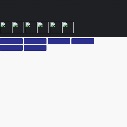
принимаете условия политики конфиденциальности и пользовательского соглашения
каждый раз, когда оставляете свои данные в любой форме обратной связи на сайте
ksx.su.