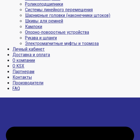
Роликоподшипники
Системы линейного перемещения
Шарнирные головки (наконечники штоков)
Шкивы для ремней
Камлоки
Опорно-поворотные устройства
Рукава и шланги
Электромагнитные муфты и тормоза
Личный кабинет
Доставка и оплата
О компании
О KSX
Партнерам
Контакты
Производители
FAQ