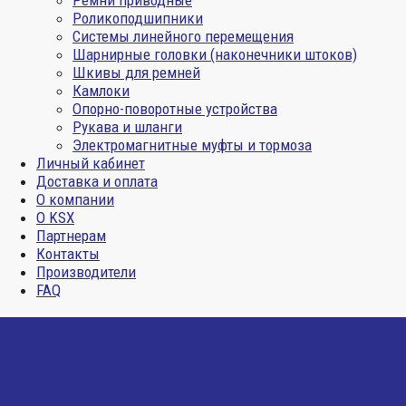
Ремни приводные
Роликоподшипники
Системы линейного перемещения
Шарнирные головки (наконечники штоков)
Шкивы для ремней
Камлоки
Опорно-поворотные устройства
Рукава и шланги
Электромагнитные муфты и тормоза
Личный кабинет
Доставка и оплата
О компании
О KSX
Партнерам
Контакты
Производители
FAQ