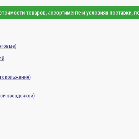
тоимости товаров, ассортименте и условиях поставки, п
нговые)
ей
и скольжения)
ой звездочкой)