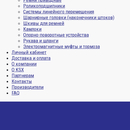
Ремни приводные
Роликоподшипники
Системы линейного перемещения
Шарнирные головки (наконечники штоков)
Шкивы для ремней
Камлоки
Опорно-поворотные устройства
Рукава и шланги
Электромагнитные муфты и тормоза
Личный кабинет
Доставка и оплата
О компании
О KSX
Партнерам
Контакты
Производители
FAQ