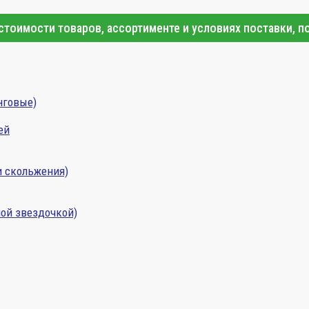
тоимости товаров, ассортименте и условиях поставки, п
нговые)
ей
и скольжения)
ой звездочкой)