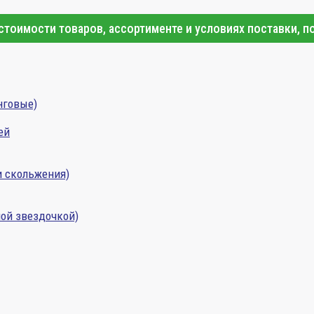
тоимости товаров, ассортименте и условиях поставки, п
нговые)
ей
и скольжения)
ой звездочкой)