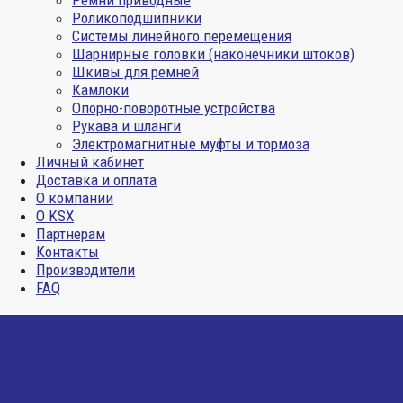
Ремни приводные
Роликоподшипники
Системы линейного перемещения
Шарнирные головки (наконечники штоков)
Шкивы для ремней
Камлоки
Опорно-поворотные устройства
Рукава и шланги
Электромагнитные муфты и тормоза
Личный кабинет
Доставка и оплата
О компании
О KSX
Партнерам
Контакты
Производители
FAQ