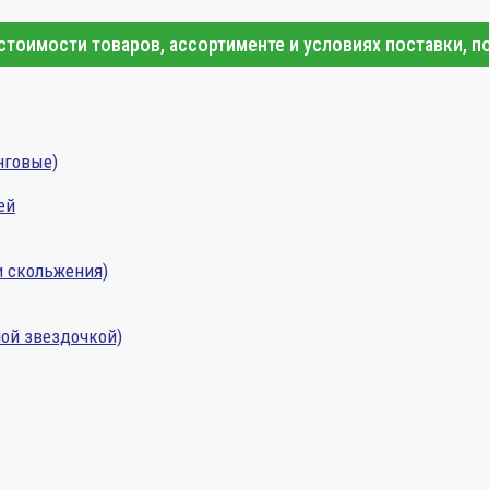
тоимости товаров, ассортименте и условиях поставки, п
нговые)
ей
и скольжения)
ой звездочкой)