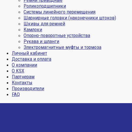
Ремни приводные
Роликоподшипники
Системы линейного перемещения
Шарнирные головки (наконечники штоков)
Шкивы для ремней
Камлоки
Опорно-поворотные устройства
Рукава и шланги
Электромагнитные муфты и тормоза
Личный кабинет
Доставка и оплата
О компании
О KSX
Партнерам
Контакты
Производители
FAQ