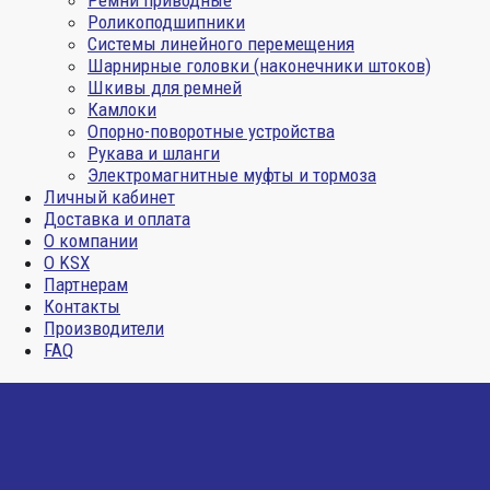
Ремни приводные
Роликоподшипники
Системы линейного перемещения
Шарнирные головки (наконечники штоков)
Шкивы для ремней
Камлоки
Опорно-поворотные устройства
Рукава и шланги
Электромагнитные муфты и тормоза
Личный кабинет
Доставка и оплата
О компании
О KSX
Партнерам
Контакты
Производители
FAQ