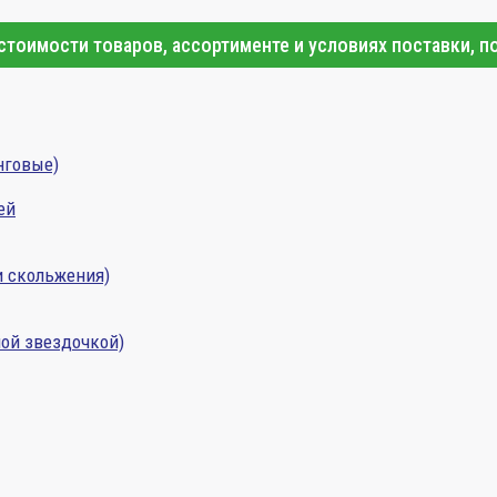
тоимости товаров, ассортименте и условиях поставки, п
нговые)
ей
и скольжения)
ой звездочкой)