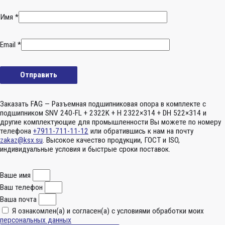
Имя
*
Email
*
Заказать FAG — Разъемная подшипниковая опора в комплекте с
подшипником SNV 240-FL + 2322K + H 2322×314 + DH 522×314 и
другие комплектующие для промышленности Вы можете по номеру
телефона
+7911-711-11-12
или обратившись к нам на почту
zakaz@ksx.su
. Высокое качество продукции, ГОСТ и ISO,
индивидуальные условия и быстрые сроки поставок.
Ваше имя
Ваш телефон
Ваша почта
Я ознакомлен(а) и согласен(а) с условиями обработки моих
персональных данных