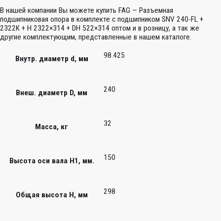
В нашей компании Вы можете купить FAG — Разъемная
подшипниковая опора в комплекте с подшипником SNV 240-FL +
2322K + H 2322×314 + DH 522×314 оптом и в розницу, а так же
другие комплектующим, представленные в нашем каталоге.
98.425
Внутр. диаметр d, мм
240
Внеш. диаметр D, мм
32
Масса, кг
150
Высота оси вала H1, мм.
298
Общая высота H, мм