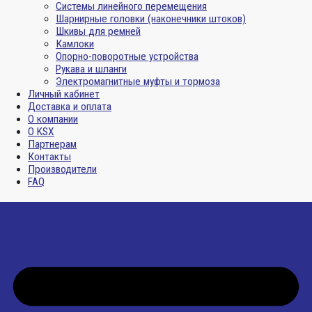
Системы линейного перемещения
Шарнирные головки (наконечники штоков)
Шкивы для ремней
Камлоки
Опорно-поворотные устройства
Рукава и шланги
Электромагнитные муфты и тормоза
Личный кабинет
Доставка и оплата
О компании
О KSX
Партнерам
Контакты
Производители
FAQ