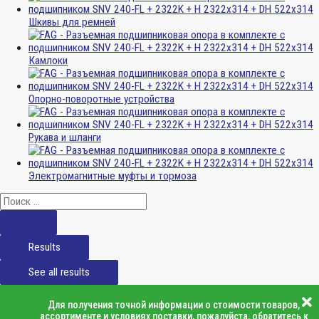
Шкивы для ремней
Камлоки
Опорно-поворотные устройства
Рукава и шланги
Электромагнитные муфты и тормоза
Results
See all results
Для получения точной информации о стоимости товаров,
ассортименте и условиях поставки, пожалуйста, обратитесь к