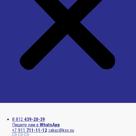
Menu
8 812
439-20-39
Пишите нам в
WhatsApp
+7 911
711-11-12
zakaz@ksx.su