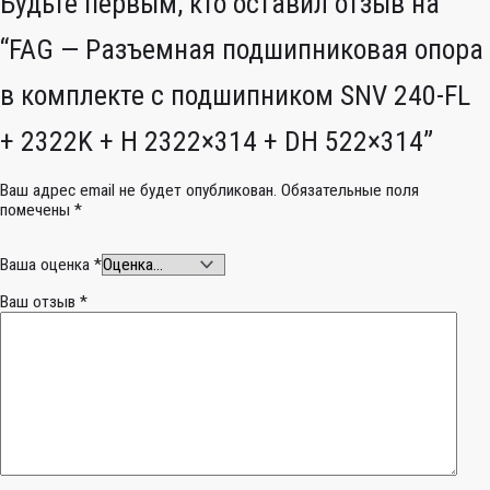
Будьте первым, кто оставил отзыв на
“FAG — Разъемная подшипниковая опора
в комплекте с подшипником SNV 240-FL
+ 2322K + H 2322×314 + DH 522×314”
Ваш адрес email не будет опубликован.
Обязательные поля
помечены
*
Ваша оценка
*
Ваш отзыв
*