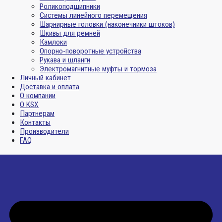
Роликоподшипники
Системы линейного перемещения
Шарнирные головки (наконечники штоков)
Шкивы для ремней
Камлоки
Опорно-поворотные устройства
Рукава и шланги
Электромагнитные муфты и тормоза
Личный кабинет
Доставка и оплата
О компании
О KSX
Партнерам
Контакты
Производители
FAQ