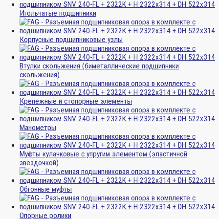
Игольчатые подшипники
Корпусные подшипниковые узлы
Втулки скольжения (биметаллические подшипники
скольжения)
Крепежные и стопорные элементы
Манометры
Муфты кулачковые с упругим элементом (эластичной
звездочкой)
Обгонные муфты
Опорные ролики