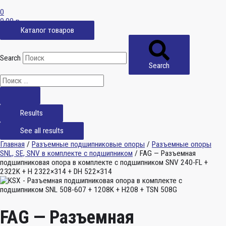
0
0,00
р.
Каталог товаров
Search
Search
Results
See all results
Главная
/
Разъемные подшипниковые опоры
/
Разъемные опоры
SNL, SE, SNV в комплекте с подшипником
/ FAG — Разъемная
подшипниковая опора в комплекте с подшипником SNV 240-FL +
2322K + H 2322×314 + DH 522×314
FAG — Разъемная