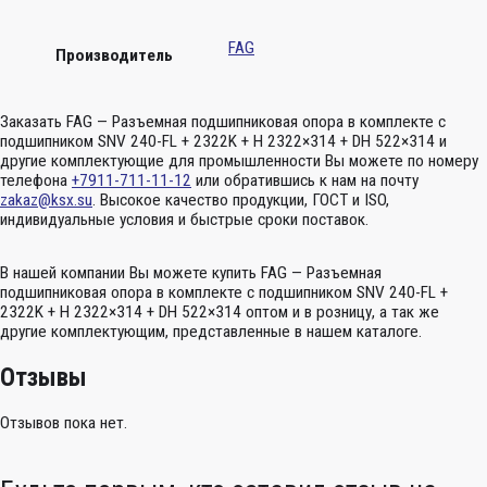
FAG
Производитель
Заказать FAG — Разъемная подшипниковая опора в комплекте с
подшипником SNV 240-FL + 2322K + H 2322×314 + DH 522×314 и
другие комплектующие для промышленности Вы можете по номеру
телефона
+7911-711-11-12
или обратившись к нам на почту
zakaz@ksx.su
. Высокое качество продукции, ГОСТ и ISO,
индивидуальные условия и быстрые сроки поставок.
В нашей компании Вы можете купить FAG — Разъемная
подшипниковая опора в комплекте с подшипником SNV 240-FL +
2322K + H 2322×314 + DH 522×314 оптом и в розницу, а так же
другие комплектующим, представленные в нашем каталоге.
Отзывы
Отзывов пока нет.