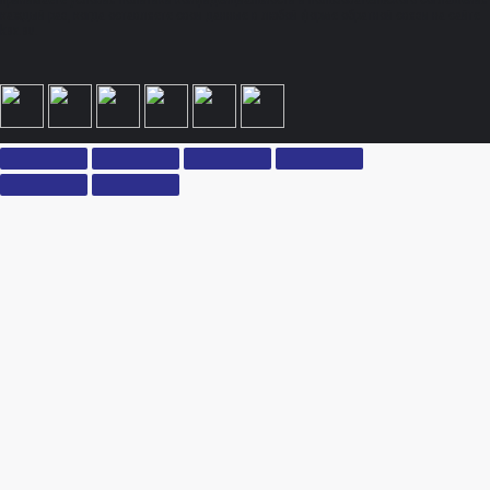
принимаете условия политики конфиденциальности и пользовательского соглашения
каждый раз, когда оставляете свои данные в любой форме обратной связи на сайте
ksx.su.