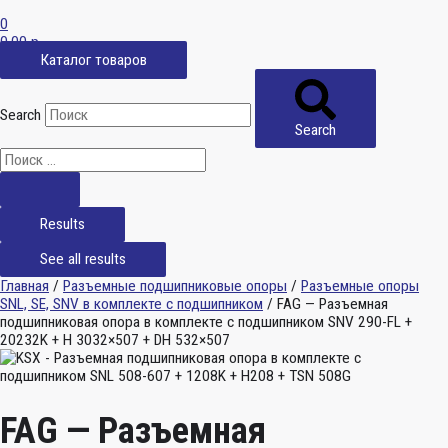
0
0,00
р.
Каталог товаров
Search
Search
Results
See all results
Главная
/
Разъемные подшипниковые опоры
/
Разъемные опоры
SNL, SE, SNV в комплекте с подшипником
/ FAG — Разъемная
подшипниковая опора в комплекте с подшипником SNV 290-FL +
20232K + H 3032×507 + DH 532×507
FAG — Разъемная