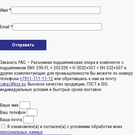
Имя
*
Email
*
Заказать FAG — Разъемная подшипниковая опора в комплекте с
подшипником SNV 290-FL + 20232K + H 3032×507 + DH 532×507 и
другие комплектующие для промышленности Вы можете по номеру
телефона
+7911-711-11-12
или обратившись к нам на почту
zakaz@ksx.su
. Высокое качество продукции, ГОСТ и ISO,
индивидуальные условия и быстрые сроки поставок.
Ваше имя
Ваш телефон
Ваша почта
Я ознакомлен(а) и согласен(а) с условиями обработки моих
персональных данных