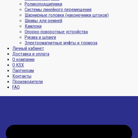
Роликоподшипники
Системы линейного перемещения
Шарнирные головки (наконечники штоков)
Шкивы для ремней
Камлоки
Опорно-поворотные устройства
Рукава и шланги
Электромагнитные муфты и тормоза
Личный кабинет
Доставка и оплата
О компании
О KSX
Партнерам
Контакты
Производители
FAQ