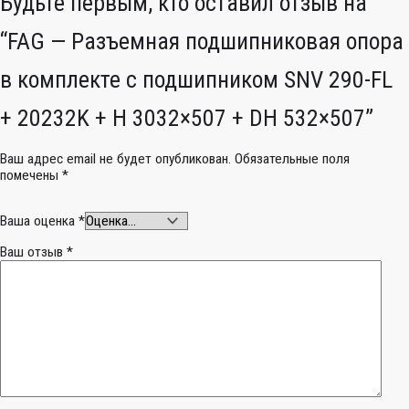
Будьте первым, кто оставил отзыв на
“FAG — Разъемная подшипниковая опора
в комплекте с подшипником SNV 290-FL
+ 20232K + H 3032×507 + DH 532×507”
Ваш адрес email не будет опубликован.
Обязательные поля
помечены
*
Ваша оценка
*
Ваш отзыв
*