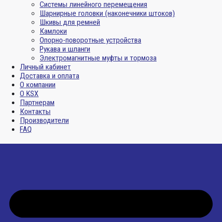
Системы линейного перемещения
Шарнирные головки (наконечники штоков)
Шкивы для ремней
Камлоки
Опорно-поворотные устройства
Рукава и шланги
Электромагнитные муфты и тормоза
Личный кабинет
Доставка и оплата
О компании
О KSX
Партнерам
Контакты
Производители
FAQ