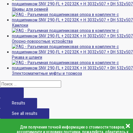
Шкивы для ремней
Камлоки
Опорно-поворотные устройства
Рукава и шланги
Электромагнитные муфты и тормоза
Results
See all results
Для получения точной информации о стоимости товаров,
ассортименте и условиях поставки, пожалуйста, обратитесь к