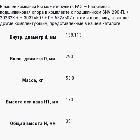
В нашей компании Вы можете купить FAG — Разъемная
подшипниковая опора в комплекте с подшипником SNV 290-FL +
20232K + H 3032×507 + DH 532×507 оптом и в розницу, а так же
другие комплектующим, представленные в нашем каталоге.
138.113
Внутр. диаметр d, мм
290
Внеш. диаметр D, мм
53.8
Масса, кг
170
Высота оси вала H1, мм.
351
Общая высота H, мм