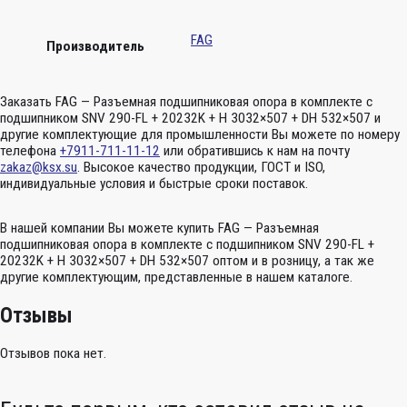
FAG
Производитель
Заказать FAG — Разъемная подшипниковая опора в комплекте с
подшипником SNV 290-FL + 20232K + H 3032×507 + DH 532×507 и
другие комплектующие для промышленности Вы можете по номеру
телефона
+7911-711-11-12
или обратившись к нам на почту
zakaz@ksx.su
. Высокое качество продукции, ГОСТ и ISO,
индивидуальные условия и быстрые сроки поставок.
В нашей компании Вы можете купить FAG — Разъемная
подшипниковая опора в комплекте с подшипником SNV 290-FL +
20232K + H 3032×507 + DH 532×507 оптом и в розницу, а так же
другие комплектующим, представленные в нашем каталоге.
Отзывы
Отзывов пока нет.