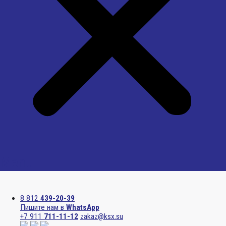
Menu
8 812
439-20-39
Пишите нам в
WhatsApp
+7 911
711-11-12
zakaz@ksx.su