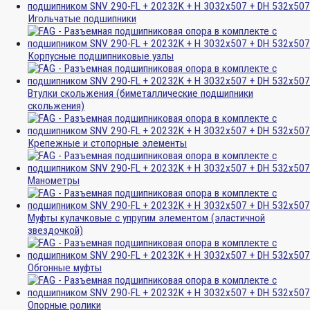
Игольчатые подшипники
Корпусные подшипниковые узлы
Втулки скольжения (биметаллические подшипники
скольжения)
Крепежные и стопорные элементы
Манометры
Муфты кулачковые с упругим элементом (эластичной
звездочкой)
Обгонные муфты
Опорные ролики