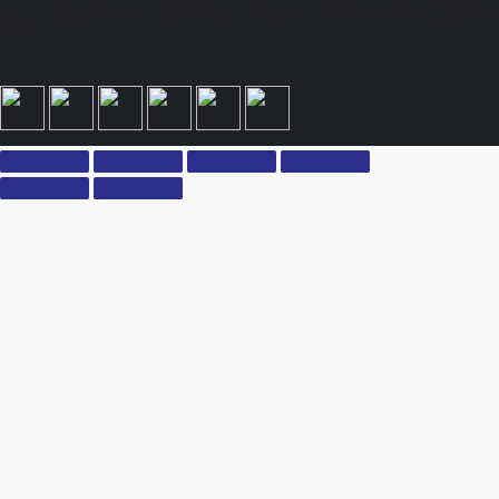
принимаете условия политики конфиденциальности и пользовательского соглашения
каждый раз, когда оставляете свои данные в любой форме обратной связи на сайте
ksx.su.