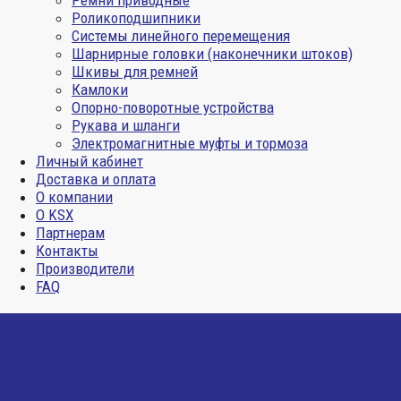
Ремни приводные
Роликоподшипники
Системы линейного перемещения
Шарнирные головки (наконечники штоков)
Шкивы для ремней
Камлоки
Опорно-поворотные устройства
Рукава и шланги
Электромагнитные муфты и тормоза
Личный кабинет
Доставка и оплата
О компании
О KSX
Партнерам
Контакты
Производители
FAQ