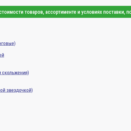
тоимости товаров, ассортименте и условиях поставки, п
нговые)
ей
и скольжения)
ой звездочкой)