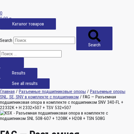
0
0,00
р.
Каталог товаров
Search
Search
Results
See all results
Главная
/
Разъемные подшипниковые опоры
/
Разъемные опоры
SNL, SE, SNV в комплекте с подшипником
/ FAG — Разъемная
подшипниковая опора в комплекте с подшипником SNV 340-FL +
22332K + H 2332×507 + TSV 532×507