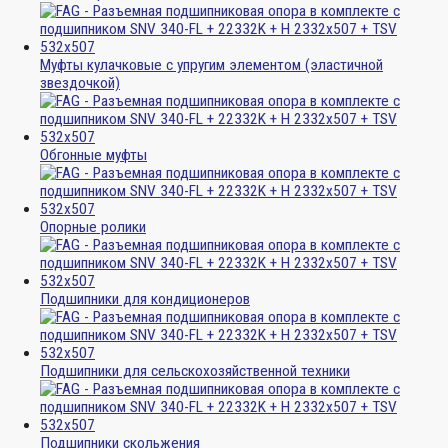
Муфты кулачковые с упругим элементом (эластичной
звездочкой)
Обгонные муфты
Опорные ролики
Подшипники для кондиционеров
Подшипники для сельскохозяйственной техники
Подшипники скольжения