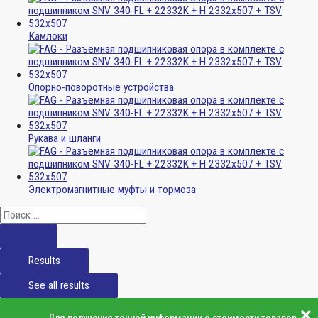
Камлоки
Опорно-поворотные устройства
Рукава и шланги
Электромагнитные муфты и тормоза
Results
See all results