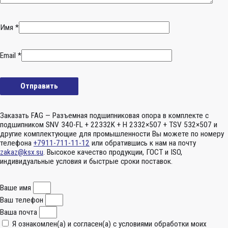
Имя
*
Email
*
Заказать FAG — Разъемная подшипниковая опора в комплекте с
подшипником SNV 340-FL + 22332K + H 2332×507 + TSV 532×507 и
другие комплектующие для промышленности Вы можете по номеру
телефона
+7911-711-11-12
или обратившись к нам на почту
zakaz@ksx.su
. Высокое качество продукции, ГОСТ и ISO,
индивидуальные условия и быстрые сроки поставок.
Ваше имя
Ваш телефон
Ваша почта
Я ознакомлен(а) и согласен(а) с условиями обработки моих