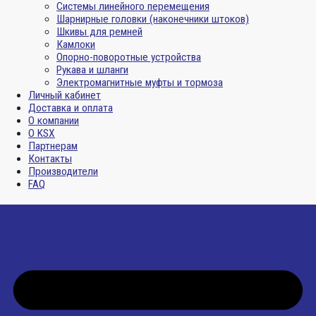
Системы линейного перемещения
Шарнирные головки (наконечники штоков)
Шкивы для ремней
Камлоки
Опорно-поворотные устройства
Рукава и шланги
Электромагнитные муфты и тормоза
Личный кабинет
Доставка и оплата
О компании
О KSX
Партнерам
Контакты
Производители
FAQ