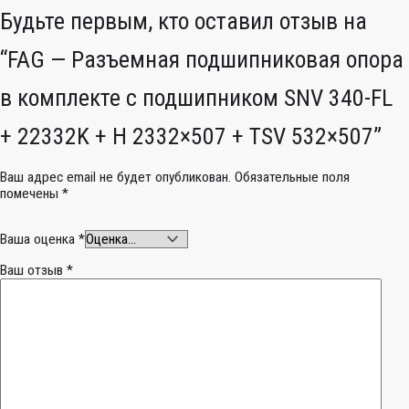
Будьте первым, кто оставил отзыв на
“FAG — Разъемная подшипниковая опора
в комплекте с подшипником SNV 340-FL
+ 22332K + H 2332×507 + TSV 532×507”
Ваш адрес email не будет опубликован.
Обязательные поля
помечены
*
Ваша оценка
*
Ваш отзыв
*