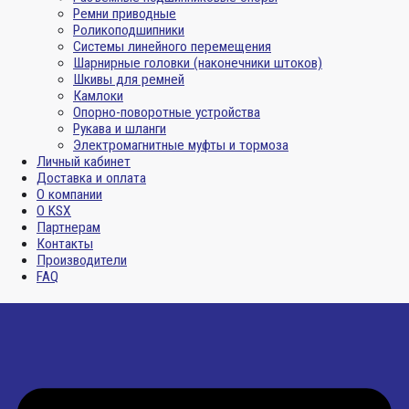
Ремни приводные
Роликоподшипники
Системы линейного перемещения
Шарнирные головки (наконечники штоков)
Шкивы для ремней
Камлоки
Опорно-поворотные устройства
Рукава и шланги
Электромагнитные муфты и тормоза
Личный кабинет
Доставка и оплата
О компании
О KSX
Партнерам
Контакты
Производители
FAQ