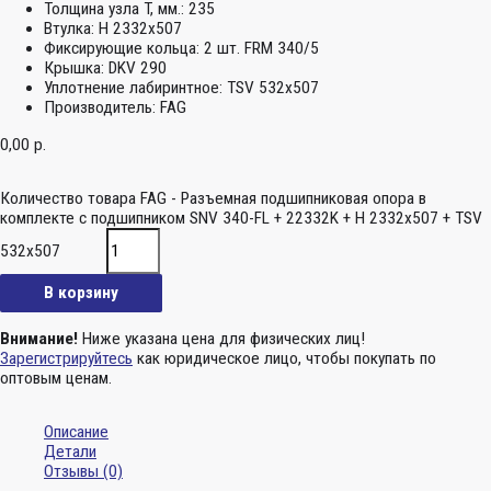
Толщина узла T, мм.:
235
Втулка:
H 2332x507
Фиксирующие кольца:
2 шт. FRM 340/5
Крышка:
DKV 290
Уплотнение лабиринтное:
TSV 532x507
Производитель:
FAG
0,00
р.
Количество товара FAG - Разъемная подшипниковая опора в
комплекте с подшипником SNV 340-FL + 22332K + H 2332x507 + TSV
532x507
В корзину
Внимание!
Ниже указана цена для физических лиц!
Зарегистрируйтесь
как юридическое лицо, чтобы покупать по
оптовым ценам.
Описание
Детали
Отзывы (0)