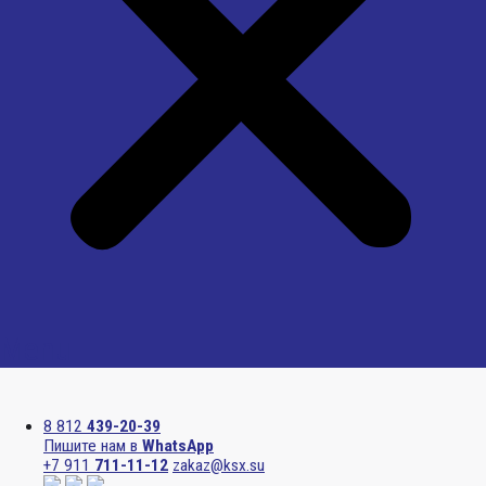
Menu
8 812
439-20-39
Пишите нам в
WhatsApp
+7 911
711-11-12
zakaz@ksx.su