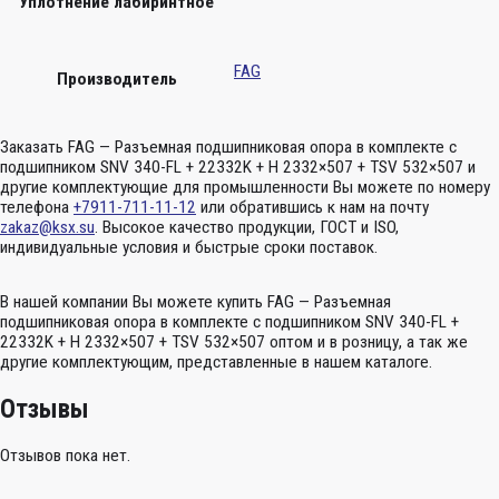
Уплотнение лабиринтное
FAG
Производитель
Заказать FAG — Разъемная подшипниковая опора в комплекте с
подшипником SNV 340-FL + 22332K + H 2332×507 + TSV 532×507 и
другие комплектующие для промышленности Вы можете по номеру
телефона
+7911-711-11-12
или обратившись к нам на почту
zakaz@ksx.su
. Высокое качество продукции, ГОСТ и ISO,
индивидуальные условия и быстрые сроки поставок.
В нашей компании Вы можете купить FAG — Разъемная
подшипниковая опора в комплекте с подшипником SNV 340-FL +
22332K + H 2332×507 + TSV 532×507 оптом и в розницу, а так же
другие комплектующим, представленные в нашем каталоге.
Отзывы
Отзывов пока нет.