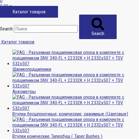
0
0,00
р.
Каталог товаров
Search
Search
Каталог товаров
Шарикоподшипники
Ареометры
Втулки бесшпоночные, конические, зажимные (Цанговые)
Втулки конические Тапербуш ( Taper Bushes )