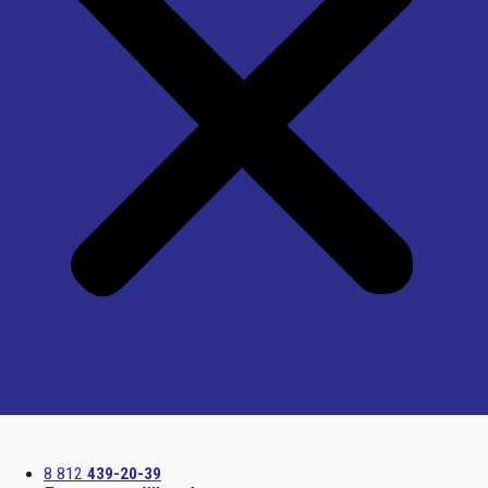
Menu
8 812
439-20-39