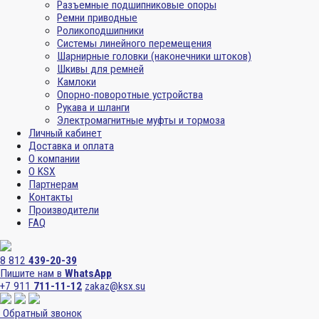
Разъемные подшипниковые опоры
Ремни приводные
Роликоподшипники
Системы линейного перемещения
Шарнирные головки (наконечники штоков)
Шкивы для ремней
Камлоки
Опорно-поворотные устройства
Рукава и шланги
Электромагнитные муфты и тормоза
Личный кабинет
Доставка и оплата
О компании
О KSX
Партнерам
Контакты
Производители
FAQ
8 812
439-20-39
Пишите нам в
WhatsApp
+7 911
711-11-12
zakaz@ksx.su
Обратный звонок