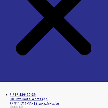
Menu
8 812
439-20-39
Пишите нам в
WhatsApp
+7 911
711-11-12
zakaz@ksx.su