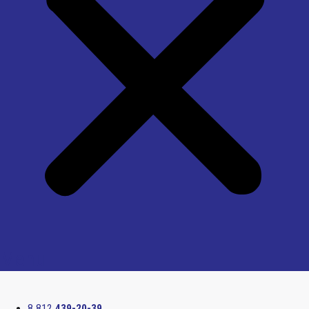
Menu
8 812
439-20-39