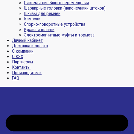
Системы линейного перемещения
Шарнирные головки (наконечники штоков)
Шкивы для ремней
Камлоки
Опорно-поворотные устройства
Рукава и шланги
Электромагнитные муфты и тормоза
Личный кабинет
Доставка и оплата
О компании
О KSX
Партнерам
Контакты
Производители
FAQ