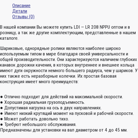
Описание
Детали
Отзывы (0)
В нашей компании Вы можете купить LDI — LR 208 NPPU оптом и в
розницу, а так же другие комплектующим, представленные в нашем
каталоге.
Шариковые, однорядные ролики являются наиболее широко
используемым типом в мире благодаря своей универсальности и
общей производительности. Они характеризуются наличием глубоких
канавок дорожки качения, в которых внутреннее и внешнее кольца
имеют дуги окружности немного большего радиуса, чем у шариков. У
них также есть неразборные колечки. Их простая базовая
конструкция имеет много преимуществ:
● Отлично подходит для действий на максимальной скорости.
● Хорошая радиальная грузоподъемность.
● Допустимая нагрузка на ось в двух направлениях.
● Имеют низкий крутящий момент на пусковой и рабочей скорости.
● Может работать довольно тихо.
● Требуют небольшого обслуживания.
Предназначены для установки на вал диаметром от 4 до 45 мм.