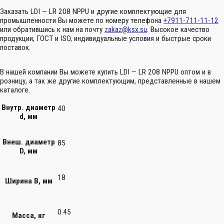
Заказать LDI — LR 208 NPPU и другие комплектующие для
промышленности Вы можете по номеру телефона
+7911-711-11-12
или обратившись к нам на почту
zakaz@ksx.su
. Высокое качество
продукции, ГОСТ и ISO, индивидуальные условия и быстрые сроки
поставок.
В нашей компании Вы можете купить LDI — LR 208 NPPU оптом и в
розницу, а так же другие комплектующим, представленные в нашем
каталоге.
Внутр. диаметр
40
d, мм
Внеш. диаметр
85
D, мм
18
Ширина B, мм
0.45
Масса, кг