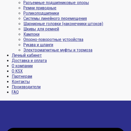
Разъемные подшипниковые опоры
Ремни приводные
Роликоподшипники
Системы линейного перемещения
Шарнирные головки (наконечники штоков)
Шкивы для ремней
Камлоки
Опорно-поворотные устройства
Рукава и шланги
Электромагнитные муфты и тормоза
Личный кабинет
Доставка и оплата
О компании
О KSX
Партнерам
Контакты
Производители
FAQ