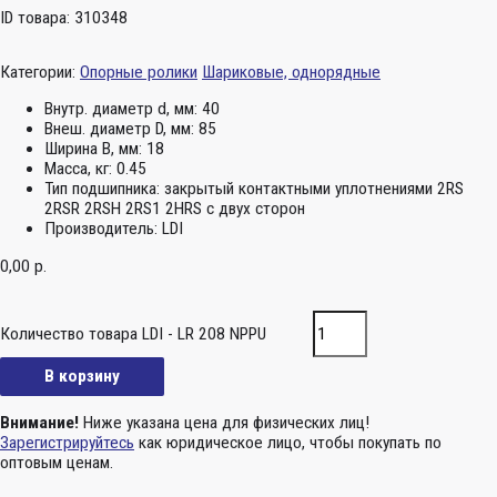
ID товара: 310348
Категории:
Опорные ролики
Шариковые, однорядные
Внутр. диаметр d, мм:
40
Внеш. диаметр D, мм:
85
Ширина B, мм:
18
Масса, кг:
0.45
Тип подшипника:
закрытый контактными уплотнениями 2RS
2RSR 2RSH 2RS1 2HRS с двух сторон
Производитель:
LDI
0,00
р.
Количество товара LDI - LR 208 NPPU
В корзину
Внимание!
Ниже указана цена для физических лиц!
Зарегистрируйтесь
как юридическое лицо, чтобы покупать по
оптовым ценам.