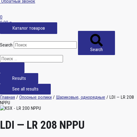
Обратный звонок
0
0,00
р.
Каталог товаров
Search
Search
Results
See all results
Главная
/
Опорные ролики
/
Шариковые, однорядные
/ LDI — LR 208
NPPU
LDI — LR 208 NPPU