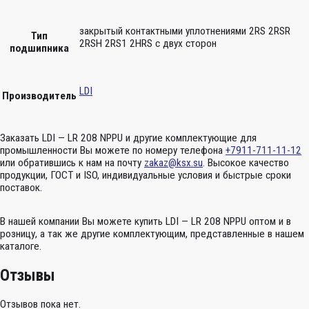
закрытый контактными уплотнениями 2RS 2RSR
Тип
2RSH 2RS1 2HRS с двух сторон
подшипника
LDI
Производитель
Заказать LDI — LR 208 NPPU и другие комплектующие для
промышленности Вы можете по номеру телефона
+7911-711-11-12
или обратившись к нам на почту
zakaz@ksx.su
. Высокое качество
продукции, ГОСТ и ISO, индивидуальные условия и быстрые сроки
поставок.
В нашей компании Вы можете купить LDI — LR 208 NPPU оптом и в
розницу, а так же другие комплектующим, представленные в нашем
каталоге.
Отзывы
Отзывов пока нет.