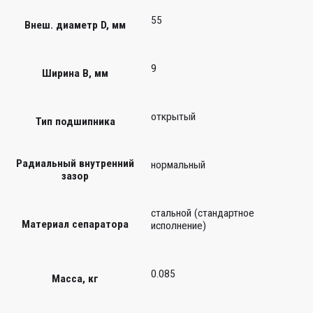
55
Внеш. диаметр D, мм
9
Ширина B, мм
открытый
Тип подшипника
Радиальный внутренний
нормальный
зазор
стальной (стандартное
Материал сепаратора
исполнение)
0.085
Масса, кг