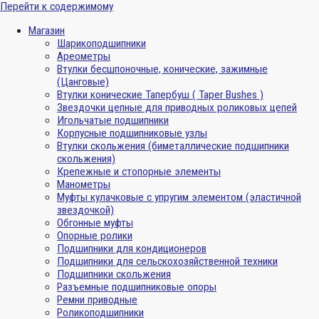
Перейти к содержимому
Магазин
Шарикоподшипники
Ареометры
Втулки бесшпоночные, конические, зажимные
(Цанговые)
Втулки конические Тапербуш ( Taper Bushes )
Звездочки цепные для приводных роликовых цепей
Игольчатые подшипники
Корпусные подшипниковые узлы
Втулки скольжения (биметаллические подшипники
скольжения)
Крепежные и стопорные элементы
Манометры
Муфты кулачковые с упругим элементом (эластичной
звездочкой)
Обгонные муфты
Опорные ролики
Подшипники для кондиционеров
Подшипники для сельскохозяйственной техники
Подшипники скольжения
Разъемные подшипниковые опоры
Ремни приводные
Роликоподшипники