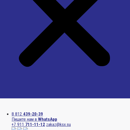
Menu
8 812
439-20-39
Пишите нам в
WhatsApp
+7 911
711-11-12
zakaz@ksx.su