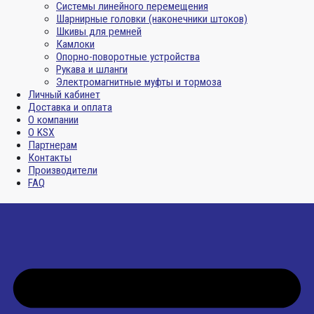
Системы линейного перемещения
Шарнирные головки (наконечники штоков)
Шкивы для ремней
Камлоки
Опорно-поворотные устройства
Рукава и шланги
Электромагнитные муфты и тормоза
Личный кабинет
Доставка и оплата
О компании
О KSX
Партнерам
Контакты
Производители
FAQ