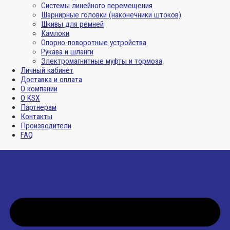
Системы линейного перемещения
Шарнирные головки (наконечники штоков)
Шкивы для ремней
Камлоки
Опорно-поворотные устройства
Рукава и шланги
Электромагнитные муфты и тормоза
Личный кабинет
Доставка и оплата
О компании
О KSX
Партнерам
Контакты
Производители
FAQ