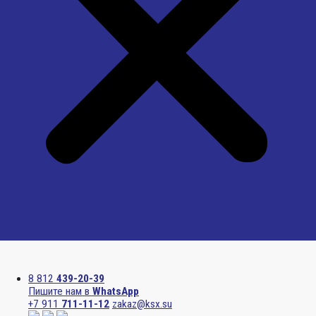
Menu
8 812
439-20-39
Пишите нам в
WhatsApp
+7 911
711-11-12
zakaz@ksx.su