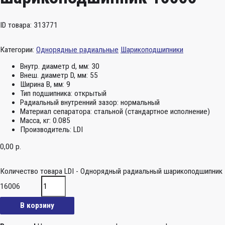
ID товара: 313771
Категории:
Однорядные радиальные
Шарикоподшипники
Внутр. диаметр d, мм:
30
Внеш. диаметр D, мм:
55
Ширина B, мм:
9
Тип подшипника:
открытый
Радиальный внутренний зазор:
нормальный
Материал сепаратора:
стальной (стандартное исполнение)
Масса, кг:
0.085
Производитель:
LDI
0,00
р.
Количество товара LDI - Однорядный радиальный шарикоподшипник
16006
В корзину