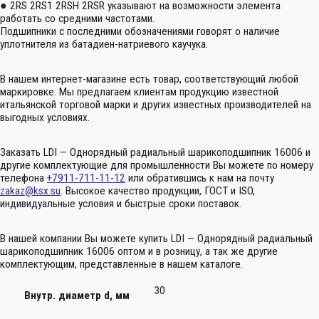
● 2RS 2RS1 2RSH 2RSR указывают на возможности элемента
работать со средними частотами.
Подшипники с последними обозначениями говорят о наличие
уплотнителя из батадиен-натриевого каучука.
В нашем интернет-магазине есть товар, соответствующий любой
маркировке. Мы предлагаем клиентам продукцию известной
итальянской торговой марки и других известных производителей на
выгодных условиях.
Заказать LDI — Однорядный радиальный шарикоподшипник 16006 и
другие комплектующие для промышленности Вы можете по номеру
телефона
+7911-711-11-12
или обратившись к нам на почту
zakaz@ksx.su
. Высокое качество продукции, ГОСТ и ISO,
индивидуальные условия и быстрые сроки поставок.
В нашей компании Вы можете купить LDI — Однорядный радиальный
шарикоподшипник 16006 оптом и в розницу, а так же другие
комплектующим, представленные в нашем каталоге.
30
Внутр. диаметр d, мм