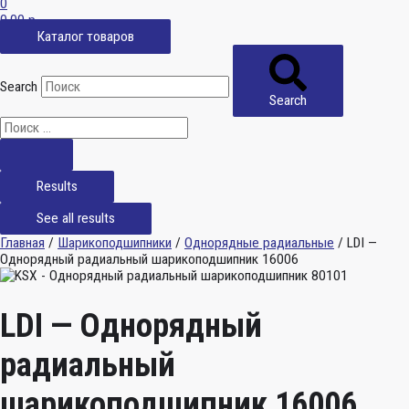
0
0,00
р.
Каталог товаров
Search
Search
Results
See all results
Главная
/
Шарикоподшипники
/
Однорядные радиальные
/ LDI —
Однорядный радиальный шарикоподшипник 16006
LDI — Однорядный
радиальный
шарикоподшипник 16006