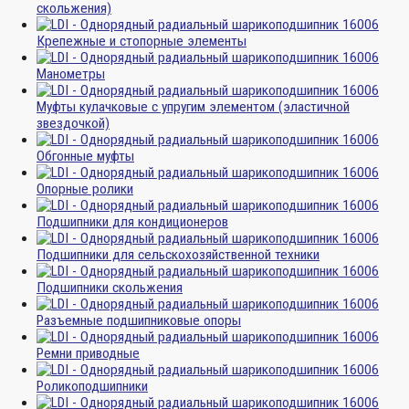
скольжения)
Крепежные и стопорные элементы
Манометры
Муфты кулачковые с упругим элементом (эластичной
звездочкой)
Обгонные муфты
Опорные ролики
Подшипники для кондиционеров
Подшипники для сельскохозяйственной техники
Подшипники скольжения
Разъемные подшипниковые опоры
Ремни приводные
Роликоподшипники