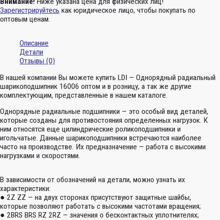
Внимание!
Ниже указана цена для физических лиц!
Зарегистрируйтесь
как юридическое лицо, чтобы покупать по
оптовым ценам.
Описание
Детали
Отзывы (0)
В нашей компании Вы можете купить LDI — Однорядный радиальный
шарикоподшипник 16006 оптом и в розницу, а так же другие
комплектующим, представленные в нашем каталоге.
Однорядные радиальные подшипники — это особый вид деталей,
которые созданы для противостояния определенных нагрузок. К
ним относятся еще цилиндрические роликоподшипники и
игольчатые. Данные шарикоподшипники встречаются наиболее
часто на производстве. Их предназначение — работа с высокими
нагрузками и скоростями.
В зависимости от обозначений на детали, можно узнать их
характеристики:
● 2Z ZZ — на двух сторонах присутствуют защитные шайбы,
которые позволяют работать с высокими частотами вращения;
● 2BRS BRS RZ 2RZ — значения о бесконтактных уплотнителях;