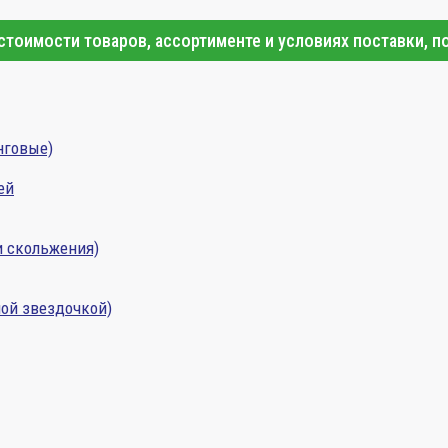
тоимости товаров, ассортименте и условиях поставки, п
нговые)
ей
и скольжения)
ой звездочкой)