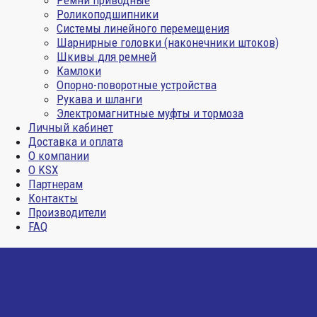
Ремни приводные
Роликоподшипники
Системы линейного перемещения
Шарнирные головки (наконечники штоков)
Шкивы для ремней
Камлоки
Опорно-поворотные устройства
Рукава и шланги
Электромагнитные муфты и тормоза
Личный кабинет
Доставка и оплата
О компании
О KSX
Партнерам
Контакты
Производители
FAQ