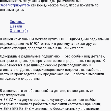
Внимание!
Ниже указана цена для физических лиц!
Зарегистрируйтесь
как юридическое лицо, чтобы покупать по
оптовым ценам.
Описание
Детали
Отзывы (0)
В нашей компании Вы можете купить LDI — Однорядный радиальный
шарикоподшипник 61921 оптом и в розницу, а так же другие
комплектующим, представленные в нашем каталоге.
Однорядные радиальные подшипники — это особый вид деталей,
которые созданы для противостояния определенных нагрузок. К
ним относятся еще цилиндрические роликоподшипники и
игольчатые. Данные шарикоподшипники встречаются наиболее
часто на производстве. Их предназначение — работа с высокими
нагрузками и скоростями.
В зависимости от обозначений на детали, можно узнать их
характеристики:
● 2Z ZZ — на двух сторонах присутствуют защитные шайбы,
которые позволяют работать с высокими частотами вращения;
● 2BRS BRS RZ 2RZ — значения о бесконтактных уплотнителях;