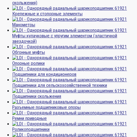
скольжения)
Крепежные и стопорные элементы
Манометры
Муфты кулачковые с упругим элементом (эластичной
звездочкой)
Обгонные муфты
Опорные ролики
Подшипники для кондиционеров
Подшипники для сельскохозяйственной техники
Подшипники скольжения
Разъемные подшипниковые опоры
Ремни приводные
Роликоподшипники