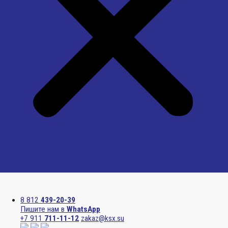
Menu
8 812
439-20-39
Пишите нам в
WhatsApp
+7 911
711-11-12
zakaz@ksx.su