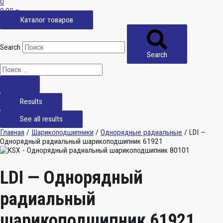
0
0,00
р.
Каталог товаров
Search
Search
Results
See all results
Главная
/
Шарикоподшипники
/
Однорядные радиальные
/ LDI —
Однорядный радиальный шарикоподшипник 61921
LDI — Однорядный
радиальный
шарикоподшипник 61921