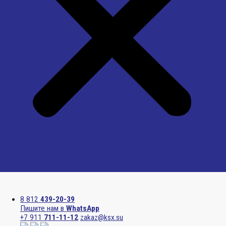
Menu
8 812
439-20-39
Пишите нам в
WhatsApp
+7 911
711-11-12
zakaz@ksx.su