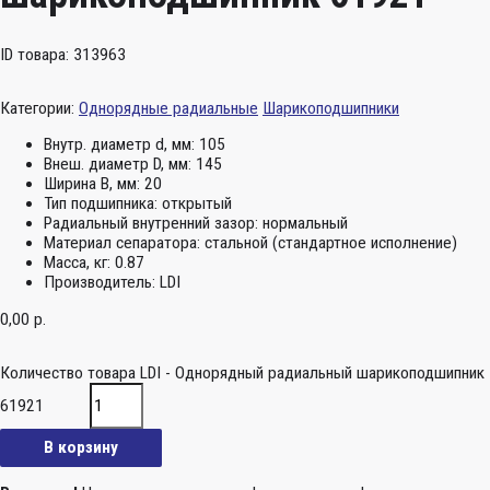
ID товара: 313963
Категории:
Однорядные радиальные
Шарикоподшипники
Внутр. диаметр d, мм:
105
Внеш. диаметр D, мм:
145
Ширина B, мм:
20
Тип подшипника:
открытый
Радиальный внутренний зазор:
нормальный
Материал сепаратора:
стальной (стандартное исполнение)
Масса, кг:
0.87
Производитель:
LDI
0,00
р.
Количество товара LDI - Однорядный радиальный шарикоподшипник
61921
В корзину