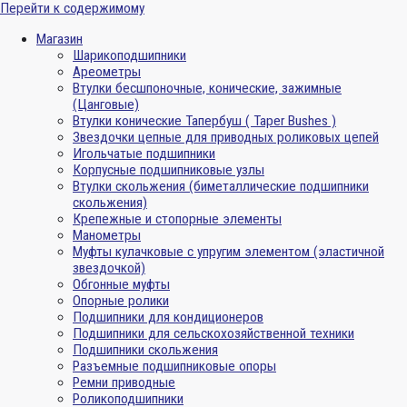
Перейти к содержимому
Магазин
Шарикоподшипники
Ареометры
Втулки бесшпоночные, конические, зажимные
(Цанговые)
Втулки конические Тапербуш ( Taper Bushes )
Звездочки цепные для приводных роликовых цепей
Игольчатые подшипники
Корпусные подшипниковые узлы
Втулки скольжения (биметаллические подшипники
скольжения)
Крепежные и стопорные элементы
Манометры
Муфты кулачковые с упругим элементом (эластичной
звездочкой)
Обгонные муфты
Опорные ролики
Подшипники для кондиционеров
Подшипники для сельскохозяйственной техники
Подшипники скольжения
Разъемные подшипниковые опоры
Ремни приводные
Роликоподшипники