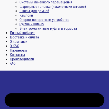
Системы линейного перемещения
Шарнирные головки (наконечники штоков)
Шкивы для ремней
Камлоки
Опорно-поворотные устройства
Рукава и шланги
Электромагнитные муфты и тормоза
Личный кабинет
Доставка и оплата
О компании
О KSX
Партнерам
Контакты
Производители
FAQ