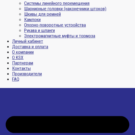
Системы линейного перемещения
Шарнирные головки (наконечники штоков)
Шкивы для ремней
Камлоки
Опорно-поворотные устройства
Рукава и шланги
Электромагнитные муфты и тормоза
Личный кабинет
Доставка и оплата
О компании
О KSX
Партнерам
Контакты
Производители
FAQ