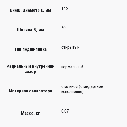
145
Внеш. диаметр D, мм
20
Ширина B, мм
открытый
Тип подшипника
Радиальный внутренний
нормальный
зазор
стальной (стандартное
Материал сепаратора
исполнение)
0.87
Масса, кг