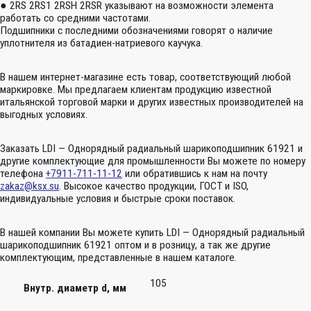
● 2RS 2RS1 2RSH 2RSR указывают на возможности элемента
работать со средними частотами.
Подшипники с последними обозначениями говорят о наличие
уплотнителя из батадиен-натриевого каучука.
В нашем интернет-магазине есть товар, соответствующий любой
маркировке. Мы предлагаем клиентам продукцию известной
итальянской торговой марки и других известных производителей на
выгодных условиях.
Заказать LDI — Однорядный радиальный шарикоподшипник 61921 и
другие комплектующие для промышленности Вы можете по номеру
телефона
+7911-711-11-12
или обратившись к нам на почту
zakaz@ksx.su
. Высокое качество продукции, ГОСТ и ISO,
индивидуальные условия и быстрые сроки поставок.
В нашей компании Вы можете купить LDI — Однорядный радиальный
шарикоподшипник 61921 оптом и в розницу, а так же другие
комплектующим, представленные в нашем каталоге.
105
Внутр. диаметр d, мм