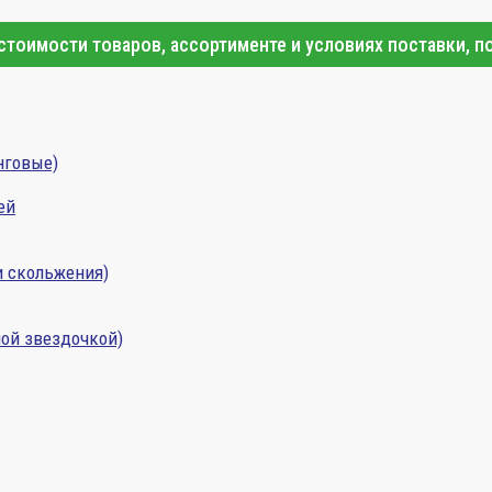
тоимости товаров, ассортименте и условиях поставки, п
нговые)
ей
и скольжения)
ой звездочкой)