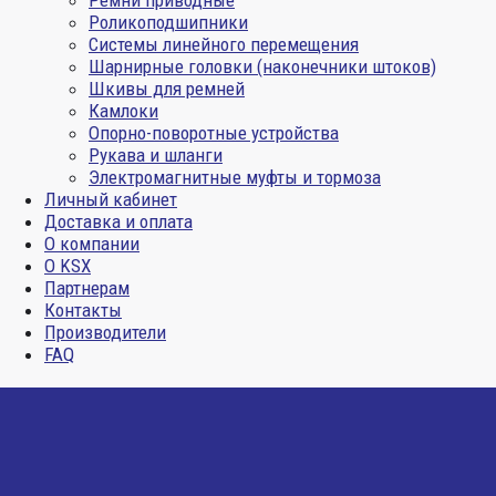
Ремни приводные
Роликоподшипники
Системы линейного перемещения
Шарнирные головки (наконечники штоков)
Шкивы для ремней
Камлоки
Опорно-поворотные устройства
Рукава и шланги
Электромагнитные муфты и тормоза
Личный кабинет
Доставка и оплата
О компании
О KSX
Партнерам
Контакты
Производители
FAQ