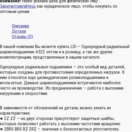
Внимание!
Ниже указана цена для физических лиц!
Зарегистрируйтесь
как юридическое лицо, чтобы покупать по
оптовым ценам.
Описание
Детали
Отзывы (0)
В нашей компании Вы можете купить LDI — Однорядный радиальный
шарикоподшипник 6322 оптом и в розницу, а так же другие
комплектующим, представленные в нашем каталоге.
Однорядные радиальные подшипники — это особый вид деталей,
которые созданы для противостояния определенных нагрузок. К
ним относятся еще цилиндрические роликоподшипники и
игольчатые. Данные шарикоподшипники встречаются наиболее
часто на производстве. Их предназначение — работа с высокими
нагрузками и скоростями.
В зависимости от обозначений на детали, можно узнать их
характеристики:
● 2Z ZZ — на двух сторонах присутствуют защитные шайбы,
которые позволяют работать с высокими частотами вращения;
● 2BRS BRS RZ 2RZ — значения о бесконтактных уплотнителях;