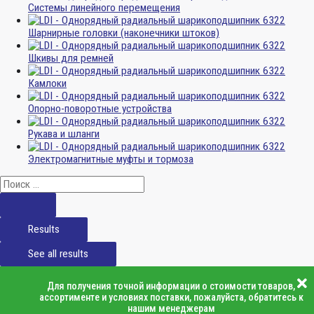
Системы линейного перемещения
Шарнирные головки (наконечники штоков)
Шкивы для ремней
Камлоки
Опорно-поворотные устройства
Рукава и шланги
Электромагнитные муфты и тормоза
Results
See all results
Для получения точной информации о стоимости товаров,
ассортименте и условиях поставки, пожалуйста, обратитесь к
нашим менеджерам