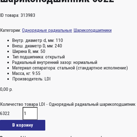
ID товара: 313983
Категории:
Однорядные радиальные
Шарикоподшипники
Внутр. диаметр d, мм:
110
Внеш. диаметр D, мм:
240
Ширина B, мм:
50
Тип подшипника:
открытый
Радиальный внутренний зазор:
нормальный
Материал сепаратора:
стальной (стандартное исполнение)
Масса, кг:
9.55
Производитель:
LDI
0,00
р.
Количество товара LDI - Однорядный радиальный шарикоподшипник
6322
В корзину