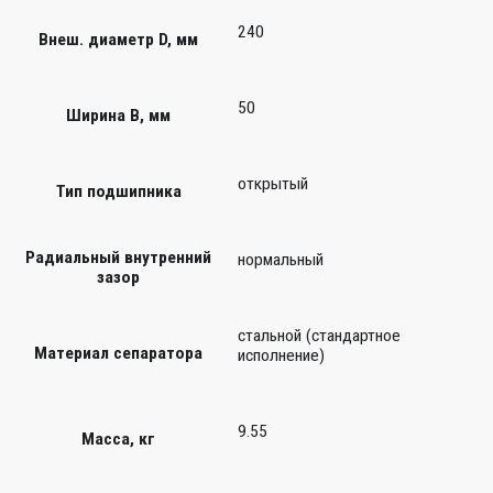
240
Внеш. диаметр D, мм
50
Ширина B, мм
открытый
Тип подшипника
Радиальный внутренний
нормальный
зазор
стальной (стандартное
Материал сепаратора
исполнение)
9.55
Масса, кг