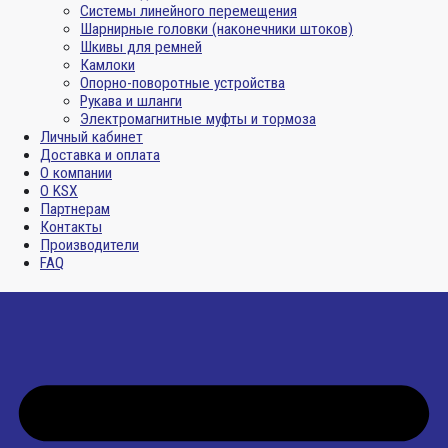
Системы линейного перемещения
Шарнирные головки (наконечники штоков)
Шкивы для ремней
Камлоки
Опорно-поворотные устройства
Рукава и шланги
Электромагнитные муфты и тормоза
Личный кабинет
Доставка и оплата
О компании
О KSX
Партнерам
Контакты
Производители
FAQ