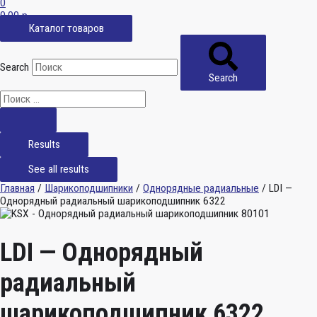
0
0,00
р.
Каталог товаров
Search
Search
Results
See all results
Главная
/
Шарикоподшипники
/
Однорядные радиальные
/ LDI —
Однорядный радиальный шарикоподшипник 6322
LDI — Однорядный
радиальный
шарикоподшипник 6322