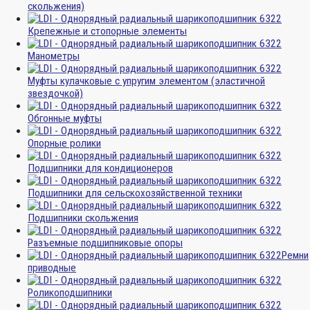
скольжения)
Крепежные и стопорные элементы
Манометры
Муфты кулачковые с упругим элементом (эластичной
звездочкой)
Обгонные муфты
Опорные ролики
Подшипники для кондиционеров
Подшипники для сельскохозяйственной техники
Подшипники скольжения
Разъемные подшипниковые опоры
Ремни
приводные
Роликоподшипники