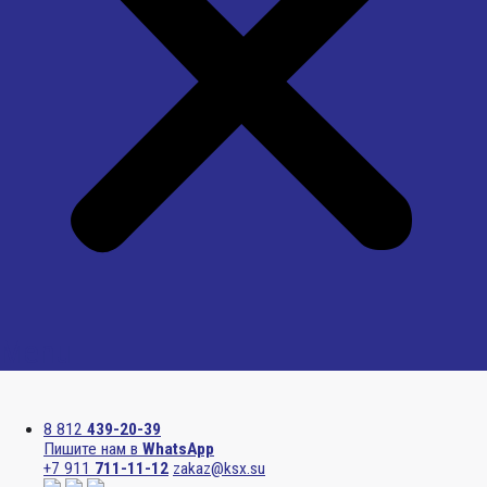
Menu
8 812
439-20-39
Пишите нам в
WhatsApp
+7 911
711-11-12
zakaz@ksx.su