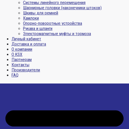
Системы линейного перемещения
Шарнирные головки (наконечники штоков)
Шкивы для ремней
Камлоки
Опорно-поворотные устройства
Рукава и шланги
Электромагнитные муфты и тормоза
Личный кабинет
Доставка и оплата
О компании
О KSX
Партнерам
Контакты
Производители
FAQ