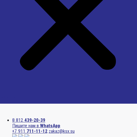
Menu
8 812
439-20-39
Пишите нам в
WhatsApp
+7 911
711-11-12
zakaz@ksx.su