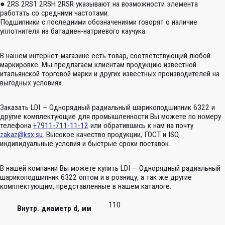
● 2RS 2RS1 2RSH 2RSR указывают на возможности элемента
работать со средними частотами.
Подшипники с последними обозначениями говорят о наличие
уплотнителя из батадиен-натриевого каучука.
В нашем интернет-магазине есть товар, соответствующий любой
маркировке. Мы предлагаем клиентам продукцию известной
итальянской торговой марки и других известных производителей на
выгодных условиях.
Заказать LDI — Однорядный радиальный шарикоподшипник 6322 и
другие комплектующие для промышленности Вы можете по номеру
телефона
+7911-711-11-12
или обратившись к нам на почту
zakaz@ksx.su
. Высокое качество продукции, ГОСТ и ISO,
индивидуальные условия и быстрые сроки поставок.
В нашей компании Вы можете купить LDI — Однорядный радиальный
шарикоподшипник 6322 оптом и в розницу, а так же другие
комплектующим, представленные в нашем каталоге.
110
Внутр. диаметр d, мм