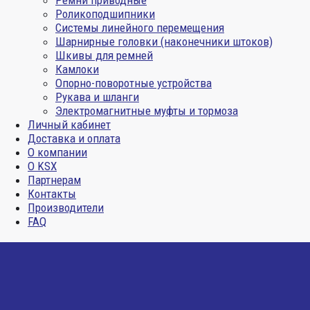
Ремни приводные
Роликоподшипники
Системы линейного перемещения
Шарнирные головки (наконечники штоков)
Шкивы для ремней
Камлоки
Опорно-поворотные устройства
Рукава и шланги
Электромагнитные муфты и тормоза
Личный кабинет
Доставка и оплата
О компании
О KSX
Партнерам
Контакты
Производители
FAQ