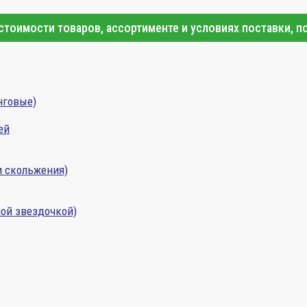
тоимости товаров, ассортименте и условиях поставки, п
нговые)
ей
и скольжения)
ой звездочкой)