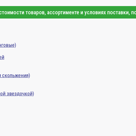
тоимости товаров, ассортименте и условиях поставки, п
нговые)
ей
и скольжения)
ой звездочкой)