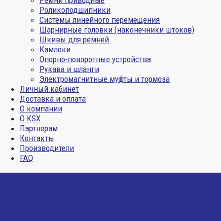
Ремни приводные
Роликоподшипники
Системы линейного перемещения
Шарнирные головки (наконечники штоков)
Шкивы для ремней
Камлоки
Опорно-поворотные устройства
Рукава и шланги
Электромагнитные муфты и тормоза
Личный кабинет
Доставка и оплата
О компании
О KSX
Партнерам
Контакты
Производители
FAQ