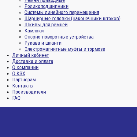
Ремни приводные
Роликоподшипники
Системы линейного перемещения
Шарнирные головки (наконечники штоков)
Шкивы для ремней
Камлоки
Опорно-поворотные устройства
Рукава и шланги
Электромагнитные муфты и тормоза
Личный кабинет
Доставка и оплата
О компании
О KSX
Партнерам
Контакты
Производители
FAQ