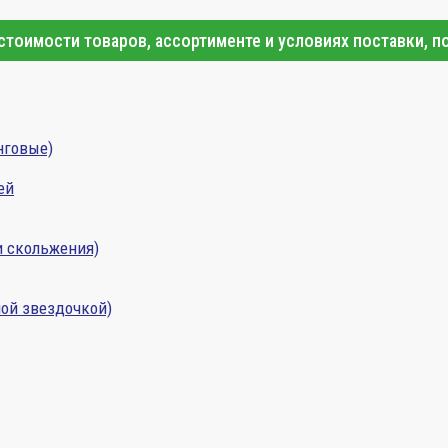
тоимости товаров, ассортименте и условиях поставки, п
нговые)
ей
и скольжения)
ой звездочкой)