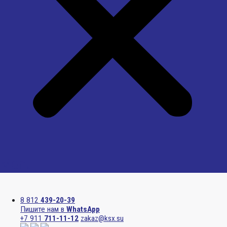
Menu
8 812
439-20-39
Пишите нам в
WhatsApp
+7 911
711-11-12
zakaz@ksx.su