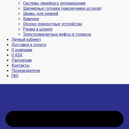
Системы линейного перемещения
Шарнирные головки (наконечники штоков)
Шкивы для ремней
Камлоки
Опорно-поворотные устройства
Рукава и шланги
Электромагнитные муфты и тормоза
Личный кабинет
Доставка и оплата
О компании
О KSX
Партнерам
Контакты
Производители
FAQ