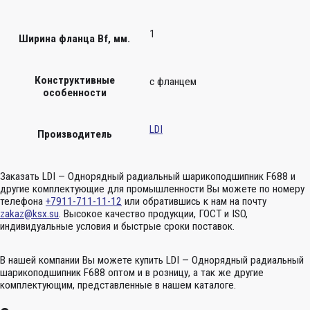
1
Ширина фланца Bf, мм.
Конструктивные
с фланцем
особенности
LDI
Производитель
Заказать LDI — Однорядный радиальный шарикоподшипник F688 и
другие комплектующие для промышленности Вы можете по номеру
телефона
+7911-711-11-12
или обратившись к нам на почту
zakaz@ksx.su
. Высокое качество продукции, ГОСТ и ISO,
индивидуальные условия и быстрые сроки поставок.
В нашей компании Вы можете купить LDI — Однорядный радиальный
шарикоподшипник F688 оптом и в розницу, а так же другие
комплектующим, представленные в нашем каталоге.