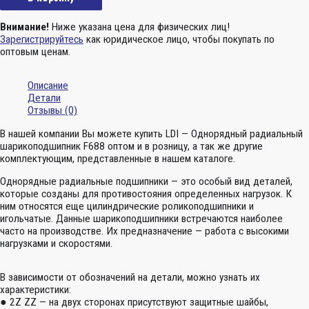
Внимание!
Ниже указана цена для физических лиц!
Зарегистрируйтесь
как юридическое лицо, чтобы покупать по
оптовым ценам.
Описание
Детали
Отзывы (0)
В нашей компании Вы можете купить LDI — Однорядный радиальный
шарикоподшипник F688 оптом и в розницу, а так же другие
комплектующим, представленные в нашем каталоге.
Однорядные радиальные подшипники — это особый вид деталей,
которые созданы для противостояния определенных нагрузок. К
ним относятся еще цилиндрические роликоподшипники и
игольчатые. Данные шарикоподшипники встречаются наиболее
часто на производстве. Их предназначение — работа с высокими
нагрузками и скоростями.
В зависимости от обозначений на детали, можно узнать их
характеристики:
● 2Z ZZ — на двух сторонах присутствуют защитные шайбы,