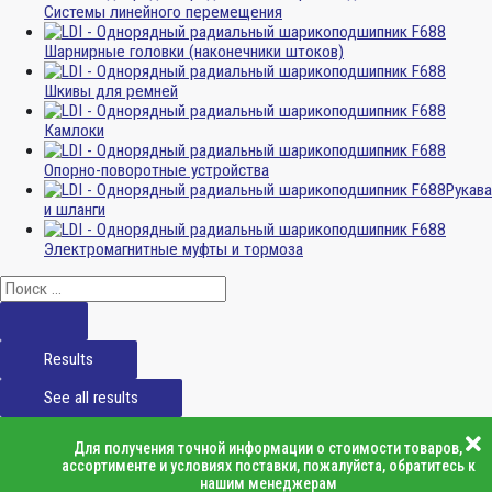
Системы линейного перемещения
Шарнирные головки (наконечники штоков)
Шкивы для ремней
Камлоки
Опорно-поворотные устройства
Рукава
и шланги
Электромагнитные муфты и тормоза
Results
See all results
Для получения точной информации о стоимости товаров,
ассортименте и условиях поставки, пожалуйста, обратитесь к
нашим менеджерам