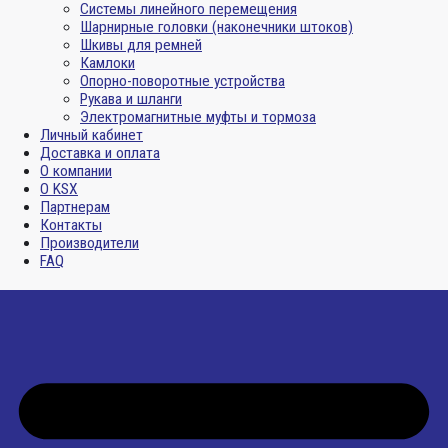
Системы линейного перемещения
Шарнирные головки (наконечники штоков)
Шкивы для ремней
Камлоки
Опорно-поворотные устройства
Рукава и шланги
Электромагнитные муфты и тормоза
Личный кабинет
Доставка и оплата
О компании
О KSX
Партнерам
Контакты
Производители
FAQ