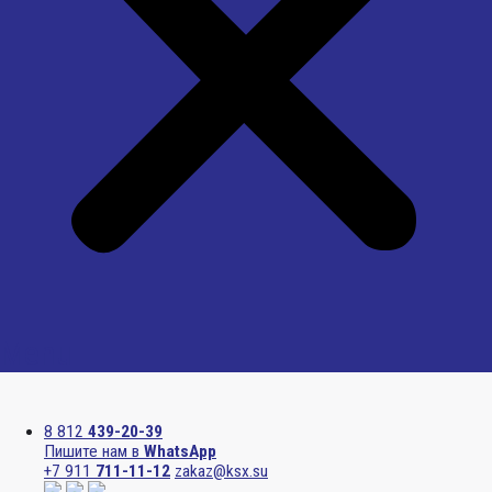
Menu
8 812
439-20-39
Пишите нам в
WhatsApp
+7 911
711-11-12
zakaz@ksx.su