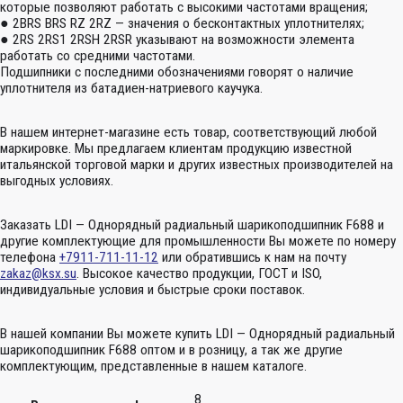
которые позволяют работать с высокими частотами вращения;
● 2BRS BRS RZ 2RZ — значения о бесконтактных уплотнителях;
● 2RS 2RS1 2RSH 2RSR указывают на возможности элемента
работать со средними частотами.
Подшипники с последними обозначениями говорят о наличие
уплотнителя из батадиен-натриевого каучука.
В нашем интернет-магазине есть товар, соответствующий любой
маркировке. Мы предлагаем клиентам продукцию известной
итальянской торговой марки и других известных производителей на
выгодных условиях.
Заказать LDI — Однорядный радиальный шарикоподшипник F688 и
другие комплектующие для промышленности Вы можете по номеру
телефона
+7911-711-11-12
или обратившись к нам на почту
zakaz@ksx.su
. Высокое качество продукции, ГОСТ и ISO,
индивидуальные условия и быстрые сроки поставок.
В нашей компании Вы можете купить LDI — Однорядный радиальный
шарикоподшипник F688 оптом и в розницу, а так же другие
комплектующим, представленные в нашем каталоге.
8