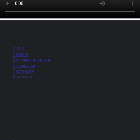
Меню
О KSX
Каталог
Доставка и оплата
О компании
Партнерам
Контакты
Адрес
г. Санкт-Петербург, Придорожная аллея, д. 8, лит. А, ПОМЕЩ. 620