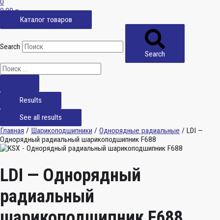
0
0,00
р.
Каталог товаров
Search
Search
Results
See all results
Главная
/
Шарикоподшипники
/
Однорядные радиальные
/ LDI —
Однорядный радиальный шарикоподшипник F688
LDI — Однорядный
радиальный
шарикоподшипник F688