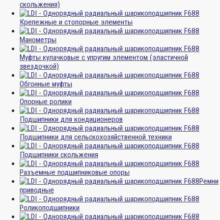
скольжения)
Крепежные и стопорные элементы
Манометры
Муфты кулачковые с упругим элементом (эластичной
звездочкой)
Обгонные муфты
Опорные ролики
Подшипники для кондиционеров
Подшипники для сельскохозяйственной техники
Подшипники скольжения
Разъемные подшипниковые опоры
Ремни
приводные
Роликоподшипники