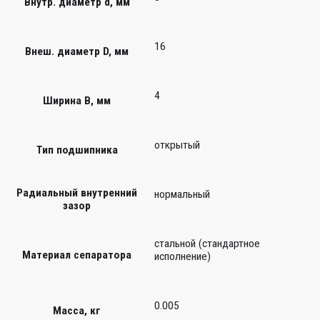
Внутр. диаметр d, мм
16
Внеш. диаметр D, мм
4
Ширина B, мм
открытый
Тип подшипника
Радиальный внутренний
нормальный
зазор
стальной (стандартное
Материал сепаратора
исполнение)
0.005
Масса, кг