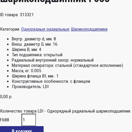
ID товара: 313321
Категории:
Однорядные радиальные
Шарикоподшипники
Внутр. диаметр d, мм:
8
Внеш. диаметр D, мм:
16
Ширина B, мм:
4
Тип подшипника:
открытый
Радиальный внутренний зазор:
нормальный
Материал сепаратора:
стальной (стандартное исполнение)
Масса, кг:
0.005
Ширина фланца Bf, мм.:
1
Конструктивные особенности:
с фланцем
Производитель:
LDI
0,00
р.
Количество товара LDI - Однорядный радиальный шарикоподшипник
F688
В корзину