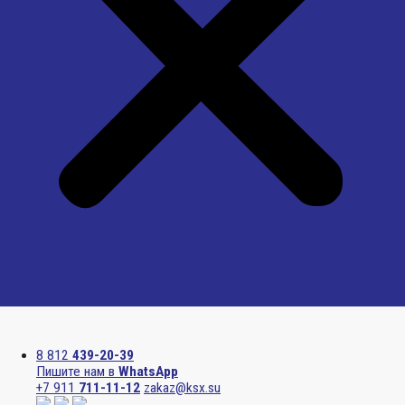
Menu
8 812
439-20-39
Пишите нам в
WhatsApp
+7 911
711-11-12
zakaz@ksx.su