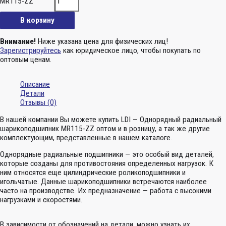
MR115-ZZ
В корзину
Внимание!
Ниже указана цена для физических лиц!
Зарегистрируйтесь
как юридическое лицо, чтобы покупать по
оптовым ценам.
Описание
Детали
Отзывы (0)
В нашей компании Вы можете купить LDI — Однорядный радиальный
шарикоподшипник MR115-ZZ оптом и в розницу, а так же другие
комплектующим, представленные в нашем каталоге.
Однорядные радиальные подшипники — это особый вид деталей,
которые созданы для противостояния определенных нагрузок. К
ним относятся еще цилиндрические роликоподшипники и
игольчатые. Данные шарикоподшипники встречаются наиболее
часто на производстве. Их предназначение — работа с высокими
нагрузками и скоростями.
В зависимости от обозначений на детали, можно узнать их