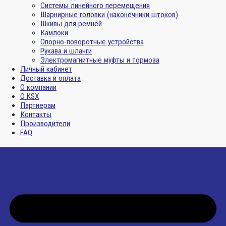
Системы линейного перемещения
Шарнирные головки (наконечники штоков)
Шкивы для ремней
Камлоки
Опорно-поворотные устройства
Рукава и шланги
Электромагнитные муфты и тормоза
Личный кабинет
Доставка и оплата
О компании
О KSX
Партнерам
Контакты
Производители
FAQ