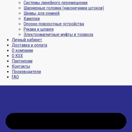
Системы линейного перемещения
Шарнирные головки (наконечники штоков)
Шкивы для ремней
Камлоки
Опорно-поворотные устройства
Рукава и шланги
Электромагнитные муфты и тормоза
Личный кабинет
Доставка и оплата
О компании
О KSX
Партнерам
Контакты
Производители
FAQ