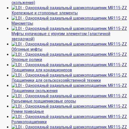
скольжения)
Крепежные и стопорные элементы
Манометры
Муфты кулачковые с упругим элементом (эластичной
звездочкой)
Обгонные муфты
Опорные ролики
Подшипники для кондиционеров
Подшипники для сельскохозяйственной техники
Подшипники скольжения
Разъемные подшипниковые опоры
Ремни приводные
Роликоподшипники