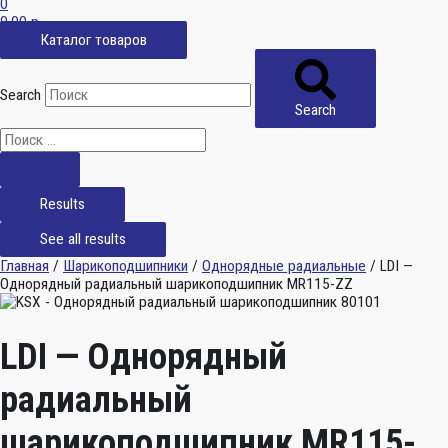
0
0,00
р.
Каталог товаров
Search
Search
Results
See all results
Главная
/
Шарикоподшипники
/
Однорядные радиальные
/ LDI —
Однорядный радиальный шарикоподшипник MR115-ZZ
LDI — Однорядный
радиальный
шарикоподшипник MR115-