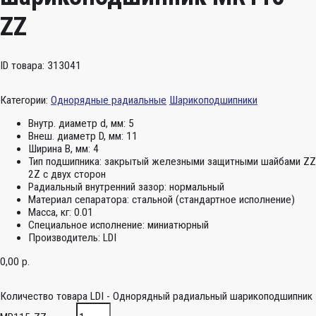
ZZ
ID товара: 313041
Категории:
Однорядные радиальные
Шарикоподшипники
Внутр. диаметр d, мм:
5
Внеш. диаметр D, мм:
11
Ширина B, мм:
4
Тип подшипника:
закрытый железными защитными шайбами ZZ
2Z c двух сторон
Радиальный внутренний зазор:
нормальный
Материал сепаратора:
стальной (стандартное исполнение)
Масса, кг:
0.01
Специальное исполнение:
миниатюрный
Производитель:
LDI
0,00
р.
Количество товара LDI - Однорядный радиальный шарикоподшипник