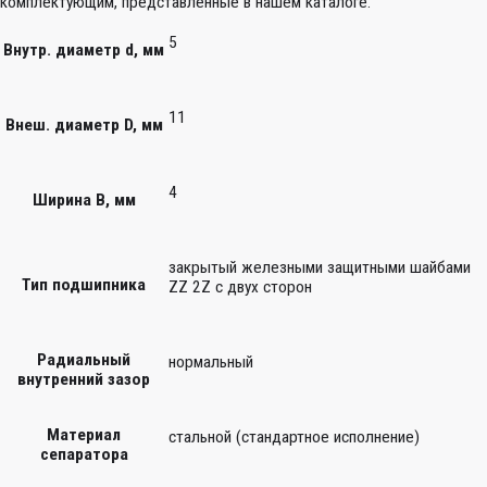
комплектующим, представленные в нашем каталоге.
5
Внутр. диаметр d, мм
11
Внеш. диаметр D, мм
4
Ширина B, мм
закрытый железными защитными шайбами
Тип подшипника
ZZ 2Z c двух сторон
Радиальный
нормальный
внутренний зазор
Материал
стальной (стандартное исполнение)
сепаратора