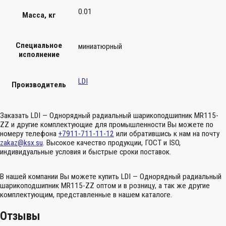
0.01
Масса, кг
Специальное
миниатюрный
исполнение
LDI
Производитель
Заказать LDI — Однорядный радиальный шарикоподшипник MR115-
ZZ и другие комплектующие для промышленности Вы можете по
номеру телефона
+7911-711-11-12
или обратившись к нам на почту
zakaz@ksx.su
. Высокое качество продукции, ГОСТ и ISO,
индивидуальные условия и быстрые сроки поставок.
В нашей компании Вы можете купить LDI — Однорядный радиальный
шарикоподшипник MR115-ZZ оптом и в розницу, а так же другие
комплектующим, представленные в нашем каталоге.
Отзывы