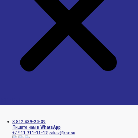
Menu
8 812
439-20-39
Пишите нам в
WhatsApp
+7 911
711-11-12
zakaz@ksx.su