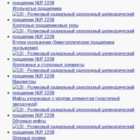
Игольчатые подшипники
Корпусные подшипниковые узлы
Втулки скольжения (биметаллические подшипники
скольжения)
Крепежные и стопорные элементы
Манометры
Муфты кулачковые с упругим элементом (эластичной
звездочкой)
Обгонные муфты
Опорные ролики