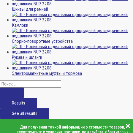
Шкивы для ремней
Камлоки
Опорно-поворотные устройства
Рукава и шланги
Электромагнитные муфты и тормоза
Results
See all results
Для получения точной информации о стоимости товаров,
ассортименте и условиях поставки, пожалуйста, обратитесь к