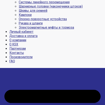
Системы линейного перемещения
Шарнирные головки (наконечники штоков)
Шкивы для ремней
Камлоки
Опорно-поворотные устройства
Рукава и шланги
Электромагнитные муфты и тормоза
Личный кабинет
Доставка и оплата
О компании
О KSX
Партнерам
Контакты
Производители
FAQ