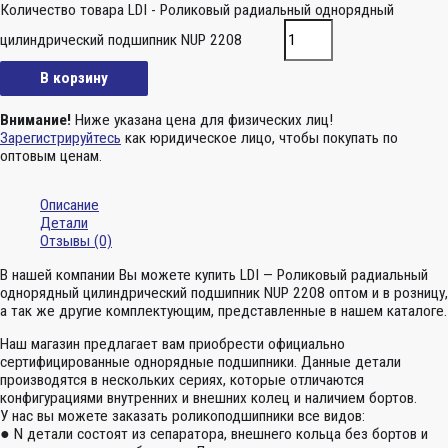
Количество товара LDI - Роликовый радиальный однорядный
цилиндрический подшипник NUP 2208
В корзину
Внимание!
Ниже указана цена для физических лиц!
Зарегистрируйтесь
как юридическое лицо, чтобы покупать по
оптовым ценам.
Описание
Детали
Отзывы (0)
В нашей компании Вы можете купить LDI — Роликовый радиальный
однорядный цилиндрический подшипник NUP 2208 оптом и в розницу,
а так же другие комплектующим, представленные в нашем каталоге.
Наш магазин предлагает вам приобрести официально
сертифицированные однорядные подшипники. Данные детали
производятся в нескольких сериях, которые отличаются
конфигурациями внутренних и внешних колец и наличием бортов.
У нас вы можете заказать роликоподшипники все видов:
● N детали состоят из сепаратора, внешнего кольца без бортов и