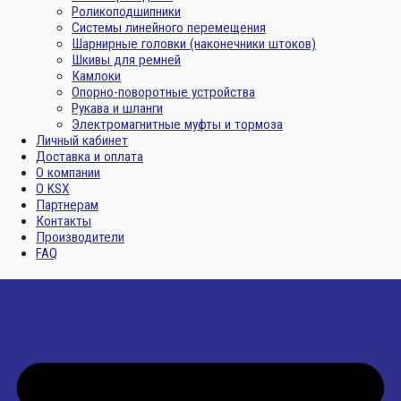
Роликоподшипники
Системы линейного перемещения
Шарнирные головки (наконечники штоков)
Шкивы для ремней
Камлоки
Опорно-поворотные устройства
Рукава и шланги
Электромагнитные муфты и тормоза
Личный кабинет
Доставка и оплата
О компании
О KSX
Партнерам
Контакты
Производители
FAQ