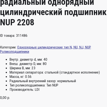
радиальный однорядный
цилиндрический подшипник
NUP 2208
ID товара: 311486
Категории:
Однорядные цилиндрические тип N, NU, NJ, NUP
Роликоподшипники
Внутр. диаметр d, мм:
40
Внеш. диаметр D, мм:
80
Ширина B, мм:
23
Материал сепаратора:
стальной (стандартное исполнение)
Масса, кг:
0.56
Радиальный внутренний зазор:
нормальный
Тип роликоподшипника:
Тип NUP
Производитель:
LDI
0,00
р.