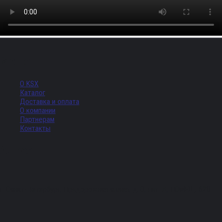
Меню
О KSX
Каталог
Доставка и оплата
О компании
Партнерам
Контакты
Адрес
г. Санкт-Петербург, Придорожная аллея, д. 8, лит. А, ПОМЕЩ. 620