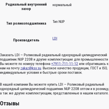
Радиальный внутренний
нормальный
зазор
Тип NUP
Тип роликоподшипника
LDI
Производитель
Заказать LDI — Роликовый радиальный однорядный цилиндрический
подшипник NUP 2208 и другие комплектующие для промышленности
Вы можете по номеру телефона
+7911-711-11-12
или обратившись к
нам на почту
zakaz@ksx.su
. Высокое качество продукции, ГОСТ и ISO,
индивидуальные условия и быстрые сроки поставок.
В нашей компании Вы можете купить LDI — Роликовый радиальный
однорядный цилиндрический подшипник NUP 2208 оптом и в розницу,
а так же другие комплектующим, представленные в нашем каталоге.
Отзывы