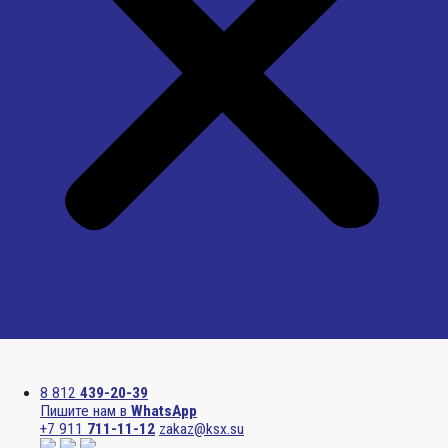
Menu
8 812
439-20-39
Пишите нам в
WhatsApp
+7 911
711-11-12
zakaz@ksx.su