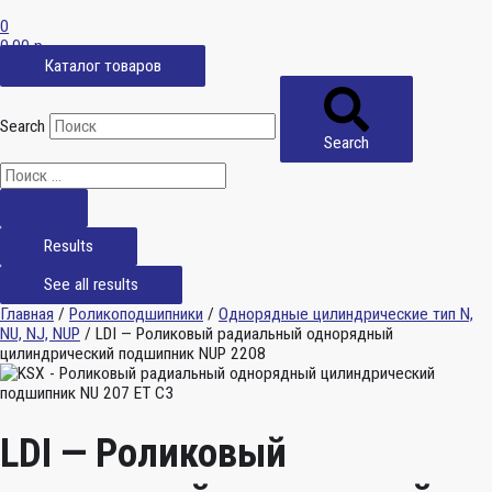
0
0,00
р.
Каталог товаров
Search
Search
Results
See all results
Главная
/
Роликоподшипники
/
Однорядные цилиндрические тип N,
NU, NJ, NUP
/ LDI — Роликовый радиальный однорядный
цилиндрический подшипник NUP 2208
LDI — Роликовый