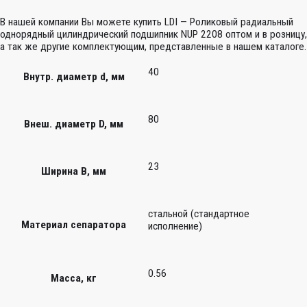
В нашей компании Вы можете купить LDI — Роликовый радиальный
однорядный цилиндрический подшипник NUP 2208 оптом и в розницу,
а так же другие комплектующим, представленные в нашем каталоге.
40
Внутр. диаметр d, мм
80
Внеш. диаметр D, мм
23
Ширина B, мм
стальной (стандартное
Материал сепаратора
исполнение)
0.56
Масса, кг