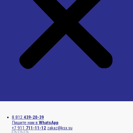
Menu
8 812
439-20-39
Пишите нам в
WhatsApp
+7 911
711-11-12
zakaz@ksx.su