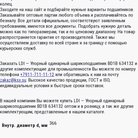
колец.
Заходите на наш сайт и подбирайте нужные варианты подшипников.
Заказывайте оптовые партии любого объема и расплачивайтесь по
безналу. Все детали официальные, соответствуют заявленным
требованиям, имеются все документы. Подобрать нужную деталь
можно как по типоразмерам, так и по ценовому диапазону. На товар
распространяется гарантия от производителей. Также мы
осуществляем доставку по всей стране и за границу с помощью
курьерских служб.
Заказать LDI — Упорный одинарный шарикоподшипник BD1B 634132 и
другие комплектующие для промышленности Вы можете по номеру
телефона
+7911-711-11-12
или обратившись к нам на почту
zakaz@ksx.su
. Высокое качество продукции, ГОСТ и ISO,
индивидуальные условия и быстрые сроки поставок.
В нашей компании Вы можете купить LDI — Упорный одинарный
шарикоподшипник BD1B 634132 оптом и в розницу, а так же другие
комплектующим, представленные в нашем каталоге.
366
Внутр. диаметр d, мм