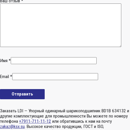
Ваш отзыв
*
Имя
*
Email
*
Заказать LDI — Упорный одинарный шарикоподшипник BD1B 634132 и
другие комплектующие для промышленности Вы можете по номеру
телефона
+7911-711-11-12
или обратившись к нам на почту
zakaz@ksx.su
. Высокое качество продукции, ГОСТ и ISO,