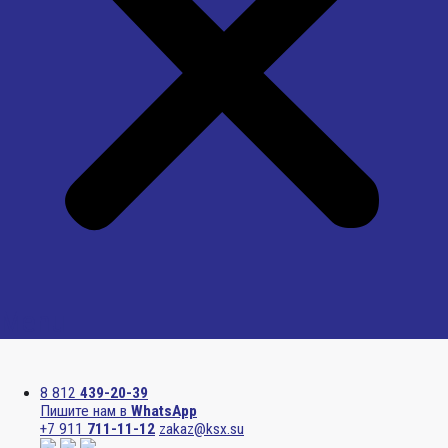
Menu
8 812
439-20-39
Пишите нам в
WhatsApp
+7 911
711-11-12
zakaz@ksx.su