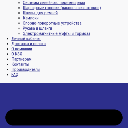
Системы линейного перемещения
Шарнирные головки (наконечники штоков)
Шкивы для ремней
Камлоки
Опорно-поворотные устройства
Рукава и шланги
Электромагнитные муфты и тормоза
Личный кабинет
Доставка и оплата
О компании
О KSX
Партнерам
Контакты
Производители
FAQ