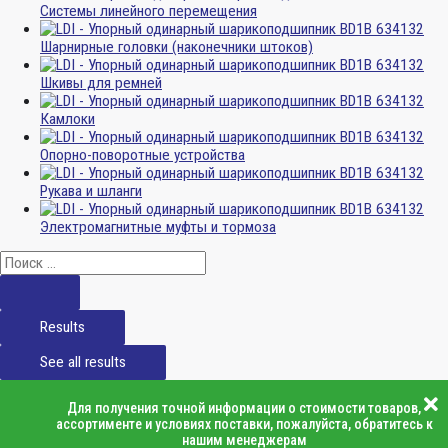
Системы линейного перемещения
Шарнирные головки (наконечники штоков)
Шкивы для ремней
Камлоки
Опорно-поворотные устройства
Рукава и шланги
Электромагнитные муфты и тормоза
Results
See all results
Для получения точной информации о стоимости товаров,
ассортименте и условиях поставки, пожалуйста, обратитесь к
нашим менеджерам