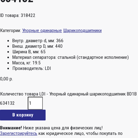
ID товара: 318422
Категории:
Упорные одинарные
Шарикоподшипники
Внутр. диаметр d, мм:
366
Внеш. диаметр D, мм:
440
Ширина B, мм:
65
Материал сепаратора:
стальной (стандартное исполнение)
Масса, кг:
19.5
Производитель:
LDI
0,00
р.
Количество товара LDI - Упорный одинарный шарикоподшипник BD1B
634132
В корзину
Внимание!
Ниже указана цена для физических лиц!
Зарегистрируйтесь
как юридическое лицо, чтобы покупать по