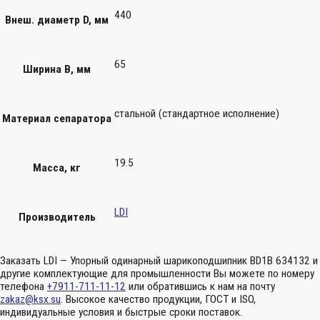
440
Внеш. диаметр D, мм
65
Ширина B, мм
стальной (стандартное исполнение)
Материал сепаратора
19.5
Масса, кг
LDI
Производитель
Заказать LDI — Упорный одинарный шарикоподшипник BD1B 634132 и
другие комплектующие для промышленности Вы можете по номеру
телефона
+7911-711-11-12
или обратившись к нам на почту
zakaz@ksx.su
. Высокое качество продукции, ГОСТ и ISO,
индивидуальные условия и быстрые сроки поставок.