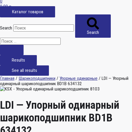
0
0,00
р.
Каталог товаров
Search
Search
Results
See all results
Главная
/
Шарикоподшипники
/
Упорные одинарные
/ LDI — Упорный
одинарный шарикоподшипник BD1B 634132
LDI — Упорный одинарный
шарикоподшипник BD1B
634132