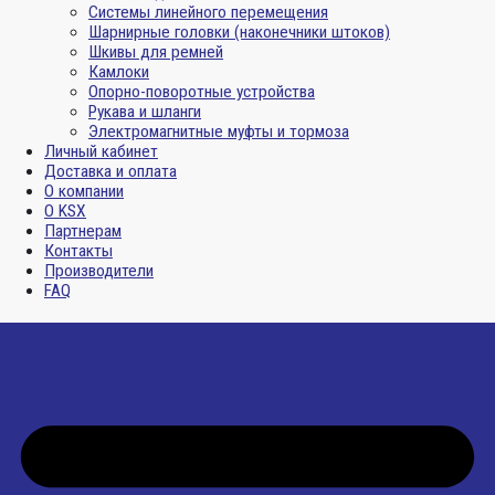
Системы линейного перемещения
Шарнирные головки (наконечники штоков)
Шкивы для ремней
Камлоки
Опорно-поворотные устройства
Рукава и шланги
Электромагнитные муфты и тормоза
Личный кабинет
Доставка и оплата
О компании
О KSX
Партнерам
Контакты
Производители
FAQ