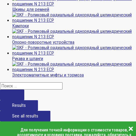
Шкивы для ремней
Камлоки
Опорно-поворотные устройства
Рукава и шланги
Электромагнитные муфты и тормоза
Results
See all results
Для получения точной информации о стоимости товаров,
ассортименте и условиях поставки, пожалуйста, обратитесь к