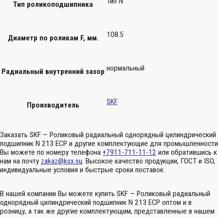
Тип N
Тип роликоподшипника
108.5
Диаметр по роликам F, мм.
нормальный
Радиальный внутренний зазор
SKF
Производитель
Заказать SKF — Роликовый радиальный однорядный цилиндрический
подшипник N 213 ECP и другие комплектующие для промышленности
Вы можете по номеру телефона
+7911-711-11-12
или обратившись к
нам на почту
zakaz@ksx.su
. Высокое качество продукции, ГОСТ и ISO,
индивидуальные условия и быстрые сроки поставок.
В нашей компании Вы можете купить SKF — Роликовый радиальный
однорядный цилиндрический подшипник N 213 ECP оптом и в
розницу, а так же другие комплектующим, представленные в нашем