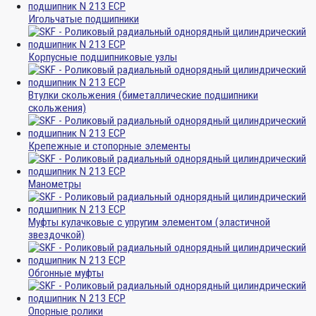
Игольчатые подшипники
Корпусные подшипниковые узлы
Втулки скольжения (биметаллические подшипники
скольжения)
Крепежные и стопорные элементы
Манометры
Муфты кулачковые с упругим элементом (эластичной
звездочкой)
Обгонные муфты
Опорные ролики