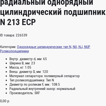
радиальный однорядный
цилиндрический подшипник
N 213 ECP
ID товара: 226539
Категории:
Однорядные цилиндрические тип N, NU, NJ, NUP
Роликоподшипники
Внутр. диаметр d, мм:
65
Ширина B, мм:
23
Масса, кг:
1.05
Внеш. диаметр D, мм:
120
Материал сепаратора:
полимерный сепаратор
Тип роликоподшипника:
Тип N
Диаметр по роликам F, мм.:
108.5
Радиальный внутренний зазор:
нормальный
Производитель:
SKF
0,00
р.