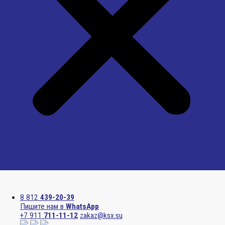
Menu
8 812
439-20-39
Пишите нам в
WhatsApp
+7 911
711-11-12
zakaz@ksx.su