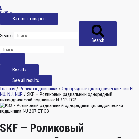
0
0,00
р.
Каталог товаров
Search
Search
Results
See all results
Главная
/
Роликоподшипники
/
Однорядные цилиндрические тип N,
NU, NJ, NUP
/ SKF — Роликовый радиальный однорядный
цилиндрический подшипник N 213 ECP
SKF — Роликовый