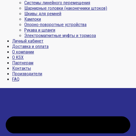
Системы линейного перемещения
Шарнирные головки (наконечники штоков)
Шкивы для ремней
Камлоки
Опорно-поворотные устройства
Рукава и шланги
Электромагнитные муфты и тормоза
Личный кабинет
Доставка и оплата
О компании
О KSX
Партнерам
Контакты
Производители
FAQ