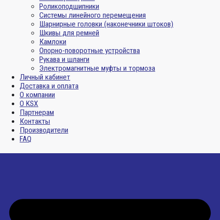
Роликоподшипники
Системы линейного перемещения
Шарнирные головки (наконечники штоков)
Шкивы для ремней
Камлоки
Опорно-поворотные устройства
Рукава и шланги
Электромагнитные муфты и тормоза
Личный кабинет
Доставка и оплата
О компании
О KSX
Партнерам
Контакты
Производители
FAQ