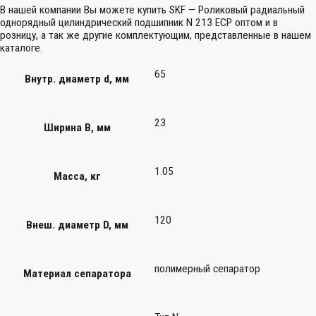
В нашей компании Вы можете купить SKF — Роликовый радиальный
однорядный цилиндрический подшипник N 213 ECP оптом и в
розницу, а так же другие комплектующим, представленные в нашем
каталоге.
65
Внутр. диаметр d, мм
23
Ширина B, мм
1.05
Масса, кг
120
Внеш. диаметр D, мм
полимерный сепаратор
Материал сепаратора