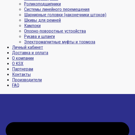
Роликоподшипники
Системы линейного перемещения
Шарнирные головки (наконечники штоков)
Шкивы для ремней
Камлоки
Опорно-поворотные устройства
Рукава и шланги
Электромагнитные муфты и тормоза
Личный кабинет
Доставка и оплата
О компании
О KSX
Партнерам
Контакты
Производители
FAQ