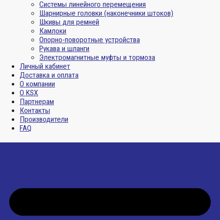
Системы линейного перемещения
Шарнирные головки (наконечники штоков)
Шкивы для ремней
Камлоки
Опорно-поворотные устройства
Рукава и шланги
Электромагнитные муфты и тормоза
Личный кабинет
Доставка и оплата
О компании
О KSX
Партнерам
Контакты
Производители
FAQ