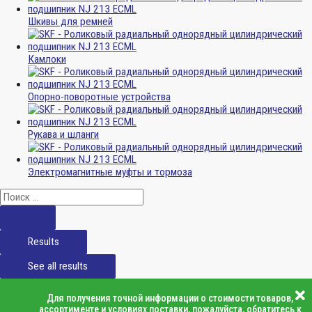
Шкивы для ремней
Камлоки
Опорно-поворотные устройства
Рукава и шланги
Электромагнитные муфты и тормоза
Results
See all results
Для получения точной информации о стоимости товаров,
ассортименте и условиях поставки, пожалуйста, обратитесь к