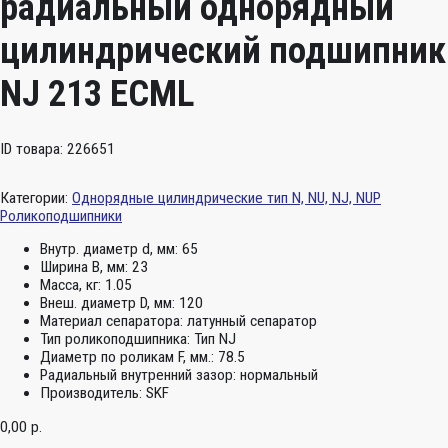
радиальный однорядный
цилиндрический подшипник
NJ 213 ECML
ID товара: 226651
Категории:
Однорядные цилиндрические тип N, NU, NJ, NUP
Роликоподшипники
Внутр. диаметр d, мм:
65
Ширина B, мм:
23
Масса, кг:
1.05
Внеш. диаметр D, мм:
120
Материал сепаратора:
латунный сепаратор
Тип роликоподшипника:
Тип NJ
Диаметр по роликам F, мм.:
78.5
Радиальный внутренний зазор:
нормальный
Производитель:
SKF
0,00
р.