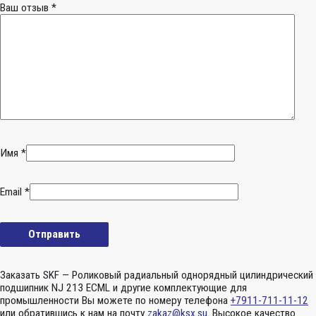
Ваш отзыв
*
Имя
*
Email
*
Заказать SKF — Роликовый радиальный однорядный цилиндрический
подшипник NJ 213 ECML и другие комплектующие для
промышленности Вы можете по номеру телефона
+7911-711-11-12
или обратившись к нам на почту
zakaz@ksx.su
. Высокое качество