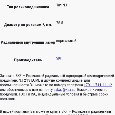
Тип NJ
Тип роликоподшипника
78.5
Диаметр по роликам F, мм.
нормальный
Радиальный внутренний зазор
SKF
Производитель
Заказать SKF — Роликовый радиальный однорядный цилиндрический
подшипник NJ 213 ECML и другие комплектующие для
промышленности Вы можете по номеру телефона
+7911-711-11-12
или обратившись к нам на почту
zakaz@ksx.su
. Высокое качество
продукции, ГОСТ и ISO, индивидуальные условия и быстрые сроки
поставок.
В нашей компании Вы можете купить SKF — Роликовый радиальный