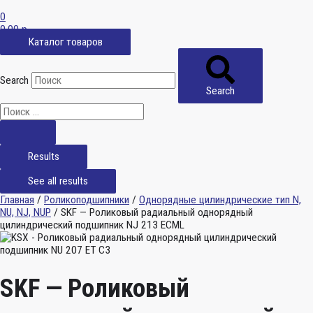
0
0,00
р.
Каталог товаров
Search
Search
Results
See all results
Главная
/
Роликоподшипники
/
Однорядные цилиндрические тип N,
NU, NJ, NUP
/ SKF — Роликовый радиальный однорядный
цилиндрический подшипник NJ 213 ECML
SKF — Роликовый