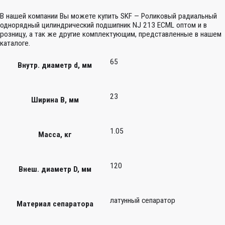
В нашей компании Вы можете купить SKF — Роликовый радиальный
однорядный цилиндрический подшипник NJ 213 ECML оптом и в
розницу, а так же другие комплектующим, представленные в нашем
каталоге.
65
Внутр. диаметр d, мм
23
Ширина B, мм
1.05
Масса, кг
120
Внеш. диаметр D, мм
латунный сепаратор
Материал сепаратора