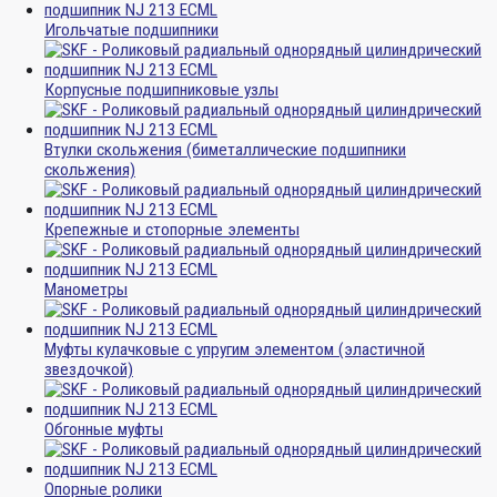
Игольчатые подшипники
Корпусные подшипниковые узлы
Втулки скольжения (биметаллические подшипники
скольжения)
Крепежные и стопорные элементы
Манометры
Муфты кулачковые с упругим элементом (эластичной
звездочкой)
Обгонные муфты
Опорные ролики