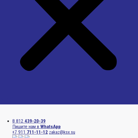
Menu
8 812
439-20-39
Пишите нам в
WhatsApp
+7 911
711-11-12
zakaz@ksx.su