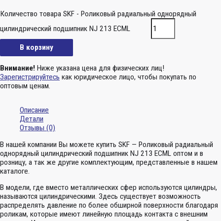
Количество товара SKF - Роликовый радиальный однорядный
цилиндрический подшипник NJ 213 ECML
В корзину
Внимание!
Ниже указана цена для физических лиц!
Зарегистрируйтесь
как юридическое лицо, чтобы покупать по
оптовым ценам.
Описание
Детали
Отзывы (0)
В нашей компании Вы можете купить SKF — Роликовый радиальный
однорядный цилиндрический подшипник NJ 213 ECML оптом и в
розницу, а так же другие комплектующим, представленные в нашем
каталоге.
В модели, где вместо металлических сфер используются цилиндры,
называются цилиндрическими. Здесь существует возможность
распределять давление по более обширной поверхности благодаря
роликам, которые имеют линейную площадь контакта с внешним