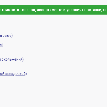
тоимости товаров, ассортименте и условиях поставки, п
нговые)
ей
и скольжения)
ой звездочкой)