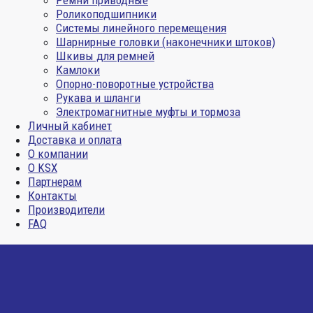
Ремни приводные
Роликоподшипники
Системы линейного перемещения
Шарнирные головки (наконечники штоков)
Шкивы для ремней
Камлоки
Опорно-поворотные устройства
Рукава и шланги
Электромагнитные муфты и тормоза
Личный кабинет
Доставка и оплата
О компании
О KSX
Партнерам
Контакты
Производители
FAQ