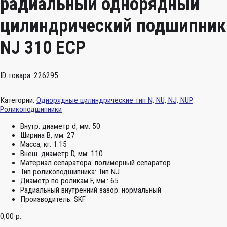
радиальный однорядный
цилиндрический подшипник
NJ 310 ECP
ID товара: 226295
Категории:
Однорядные цилиндрические тип N, NU, NJ, NUP
Роликоподшипники
Внутр. диаметр d, мм:
50
Ширина B, мм:
27
Масса, кг:
1.15
Внеш. диаметр D, мм:
110
Материал сепаратора:
полимерный сепаратор
Тип роликоподшипника:
Тип NJ
Диаметр по роликам F, мм.:
65
Радиальный внутренний зазор:
нормальный
Производитель:
SKF
0,00
р.