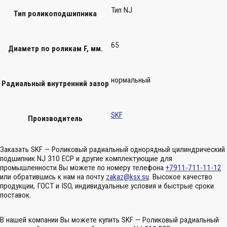
Тип NJ
Тип роликоподшипника
65
Диаметр по роликам F, мм.
нормальный
Радиальный внутренний зазор
SKF
Производитель
Заказать SKF — Роликовый радиальный однорядный цилиндрический
подшипник NJ 310 ECP и другие комплектующие для
промышленности Вы можете по номеру телефона
+7911-711-11-12
или обратившись к нам на почту
zakaz@ksx.su
. Высокое качество
продукции, ГОСТ и ISO, индивидуальные условия и быстрые сроки
поставок.
В нашей компании Вы можете купить SKF — Роликовый радиальный