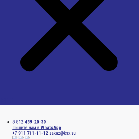
Menu
8 812
439-20-39
Пишите нам в
WhatsApp
+7 911
711-11-12
zakaz@ksx.su