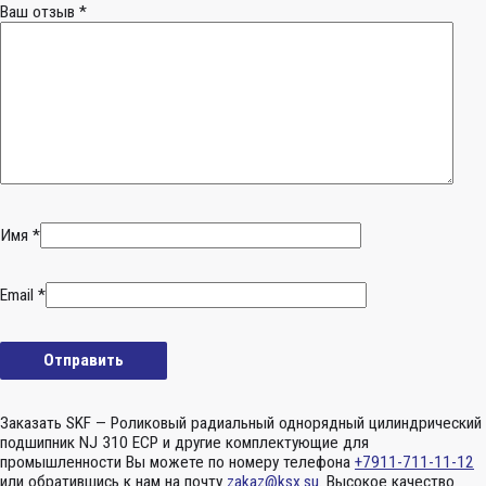
Ваш отзыв
*
Имя
*
Email
*
Заказать SKF — Роликовый радиальный однорядный цилиндрический
подшипник NJ 310 ECP и другие комплектующие для
промышленности Вы можете по номеру телефона
+7911-711-11-12
или обратившись к нам на почту
zakaz@ksx.su
. Высокое качество