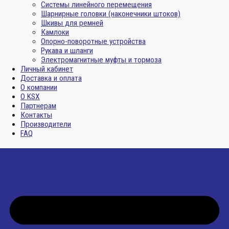
Системы линейного перемещения
Шарнирные головки (наконечники штоков)
Шкивы для ремней
Камлоки
Опорно-поворотные устройства
Рукава и шланги
Электромагнитные муфты и тормоза
Личный кабинет
Доставка и оплата
О компании
О KSX
Партнерам
Контакты
Производители
FAQ