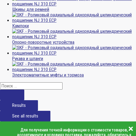
Шкивы для ремней
Камлоки
Опорно-поворотные устройства
Рукава и шланги
Электромагнитные муфты и тормоза
Results
See all results
Для получения точной информации о стоимости товаров,
ассортименте и условиях поставки, пожалуйста, обратитесь к