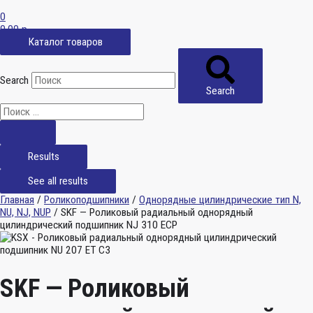
0
0,00
р.
Каталог товаров
Search
Search
Results
See all results
Главная
/
Роликоподшипники
/
Однорядные цилиндрические тип N,
NU, NJ, NUP
/ SKF — Роликовый радиальный однорядный
цилиндрический подшипник NJ 310 ECP
SKF — Роликовый