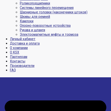
Роликоподшипники
Системы линейного перемещения
Шарнирные головки (наконечники штоков)
Шкивы для ремней
Камлоки
Опорно-поворотные устройства
Рукава и шланги
Электромагнитные муфты и тормоза
Личный кабинет
Доставка и оплата
О компании
О KSX
Партнерам
Контакты
Производители
FAQ