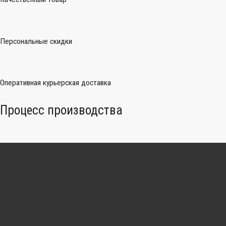
Персональные скидки
Оперативная курьерская доставка
Процесс производства