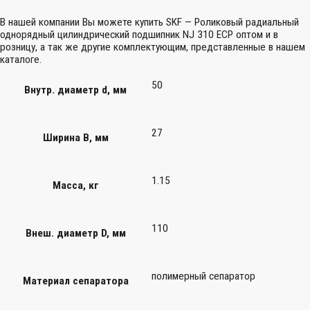
В нашей компании Вы можете купить SKF — Роликовый радиальный
однорядный цилиндрический подшипник NJ 310 ECP оптом и в
розницу, а так же другие комплектующим, представленные в нашем
каталоге.
50
Внутр. диаметр d, мм
27
Ширина B, мм
1.15
Масса, кг
110
Внеш. диаметр D, мм
полимерный сепаратор
Материал сепаратора