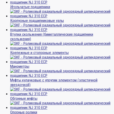
Игольчатые подшипники
Корпусные подшипниковые узлы
Втулки скольжения (биметаллические подшипники
скольжения)
Крепежные и стопорные элементы
Манометры
Муфты кулачковые с упругим элементом (эластичной
звездочкой)
Обгонные муфты
Опорные ролики