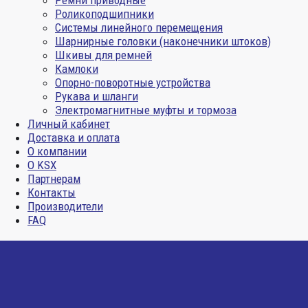
Ремни приводные
Роликоподшипники
Системы линейного перемещения
Шарнирные головки (наконечники штоков)
Шкивы для ремней
Камлоки
Опорно-поворотные устройства
Рукава и шланги
Электромагнитные муфты и тормоза
Личный кабинет
Доставка и оплата
О компании
О KSX
Партнерам
Контакты
Производители
FAQ