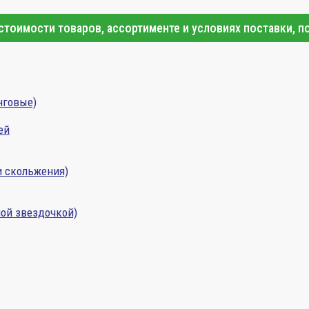
тоимости товаров, ассортименте и условиях поставки, п
нговые)
ей
и скольжения)
ой звездочкой)