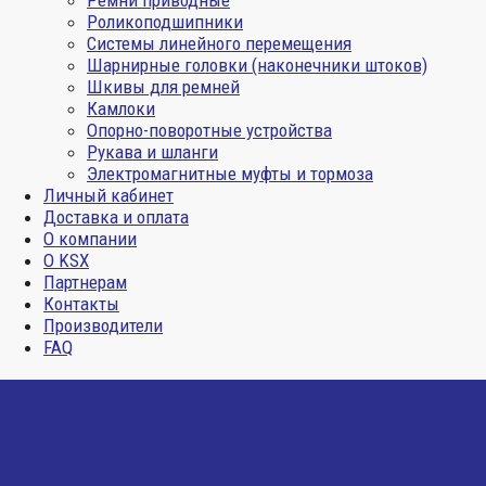
Ремни приводные
Роликоподшипники
Системы линейного перемещения
Шарнирные головки (наконечники штоков)
Шкивы для ремней
Камлоки
Опорно-поворотные устройства
Рукава и шланги
Электромагнитные муфты и тормоза
Личный кабинет
Доставка и оплата
О компании
О KSX
Партнерам
Контакты
Производители
FAQ