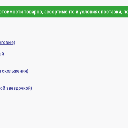
тоимости товаров, ассортименте и условиях поставки, п
нговые)
ей
и скольжения)
ой звездочкой)