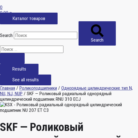
0
0,00
р.
Каталог товаров
Search
Search
Results
See all results
Главная
/
Роликоподшипники
/
Однорядные цилиндрические тип N,
NU, NJ, NUP
/ SKF — Роликовый радиальный однорядный
цилиндрический подшипник RNU 310 ECJ
SKF — Роликовый