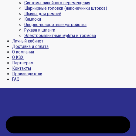
Системы линейного перемещения
Шарнирные головки (наконечники штоков)
Шкивы для ремней
Камлоки
Опорно-поворотные устройства
Рукава и шланги
Электромагнитные муфты и тормоза
Личный кабинет
Доставка и оплата
О компании
О KSX
Партнерам
Контакты
Производители
FAQ