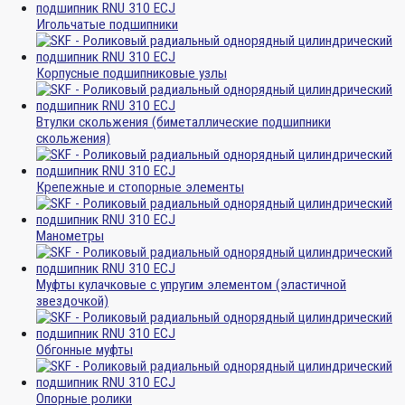
Игольчатые подшипники
Корпусные подшипниковые узлы
Втулки скольжения (биметаллические подшипники
скольжения)
Крепежные и стопорные элементы
Манометры
Муфты кулачковые с упругим элементом (эластичной
звездочкой)
Обгонные муфты
Опорные ролики