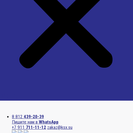
Menu
8 812
439-20-39
Пишите нам в
WhatsApp
+7 911
711-11-12
zakaz@ksx.su