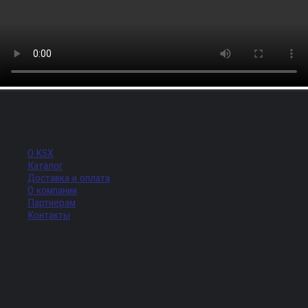
Меню
О KSX
Каталог
Доставка и оплата
О компании
Партнерам
Контакты
Адрес
г. Санкт-Петербург, Придорожная аллея, д. 8, лит. А, ПОМЕЩ. 620