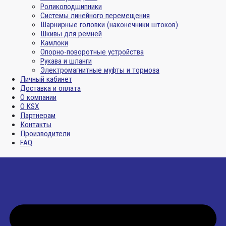
Роликоподшипники
Системы линейного перемещения
Шарнирные головки (наконечники штоков)
Шкивы для ремней
Камлоки
Опорно-поворотные устройства
Рукава и шланги
Электромагнитные муфты и тормоза
Личный кабинет
Доставка и оплата
О компании
О KSX
Партнерам
Контакты
Производители
FAQ