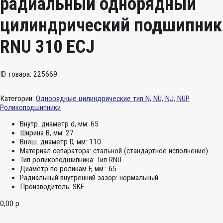
радиальный однорядный
цилиндрический подшипник
RNU 310 ECJ
ID товара: 225669
Категории:
Однорядные цилиндрические тип N, NU, NJ, NUP
Роликоподшипники
Внутр. диаметр d, мм:
65
Ширина B, мм:
27
Внеш. диаметр D, мм:
110
Материал сепаратора:
стальной (стандартное исполнение)
Тип роликоподшипника:
Тип RNU
Диаметр по роликам F, мм.:
65
Радиальный внутренний зазор:
нормальный
Производитель:
SKF
0,00
р.