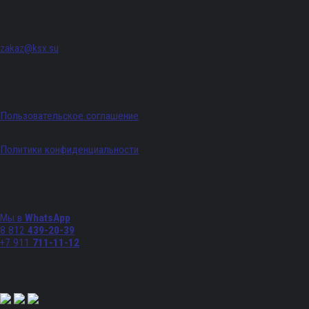
zakaz@ksx.su
График работы: Пн - Пт с 09:00 по 18:00
Пользовательское соглашение
Политики конфиденциальности
Телефоны
Мы в
WhatsApp
8 812
439-20-39
+7 911
711-11-12
Мы в соц. сетях: