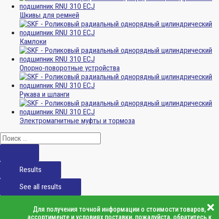
Шкивы для ремней
Камлоки
Опорно-поворотные устройства
Рукава и шланги
Электромагнитные муфты и тормоза
Results
See all results
Для получения точной информации о стоимости товаров,
ассортименте и условиях поставки, пожалуйста, обратитесь к