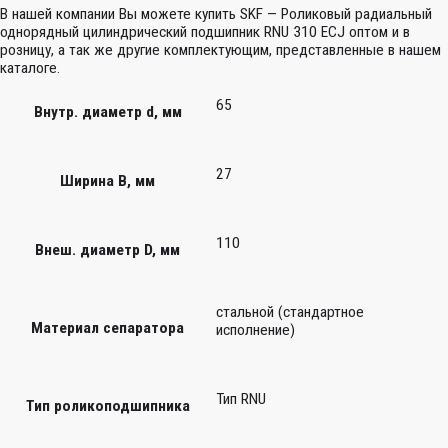
В нашей компании Вы можете купить SKF — Роликовый радиальный
однорядный цилиндрический подшипник RNU 310 ECJ оптом и в
розницу, а так же другие комплектующим, представленные в нашем
каталоге.
65
Внутр. диаметр d, мм
27
Ширина B, мм
110
Внеш. диаметр D, мм
стальной (стандартное
Материал сепаратора
исполнение)
Тип RNU
Тип роликоподшипника