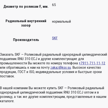
65
Диаметр по роликам F, мм.
Радиальный внутренний
нормальный
зазор
SKF
Производитель
Заказать SKF — Роликовый радиальный однорядный цилиндрический
подшипник RNU 310 ECJ и другие комплектующие для
промышленности Вы можете по номеру телефона
+7911-711-11-12
или обратившись к нам на почту
zakaz@ksx.su
. Высокое качество
продукции, ГОСТ и ISO, индивидуальные условия и быстрые сроки
поставок.
В нашей компании Вы можете купить SKF — Роликовый радиальный
однорядный цилиндрический подшипник RNU 310 ECJ оптом и в
розницу, а так же другие комплектующим, представленные в нашем
каталоге.