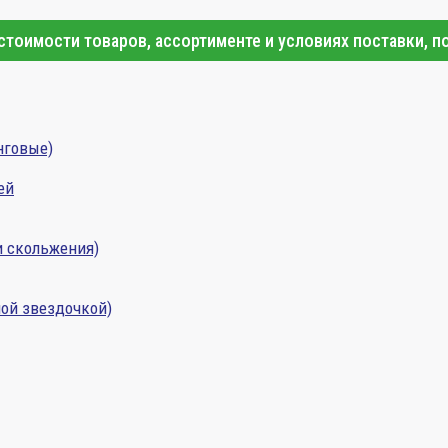
тоимости товаров, ассортименте и условиях поставки, п
нговые)
ей
и скольжения)
ой звездочкой)