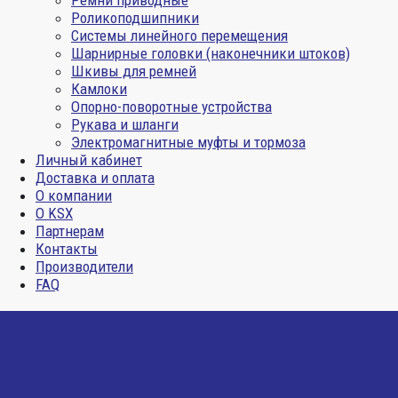
Ремни приводные
Роликоподшипники
Системы линейного перемещения
Шарнирные головки (наконечники штоков)
Шкивы для ремней
Камлоки
Опорно-поворотные устройства
Рукава и шланги
Электромагнитные муфты и тормоза
Личный кабинет
Доставка и оплата
О компании
О KSX
Партнерам
Контакты
Производители
FAQ