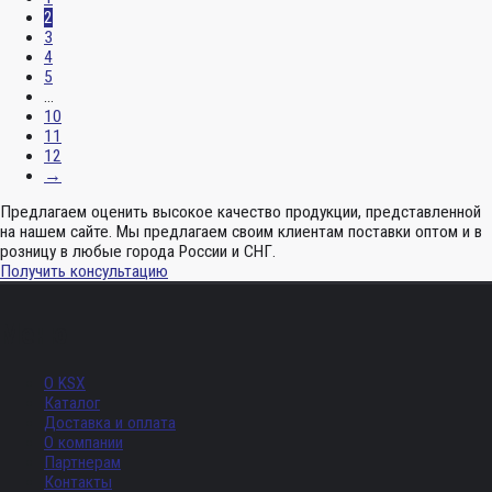
2
3
4
5
…
10
11
12
→
Предлагаем оценить высокое качество продукции, представленной
на нашем сайте. Мы предлагаем своим клиентам поставки оптом и в
розницу в любые города России и СНГ.
Получить консультацию
Меню
О KSX
Каталог
Доставка и оплата
О компании
Партнерам
Контакты