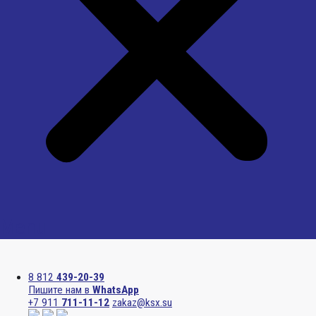
Menu
8 812
439-20-39
Пишите нам в
WhatsApp
+7 911
711-11-12
zakaz@ksx.su