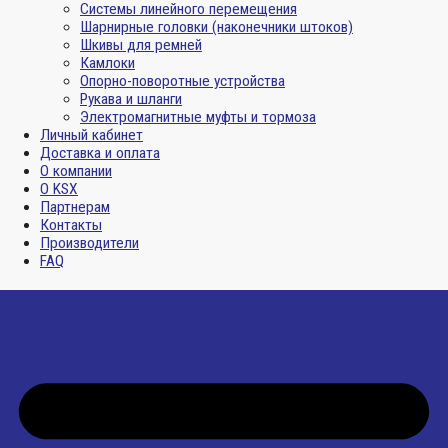
Системы линейного перемещения
Шарнирные головки (наконечники штоков)
Шкивы для ремней
Камлоки
Опорно-поворотные устройства
Рукава и шланги
Электромагнитные муфты и тормоза
Личный кабинет
Доставка и оплата
О компании
О KSX
Партнерам
Контакты
Производители
FAQ