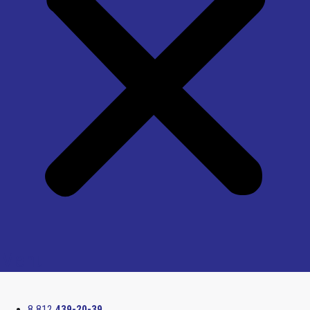
Menu
8 812
439-20-39