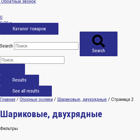
Обратный звонок
0
0,00
р.
Каталог товаров
Search
Search
Results
See all results
Главная
/
Опорные ролики
/
Шариковые, двухрядные
/ Страница 2
Шариковые, двухрядные
Фильтры