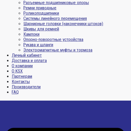
Разъемные подшипниковые опоры
Ремни приводные
Роликоподшипники
Системы линейного перемещения
Шарнирные головки (наконечники штоков)
Шкивы для ремней
Камлоки
Опорно-поворотные устройства
Рукава и шланги
Электромагнитные муфты и тормоза
Личный кабинет
Доставка и оплата
О компании
О KSX
Партнерам
Контакты
Производители
FAQ