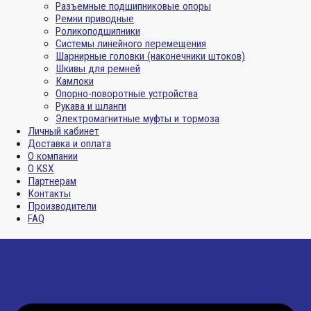
Разъемные подшипниковые опоры
Ремни приводные
Роликоподшипники
Системы линейного перемещения
Шарнирные головки (наконечники штоков)
Шкивы для ремней
Камлоки
Опорно-поворотные устройства
Рукава и шланги
Электромагнитные муфты и тормоза
Личный кабинет
Доставка и оплата
О компании
О KSX
Партнерам
Контакты
Производители
FAQ