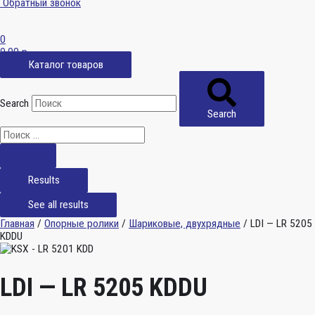
Обратный звонок
0
0,00
р.
Каталог товаров
Search
Search
Results
See all results
Главная
/
Опорные ролики
/
Шариковые, двухрядные
/ LDI — LR 5205
KDDU
LDI — LR 5205 KDDU