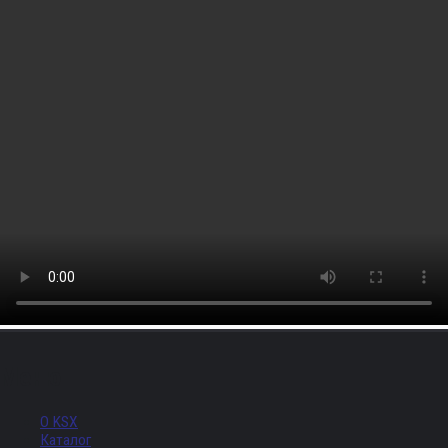
Меню
О KSX
Каталог