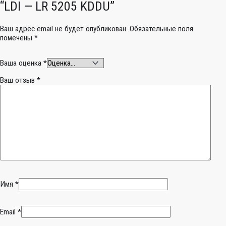
“LDI — LR 5205 KDDU”
Ваш адрес email не будет опубликован.
Обязательные поля
помечены
*
Ваша оценка
*
Ваш отзыв
*
Имя
*
Email
*