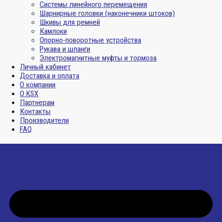
Системы линейного перемещения
Шарнирные головки (наконечники штоков)
Шкивы для ремней
Камлоки
Опорно-поворотные устройства
Рукава и шланги
Электромагнитные муфты и тормоза
Личный кабинет
Доставка и оплата
О компании
О KSX
Партнерам
Контакты
Производители
FAQ