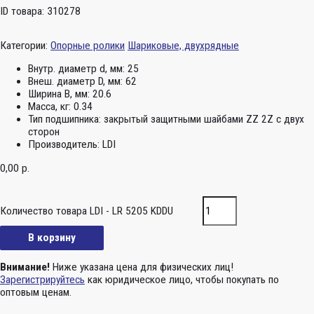
ID товара: 310278
Категории:
Опорные ролики
Шариковые, двухрядные
Внутр. диаметр d, мм:
25
Внеш. диаметр D, мм:
62
Ширина B, мм:
20.6
Масса, кг:
0.34
Тип подшипника:
закрытый защитными шайбами ZZ 2Z c двух
сторон
Производитель:
LDI
0,00
р.
Количество товара LDI - LR 5205 KDDU
В корзину
Внимание!
Ниже указана цена для физических лиц!
Зарегистрируйтесь
как юридическое лицо, чтобы покупать по
оптовым ценам.