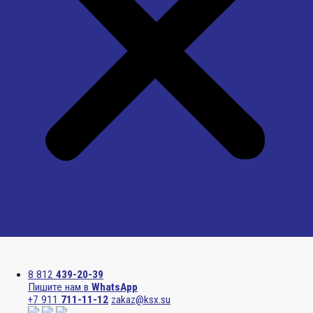
Menu
8 812
439-20-39
Пишите нам в
WhatsApp
+7 911
711-11-12
zakaz@ksx.su