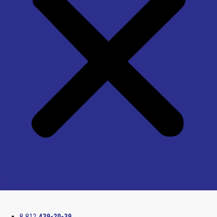
Menu
8 812
439-20-39