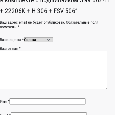
+ 22206K + H 306 + FSV 506”
Ваш адрес email не будет опубликован.
Обязательные поля
помечены
*
Ваша оценка
*
Ваш отзыв
*
Имя
*