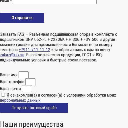
Email
*
Заказать FAG — Разъемная подшипниковая опора в комплекте с
подшипником SNV 062-FL + 22206K + H 306 + FSV 506 и другие
комплектующие для промышленности Вы можете по номеру
телефона
+7911-711-11-12
или обратившись к нам на почту
zakaz@ksx.su
. Высокое качество продукции, ГОСТ и ISO,
индивидуальные условия и быстрые сроки поставок.
Ваше имя
Ваш телефон
Ваша почта
Я ознакомлен(а) и согласен(а) с условиями обработки моих
персональных данных
Получить оптовый прайс
Наши преимущества