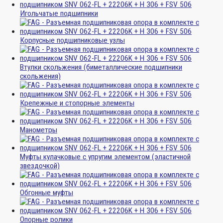
Игольчатые подшипники
Корпусные подшипниковые узлы
Втулки скольжения (биметаллические подшипники
скольжения)
Крепежные и стопорные элементы
Манометры
Муфты кулачковые с упругим элементом (эластичной
звездочкой)
Обгонные муфты
Опорные ролики