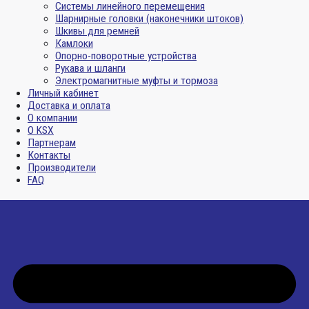
Системы линейного перемещения
Шарнирные головки (наконечники штоков)
Шкивы для ремней
Камлоки
Опорно-поворотные устройства
Рукава и шланги
Электромагнитные муфты и тормоза
Личный кабинет
Доставка и оплата
О компании
О KSX
Партнерам
Контакты
Производители
FAQ