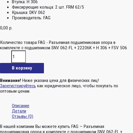
Втулка:
H 306
Фиксирующие кольца:
2 шт. FRM 62/5
Крышка:
DKV 062
Производитель:
FAG
0,00
р.
Количество товара FAG - Разъемная подшипниковая опора в
комплекте с подшипником SNV 062-FL + 22206K + H 306 + FSV 506
В корзину
Внимание!
Ниже указана цена для физических лиц!
Зарегистрируйтесь
как юридическое лицо, чтобы покупать по
оптовым ценам.
Описание
Детали
Отзывы (0)
В нашей компании Вы можете купить FAG — Разъемная
подшипниковая опора в комплекте с подшипником SNV 062-FL +