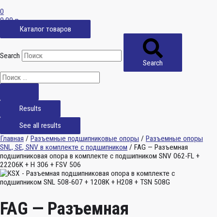
0
0,00
р.
Каталог товаров
Search
Search
Results
See all results
Главная
/
Разъемные подшипниковые опоры
/
Разъемные опоры
SNL, SE, SNV в комплекте с подшипником
/ FAG — Разъемная
подшипниковая опора в комплекте с подшипником SNV 062-FL +
22206K + H 306 + FSV 506
FAG — Разъемная