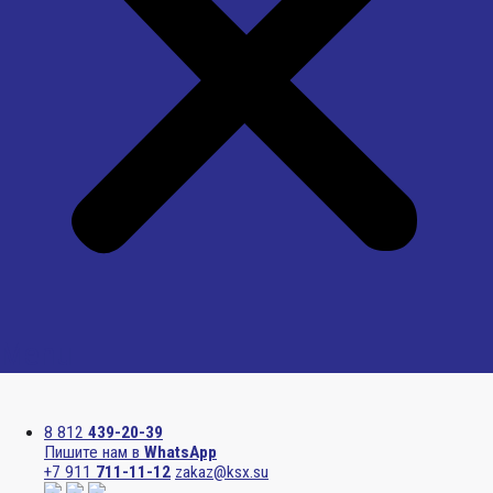
Menu
8 812
439-20-39
Пишите нам в
WhatsApp
+7 911
711-11-12
zakaz@ksx.su