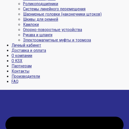
Роликоподшипники
Системы линейного перемещения
Шарнирные головки (наконечники штоков)
Шкивы для ремней
Камлоки
Опорно-поворотные устройства
Рукава и шланги
Электромагнитные муфты и тормоза
Личный кабинет
Доставка и оплата
О компании
О KSX
Партнерам
Контакты
Производители
FAQ