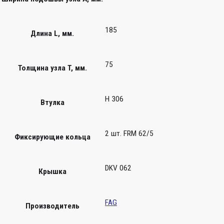
185
Длина L, мм.
75
Толщина узла T, мм.
H 306
Втулка
2 шт. FRM 62/5
Фиксирующие кольца
DKV 062
Крышка
FAG
Производитель