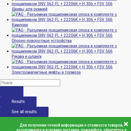
Шкивы для ремней
Камлоки
Опорно-поворотные устройства
Рукава и шланги
Электромагнитные муфты и тормоза
Results
See all results
Для получения точной информации о стоимости товаров,
ассортименте и условиях поставки, пожалуйста, обратитесь к