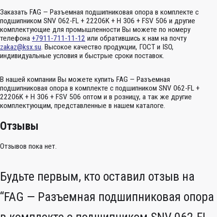
Заказать FAG — Разъемная подшипниковая опора в комплекте с
подшипником SNV 062-FL + 22206K + H 306 + FSV 506 и другие
комплектующие для промышленности Вы можете по номеру
телефона
+7911-711-11-12
или обратившись к нам на почту
zakaz@ksx.su
. Высокое качество продукции, ГОСТ и ISO,
индивидуальные условия и быстрые сроки поставок.
В нашей компании Вы можете купить FAG — Разъемная
подшипниковая опора в комплекте с подшипником SNV 062-FL +
22206K + H 306 + FSV 506 оптом и в розницу, а так же другие
комплектующим, представленные в нашем каталоге.
Отзывы
Отзывов пока нет.
Будьте первым, кто оставил отзыв на
“FAG — Разъемная подшипниковая опора
в комплекте с подшипником SNV 062-FL