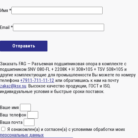
Имя
*
Email
*
Заказать FAG — Разъемная подшипниковая опора в комплекте с
подшипником SNV 080-FL + 2208K + H 308×105 + TSV 508×105 и
другие комплектующие для промышленности Вы можете по номеру
телефона
+7911-711-11-12
или обратившись к нам на почту
zakaz@ksx.su
. Высокое качество продукции, ГОСТ и ISO,
индивидуальные условия и быстрые сроки поставок.
Ваше имя
Ваш телефон
Ваша почта
Я ознакомлен(а) и согласен(а) с условиями обработки моих
персональных данных