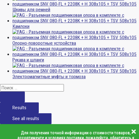
Шкивы для ремней
Камлоки
Опорно-поворотные устройства
Рукава и шланги
Электромагнитные муфты и тормоза
Results
See all results
Для получения точной информации о стоимости товаров,
ассортименте и условиях поставки, пожалуйста, обратитесь к