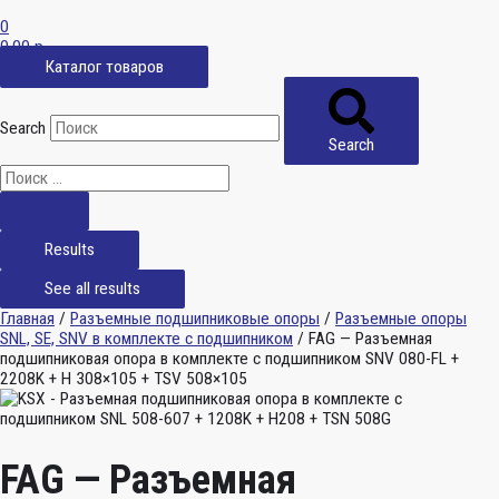
0
0,00
р.
Каталог товаров
Search
Search
Results
See all results
Главная
/
Разъемные подшипниковые опоры
/
Разъемные опоры
SNL, SE, SNV в комплекте с подшипником
/ FAG — Разъемная
подшипниковая опора в комплекте с подшипником SNV 080-FL +
2208K + H 308×105 + TSV 508×105
FAG — Разъемная