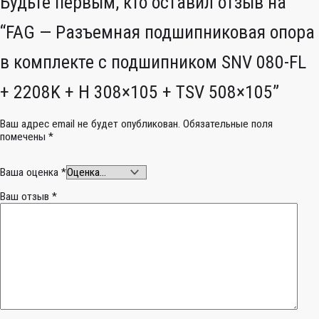
Будьте первым, кто оставил отзыв на
“FAG — Разъемная подшипниковая опора
в комплекте с подшипником SNV 080-FL
+ 2208K + H 308×105 + TSV 508×105”
Ваш адрес email не будет опубликован.
Обязательные поля
помечены
*
Ваша оценка
*
Ваш отзыв
*