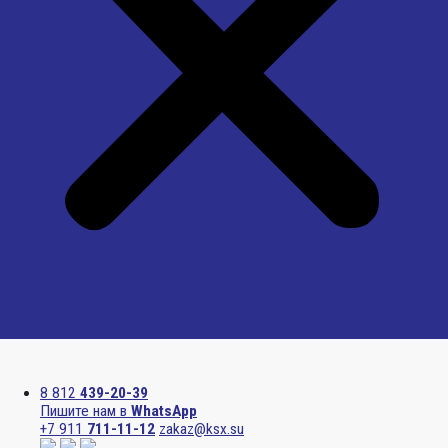
Menu
8 812
439-20-39
Пишите нам в
WhatsApp
+7 911
711-11-12
zakaz@ksx.su