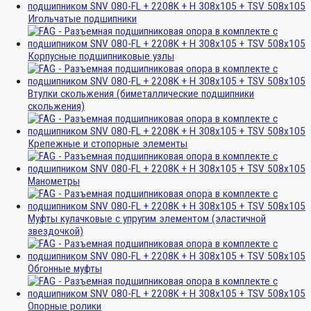
Игольчатые подшипники
Корпусные подшипниковые узлы
Втулки скольжения (биметаллические подшипники
скольжения)
Крепежные и стопорные элементы
Манометры
Муфты кулачковые с упругим элементом (эластичной
звездочкой)
Обгонные муфты
Опорные ролики