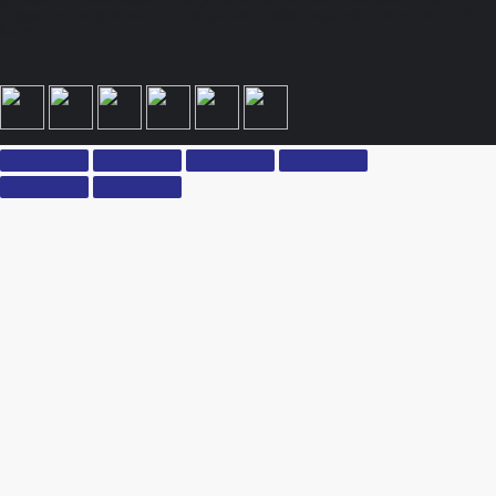
принимаете условия политики конфиденциальности и пользовательского соглашения
каждый раз, когда оставляете свои данные в любой форме обратной связи на сайте
ksx.su.