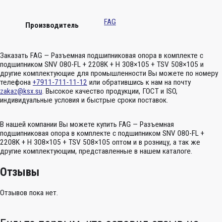
FAG
Производитель
Заказать FAG — Разъемная подшипниковая опора в комплекте с
подшипником SNV 080-FL + 2208K + H 308×105 + TSV 508×105 и
другие комплектующие для промышленности Вы можете по номеру
телефона
+7911-711-11-12
или обратившись к нам на почту
zakaz@ksx.su
. Высокое качество продукции, ГОСТ и ISO,
индивидуальные условия и быстрые сроки поставок.
В нашей компании Вы можете купить FAG — Разъемная
подшипниковая опора в комплекте с подшипником SNV 080-FL +
2208K + H 308×105 + TSV 508×105 оптом и в розницу, а так же
другие комплектующим, представленные в нашем каталоге.
Отзывы
Отзывов пока нет.