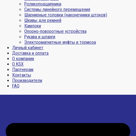
Роликоподшипники
Системы линейного перемещения
Шарнирные головки (наконечники штоков)
Шкивы для ремней
Камлоки
Опорно-поворотные устройства
Рукава и шланги
Электромагнитные муфты и тормоза
Личный кабинет
Доставка и оплата
О компании
О KSX
Партнерам
Контакты
Производители
FAQ