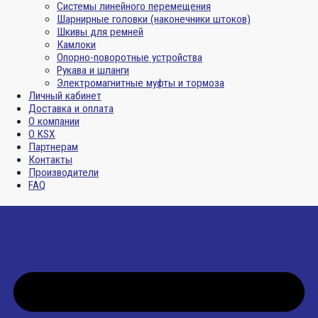
Системы линейного перемещения
Шарнирные головки (наконечники штоков)
Шкивы для ремней
Камлоки
Опорно-поворотные устройства
Рукава и шланги
Электромагнитные муфты и тормоза
Личный кабинет
Доставка и оплата
О компании
О KSX
Партнерам
Контакты
Производители
FAQ