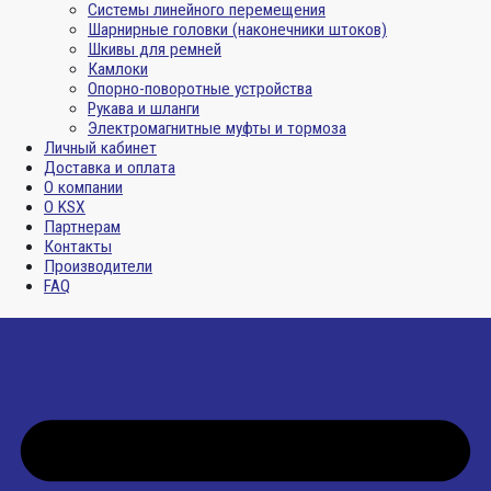
Системы линейного перемещения
Шарнирные головки (наконечники штоков)
Шкивы для ремней
Камлоки
Опорно-поворотные устройства
Рукава и шланги
Электромагнитные муфты и тормоза
Личный кабинет
Доставка и оплата
О компании
О KSX
Партнерам
Контакты
Производители
FAQ