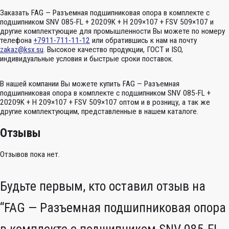
Заказать FAG — Разъемная подшипниковая опора в комплекте с
подшипником SNV 085-FL + 20209K + H 209×107 + FSV 509×107 и
другие комплектующие для промышленности Вы можете по номеру
телефона
+7911-711-11-12
или обратившись к нам на почту
zakaz@ksx.su
. Высокое качество продукции, ГОСТ и ISO,
индивидуальные условия и быстрые сроки поставок.
В нашей компании Вы можете купить FAG — Разъемная
подшипниковая опора в комплекте с подшипником SNV 085-FL +
20209K + H 209×107 + FSV 509×107 оптом и в розницу, а так же
другие комплектующим, представленные в нашем каталоге.
Отзывы
Отзывов пока нет.
Будьте первым, кто оставил отзыв на
“FAG — Разъемная подшипниковая опора
в комплекте с подшипником SNV 085-FL