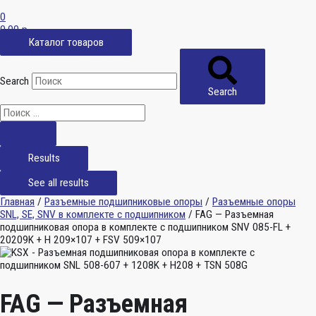
0
0,00
р.
Каталог товаров
Search
Search
Results
See all results
Главная
/
Разъемные подшипниковые опоры
/
Разъемные опоры
SNL, SE, SNV в комплекте с подшипником
/ FAG — Разъемная
подшипниковая опора в комплекте с подшипником SNV 085-FL +
20209K + H 209×107 + FSV 509×107
FAG — Разъемная