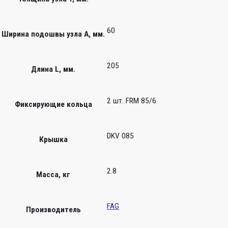
60
Ширина подошвы узла А, мм.
205
Длина L, мм.
2 шт. FRM 85/6
Фиксирующие кольца
DKV 085
Крышка
2.8
Масса, кг
FAG
Производитель