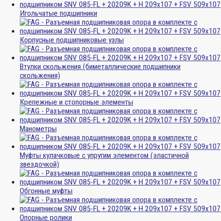
Игольчатые подшипники
Корпусные подшипниковые узлы
Втулки скольжения (биметаллические подшипники
скольжения)
Крепежные и стопорные элементы
Манометры
Муфты кулачковые с упругим элементом (эластичной
звездочкой)
Обгонные муфты
Опорные ролики