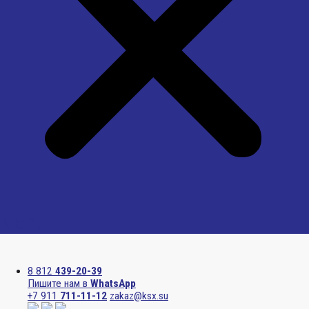
Menu
8 812
439-20-39
Пишите нам в
WhatsApp
+7 911
711-11-12
zakaz@ksx.su