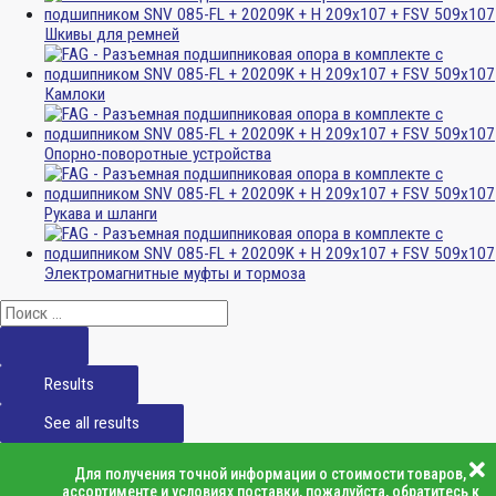
Шкивы для ремней
Камлоки
Опорно-поворотные устройства
Рукава и шланги
Электромагнитные муфты и тормоза
Results
See all results
Для получения точной информации о стоимости товаров,
ассортименте и условиях поставки, пожалуйста, обратитесь к