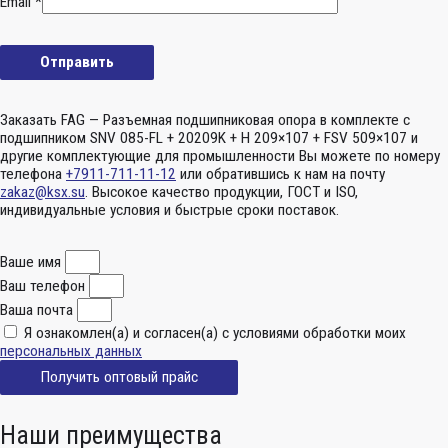
Email
*
Заказать FAG — Разъемная подшипниковая опора в комплекте с
подшипником SNV 085-FL + 20209K + H 209×107 + FSV 509×107 и
другие комплектующие для промышленности Вы можете по номеру
телефона
+7911-711-11-12
или обратившись к нам на почту
zakaz@ksx.su
. Высокое качество продукции, ГОСТ и ISO,
индивидуальные условия и быстрые сроки поставок.
Ваше имя
Ваш телефон
Ваша почта
Я ознакомлен(а) и согласен(а) с условиями обработки моих
персональных данных
Получить оптовый прайс
Наши преимущества