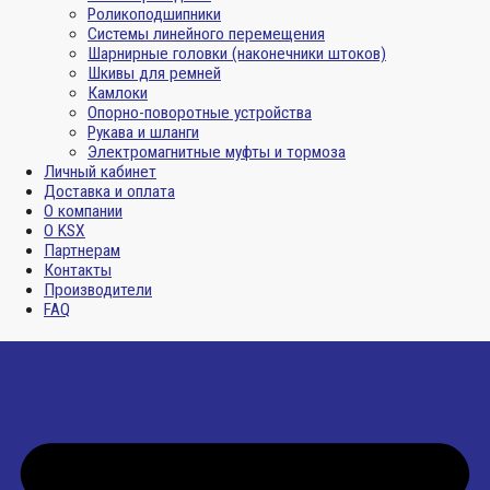
Роликоподшипники
Системы линейного перемещения
Шарнирные головки (наконечники штоков)
Шкивы для ремней
Камлоки
Опорно-поворотные устройства
Рукава и шланги
Электромагнитные муфты и тормоза
Личный кабинет
Доставка и оплата
О компании
О KSX
Партнерам
Контакты
Производители
FAQ