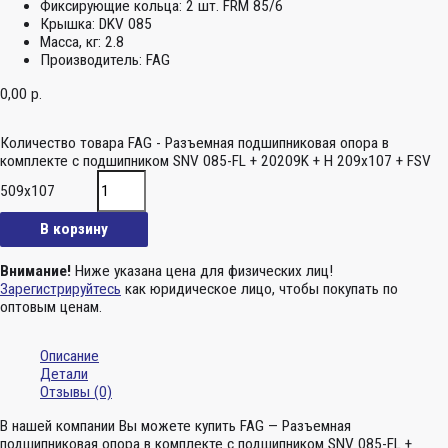
Фиксирующие кольца:
2 шт. FRM 85/6
Крышка:
DKV 085
Масса, кг:
2.8
Производитель:
FAG
0,00
р.
Количество товара FAG - Разъемная подшипниковая опора в
комплекте с подшипником SNV 085-FL + 20209K + H 209x107 + FSV
509x107
В корзину
Внимание!
Ниже указана цена для физических лиц!
Зарегистрируйтесь
как юридическое лицо, чтобы покупать по
оптовым ценам.
Описание
Детали
Отзывы (0)
В нашей компании Вы можете купить FAG — Разъемная
подшипниковая опора в комплекте с подшипником SNV 085-FL +