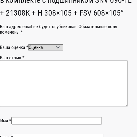
+ 21308K + H 308×105 + FSV 608×105”
Ваш адрес email не будет опубликован.
Обязательные поля
помечены
*
Ваша оценка
*
Ваш отзыв
*
Имя
*