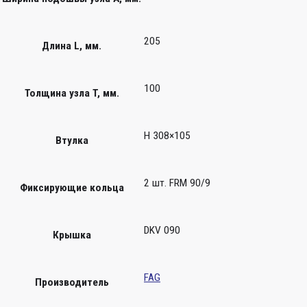
205
Длина L, мм.
100
Толщина узла T, мм.
H 308×105
Втулка
2 шт. FRM 90/9
Фиксирующие кольца
DKV 090
Крышка
FAG
Производитель