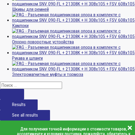
Шкивы для ремней
Камлоки
Опорно-поворотные устройства
Рукава и шланги
Электромагнитные муфты и тормоза
Results
See all results
Для получения точной информации о стоимости товаров,
ассортименте и условиях поставки, пожалуйста, обратитесь к