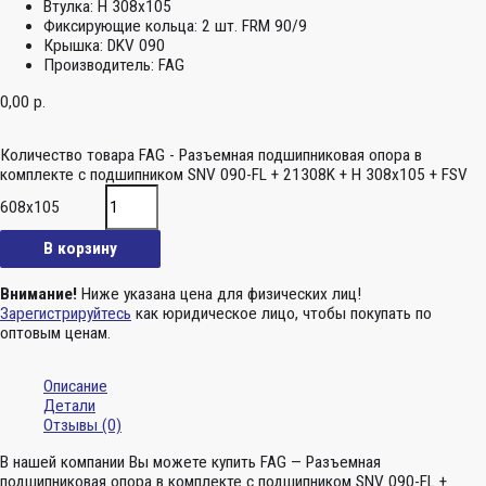
Втулка:
H 308x105
Фиксирующие кольца:
2 шт. FRM 90/9
Крышка:
DKV 090
Производитель:
FAG
0,00
р.
Количество товара FAG - Разъемная подшипниковая опора в
комплекте с подшипником SNV 090-FL + 21308K + H 308x105 + FSV
608x105
В корзину
Внимание!
Ниже указана цена для физических лиц!
Зарегистрируйтесь
как юридическое лицо, чтобы покупать по
оптовым ценам.
Описание
Детали
Отзывы (0)
В нашей компании Вы можете купить FAG — Разъемная
подшипниковая опора в комплекте с подшипником SNV 090-FL +