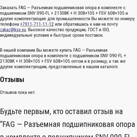
Заказать FAG — Разъемная подшипниковая опора в комплекте с
подшипником SNV 090-FL + 21308K + H 308×105 + FSV 608×105 и
другие комплектующие для промышленности Вы можете по номеру
телефона
+7911-711-11-12
или обратившись к нам на почту
zakaz@ksx.su
. Высокое качество продукции, ГОСТ и ISO,
индивидуальные условия и быстрые сроки поставок.
В нашей компании Вы можете купить FAG — Разъемная
подшипниковая опора в комплекте с подшипником SNV 090-FL +
21308K + H 308×105 + FSV 608×105 оптом и в розницу, а так же
другие комплектующим, представленные в нашем каталоге.
Отзывы
Отзывов пока нет.
Будьте первым, кто оставил отзыв на
“FAG — Разъемная подшипниковая опора
в комплекте с подшипником SNV 090-FL