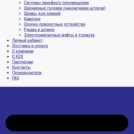
Системы линейного перемещения
Шарнирные головки (наконечники штоков)
Шкивы для ремней
Камлоки
Опорно-поворотные устройства
Рукава и шланги
Электромагнитные муфты и тормоза
Личный кабинет
Доставка и оплата
О компании
О KSX
Партнерам
Контакты
Производители
FAQ