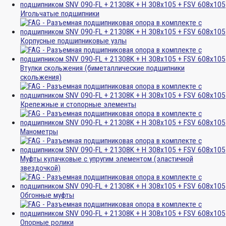
Игольчатые подшипники
Корпусные подшипниковые узлы
Втулки скольжения (биметаллические подшипники
скольжения)
Крепежные и стопорные элементы
Манометры
Муфты кулачковые с упругим элементом (эластичной
звездочкой)
Обгонные муфты
Опорные ролики