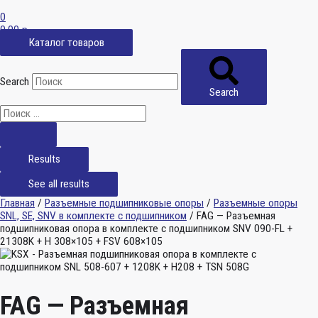
0
0,00
р.
Каталог товаров
Search
Search
Results
See all results
Главная
/
Разъемные подшипниковые опоры
/
Разъемные опоры
SNL, SE, SNV в комплекте с подшипником
/ FAG — Разъемная
подшипниковая опора в комплекте с подшипником SNV 090-FL +
21308K + H 308×105 + FSV 608×105
FAG — Разъемная