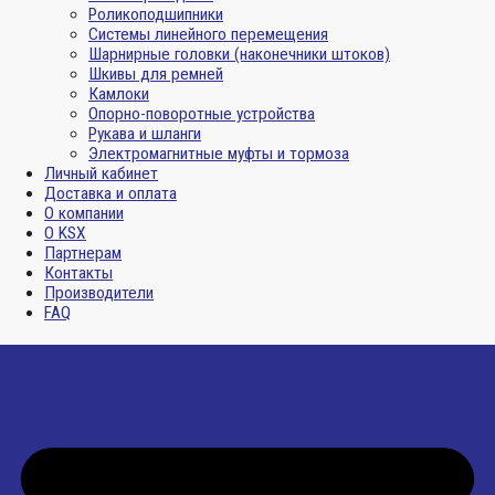
Роликоподшипники
Системы линейного перемещения
Шарнирные головки (наконечники штоков)
Шкивы для ремней
Камлоки
Опорно-поворотные устройства
Рукава и шланги
Электромагнитные муфты и тормоза
Личный кабинет
Доставка и оплата
О компании
О KSX
Партнерам
Контакты
Производители
FAQ