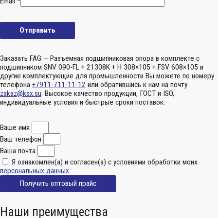
Email
*
Заказать FAG — Разъемная подшипниковая опора в комплекте с
подшипником SNV 090-FL + 21308K + H 308×105 + FSV 608×105 и
другие комплектующие для промышленности Вы можете по номеру
телефона
+7911-711-11-12
или обратившись к нам на почту
zakaz@ksx.su
. Высокое качество продукции, ГОСТ и ISO,
индивидуальные условия и быстрые сроки поставок.
Ваше имя
Ваш телефон
Ваша почта
Я ознакомлен(а) и согласен(а) с условиями обработки моих
персональных данных
Получить оптовый прайс
Наши преимущества