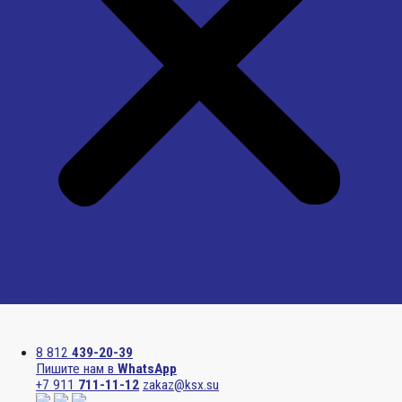
Menu
8 812
439-20-39
Пишите нам в
WhatsApp
+7 911
711-11-12
zakaz@ksx.su