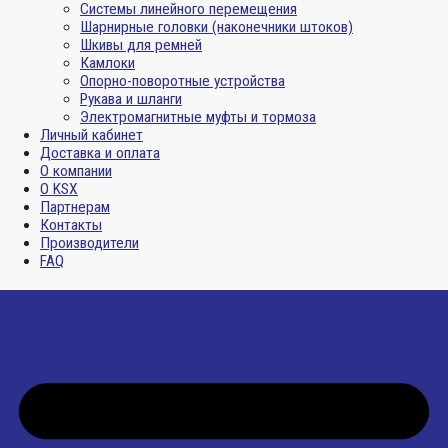
Системы линейного перемещения
Шарнирные головки (наконечники штоков)
Шкивы для ремней
Камлоки
Опорно-поворотные устройства
Рукава и шланги
Электромагнитные муфты и тормоза
Личный кабинет
Доставка и оплата
О компании
О KSX
Партнерам
Контакты
Производители
FAQ