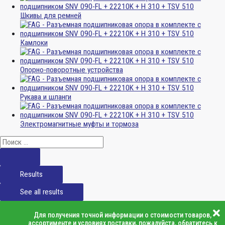
Шкивы для ремней
Камлоки
Опорно-поворотные устройства
Рукава и шланги
Электромагнитные муфты и тормоза
Results
See all results
Для получения точной информации о стоимости товаров,
ассортименте и условиях поставки, пожалуйста, обратитесь к