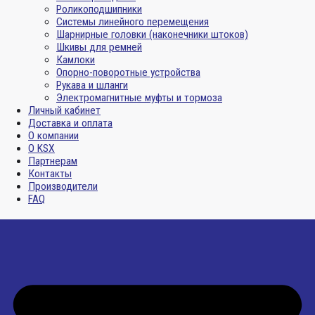
Роликоподшипники
Системы линейного перемещения
Шарнирные головки (наконечники штоков)
Шкивы для ремней
Камлоки
Опорно-поворотные устройства
Рукава и шланги
Электромагнитные муфты и тормоза
Личный кабинет
Доставка и оплата
О компании
О KSX
Партнерам
Контакты
Производители
FAQ