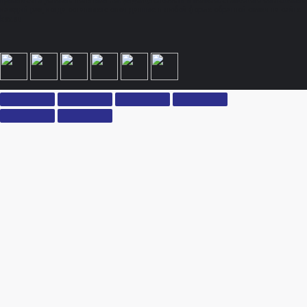
принимаете условия политики конфиденциальности и пользовательского соглашения
каждый раз, когда оставляете свои данные в любой форме обратной связи на сайте
ksx.su.