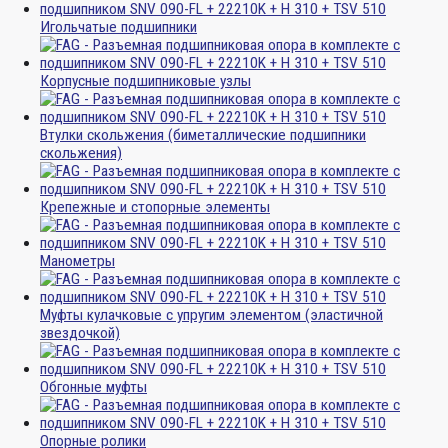
Игольчатые подшипники
Корпусные подшипниковые узлы
Втулки скольжения (биметаллические подшипники
скольжения)
Крепежные и стопорные элементы
Манометры
Муфты кулачковые с упругим элементом (эластичной
звездочкой)
Обгонные муфты
Опорные ролики