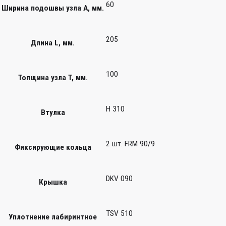
60
Ширина подошвы узла А, мм.
205
Длина L, мм.
100
Толщина узла T, мм.
H 310
Втулка
2 шт. FRM 90/9
Фиксирующие кольца
DKV 090
Крышка
TSV 510
Уплотнение лабиринтное