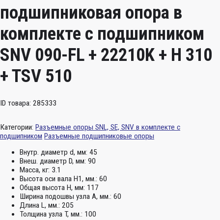
подшипниковая опора в
комплекте с подшипником
SNV 090-FL + 22210K + H 310
+ TSV 510
ID товара: 285333
Категории:
Разъемные опоры SNL, SE, SNV в комплекте с
подшипником
Разъемные подшипниковые опоры
Внутр. диаметр d, мм:
45
Внеш. диаметр D, мм:
90
Масса, кг:
3.1
Высота оси вала H1, мм.:
60
Общая высота H, мм:
117
Ширина подошвы узла А, мм.:
60
Длина L, мм.:
205
Толщина узла T, мм.:
100