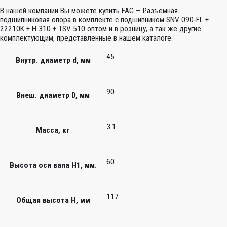
В нашей компании Вы можете купить FAG — Разъемная
подшипниковая опора в комплекте с подшипником SNV 090-FL +
22210K + H 310 + TSV 510 оптом и в розницу, а так же другие
комплектующим, представленные в нашем каталоге.
45
Внутр. диаметр d, мм
90
Внеш. диаметр D, мм
3.1
Масса, кг
60
Высота оси вала H1, мм.
117
Общая высота H, мм