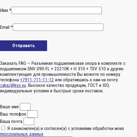
Имя
*
Email
*
Заказать FAG — Разъемная подшипниковая опора в комплекте с
подшипником SNV 090-FL + 22210K + H 310 + TSV 510 и другие
комплектующие для промышленности Вы можете по номеру
телефона
+7911-711-11-12
или обратившись к нам на почту
zakaz@ksx.su
. Высокое качество продукции, ГОСТ и ISO,
индивидуальные условия и быстрые сроки поставок.
Ваше имя
Ваш телефон
Ваша почта
Я ознакомлен(а) и согласен(а) с условиями обработки моих
персональных данных