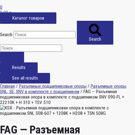
0
0,00
р.
Каталог товаров
Search
Search
Results
See all results
Главная
/
Разъемные подшипниковые опоры
/
Разъемные опоры
SNL, SE, SNV в комплекте с подшипником
/ FAG — Разъемная
подшипниковая опора в комплекте с подшипником SNV 090-FL +
22210K + H 310 + TSV 510
FAG — Разъемная