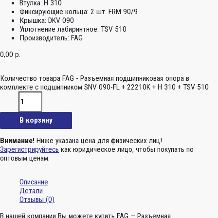
Втулка:
H 310
Фиксирующие кольца:
2 шт. FRM 90/9
Крышка:
DKV 090
Уплотнение лабиринтное:
TSV 510
Производитель:
FAG
0,00
р.
Количество товара FAG - Разъемная подшипниковая опора в
комплекте с подшипником SNV 090-FL + 22210K + H 310 + TSV 510
В корзину
Внимание!
Ниже указана цена для физических лиц!
Зарегистрируйтесь
как юридическое лицо, чтобы покупать по
оптовым ценам.
Описание
Детали
Отзывы (0)
В нашей компании Вы можете купить FAG — Разъемная