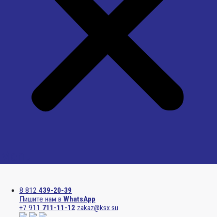
Menu
8 812
439-20-39
Пишите нам в
WhatsApp
+7 911
711-11-12
zakaz@ksx.su